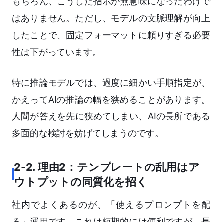
もちろん、こうした指示が無意味になったわけで
はありません。ただし、モデルの文脈理解が向上
したことで、固定フォーマットに頼りすぎる必要
性は下がっています。
特に推論モデルでは、過度に細かい手順指定が、
かえってAIの推論の幅を狭めることがあります。
人間が答えを先に狭めてしまい、AIの長所である
多面的な検討を妨げてしまうのです。
2-2. 理由2：テンプレートの乱用はア
ウトプットの同質化を招く
社内でよくあるのが、「使えるプロンプトを配
る」運用です。これは短期的には便利ですが、長