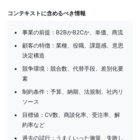
コンテキストに含めるべき情報
事業の前提：B2BかB2Cか、単価、商流
顧客の特徴：業種、役職、課題感、意思
決定構造
競争環境：競合数、代替手段、差別化要
素
制約条件：予算、納期、法規制、社内リ
ソース
目標値：CV数、商談化率、受注率、解
約率など
過去の試行：うまくいった施策、失敗し