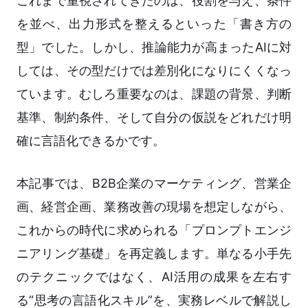
これまで重視されてきたのは、役割を与え、条件
を並べ、出力形式を整えるといった「書き方の
型」でした。しかし、推論能力が高まったAIに対
しては、その型だけでは差別化になりにくくなっ
ています。むしろ重要なのは、課題の背景、判断
基準、制約条件、そして自分の仮説をどれだけ明
確に言語化できるかです。
本記事では、B2B企業のマーケティング、営業企
画、経営企画、業務改善の現場を想定しながら、
これからの時代に求められる「プロンプトエンジ
ニアリング基礎」を再定義します。単なる小手先
のテクニックではなく、AI活用の成果を左右す
る“思考の言語化スキル”を、実務レベルで解説し