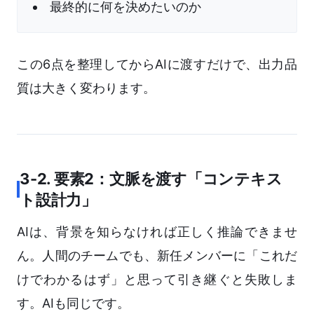
最終的に何を決めたいのか
この6点を整理してからAIに渡すだけで、出力品
質は大きく変わります。
3-2. 要素2：文脈を渡す「コンテキス
ト設計力」
AIは、背景を知らなければ正しく推論できませ
ん。人間のチームでも、新任メンバーに「これだ
けでわかるはず」と思って引き継ぐと失敗しま
す。AIも同じです。