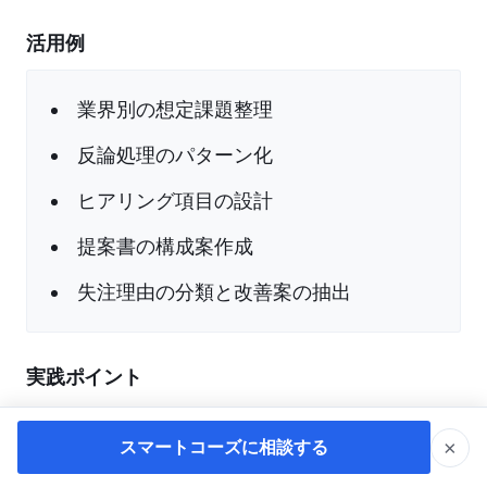
活用例
業界別の想定課題整理
反論処理のパターン化
ヒアリング項目の設計
提案書の構成案作成
失注理由の分類と改善案の抽出
実践ポイント
営業現場では「何を聞くべきか」が重要です。AI
×
スマートコーズに相談する
に対しても、顧客の業界、役職、課題、決裁構造