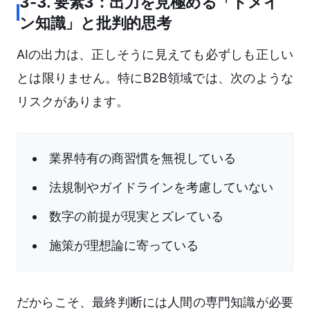
3-3. 要素3：出力を見極める「ドメイ
ン知識」と批判的思考
AIの出力は、正しそうに見えても必ずしも正しい
とは限りません。特にB2B領域では、次のような
リスクがあります。
業界特有の商習慣を無視している
法規制やガイドラインを考慮していない
数字の前提が現実とズレている
施策が理想論に寄っている
だからこそ、最終判断には人間の専門知識が必要