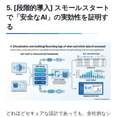
5. [段階的導入] スモールスタート
で「安全なAI」の実効性を証明す
る
どれほどセキュアな設計であっても、全社的なシ