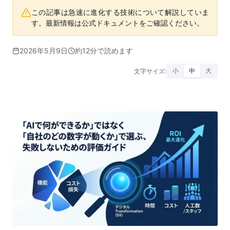
この記事は急速に進化する技術について解説していま
す。最新情報は公式ドキュメントをご確認ください。
2026年5月9日
約12分で読めます
文字サイズ:
小
中
大