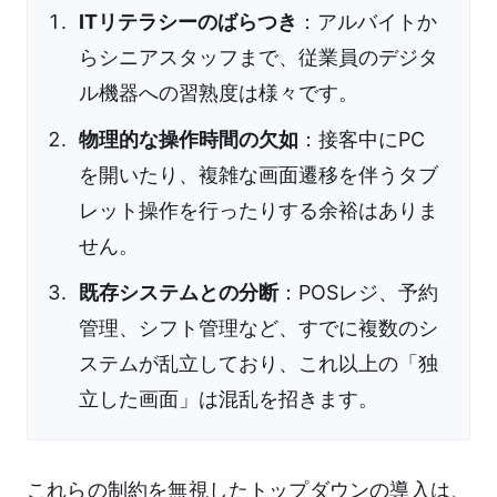
ITリテラシーのばらつき
：アルバイトか
らシニアスタッフまで、従業員のデジタ
ル機器への習熟度は様々です。
物理的な操作時間の欠如
：接客中にPC
を開いたり、複雑な画面遷移を伴うタブ
レット操作を行ったりする余裕はありま
せん。
既存システムとの分断
：POSレジ、予約
管理、シフト管理など、すでに複数のシ
ステムが乱立しており、これ以上の「独
立した画面」は混乱を招きます。
これらの制約を無視したトップダウンの導入は、