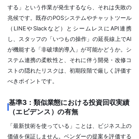
する」という作業が発生するなら、それは失敗の
兆候です。既存のPOSシステムやチャットツール
（LINEやSlackなど）とシームレスにAPI連携
し、スタッフの「いつもの操作」の延長線上でAI
が機能する「非破壊的導入」が可能かどうか。シ
ステム連携の柔軟性と、それに伴う開発・改修コ
ストの隠れたリスクは、初期段階で厳しく評価す
べきポイントです。
基準3：類似業態における投資回収実績
（エビデンス）の有無
「最新技術を使っている」ことは、ビジネス上の
価値を保証しません。ベンダーの提案を評価する