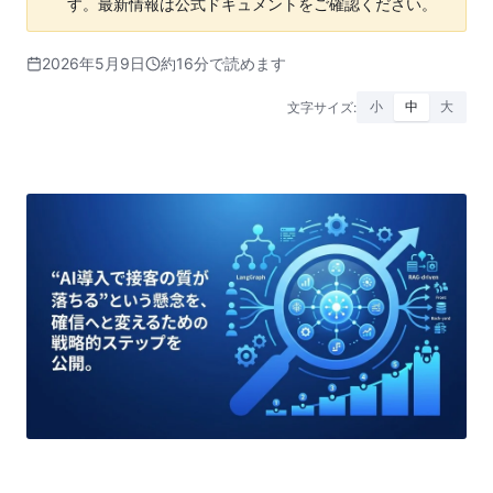
す。最新情報は公式ドキュメントをご確認ください。
2026年5月9日
約16分で読めます
文字サイズ:
小
中
大