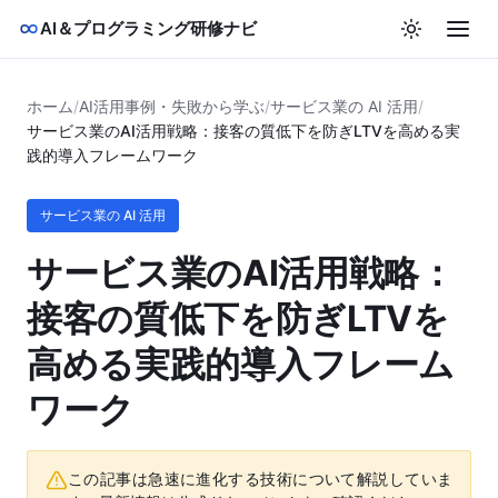
AI＆プログラミング研修ナビ
ホーム
/
AI活用事例・失敗から学ぶ
/
サービス業の AI 活用
/
サービス業のAI活用戦略：接客の質低下を防ぎLTVを高める実
践的導入フレームワーク
サービス業の AI 活用
サービス業のAI活用戦略：
接客の質低下を防ぎLTVを
高める実践的導入フレーム
ワーク
この記事は急速に進化する技術について解説していま