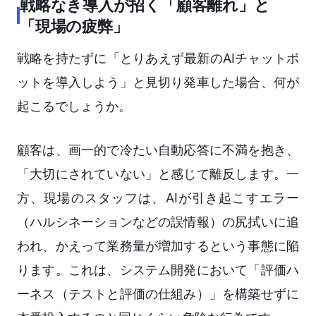
戦略なき導入が招く「顧客離れ」と
「現場の疲弊」
戦略を持たずに「とりあえず最新のAIチャットボ
ットを導入しよう」と見切り発車した場合、何が
起こるでしょうか。
顧客は、画一的で冷たい自動応答に不満を抱き、
「大切にされていない」と感じて離反します。一
方、現場のスタッフは、AIが引き起こすエラー
（ハルシネーションなどの誤情報）の尻拭いに追
われ、かえって業務量が増加するという事態に陥
ります。これは、システム開発において「評価ハ
ーネス（テストと評価の仕組み）」を構築せずに