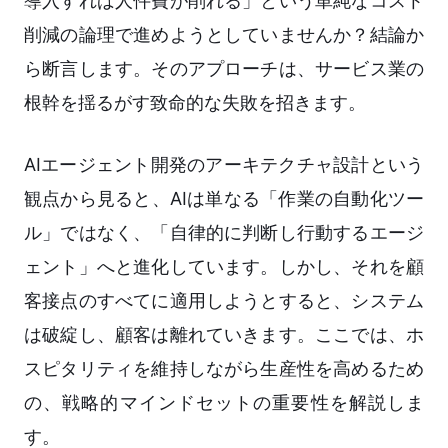
導入すれば人件費が削れる」という単純なコスト
削減の論理で進めようとしていませんか？結論か
ら断言します。そのアプローチは、サービス業の
根幹を揺るがす致命的な失敗を招きます。
AIエージェント開発のアーキテクチャ設計という
観点から見ると、AIは単なる「作業の自動化ツー
ル」ではなく、「自律的に判断し行動するエージ
ェント」へと進化しています。しかし、それを顧
客接点のすべてに適用しようとすると、システム
は破綻し、顧客は離れていきます。ここでは、ホ
スピタリティを維持しながら生産性を高めるため
の、戦略的マインドセットの重要性を解説しま
す。