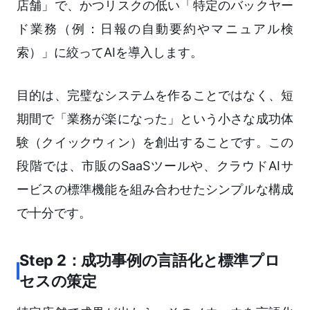
店舗」で、かつリスクの低い「特定のバックヤー
ド業務（例：日報の自動要約やマニュアル検
索）」に絞ってAIを導入します。
目的は、完璧なシステムを作ることではなく、短
期間で「業務が楽になった」という小さな成功体
験（クイックウィン）を創出することです。この
段階では、市販のSaaSツールや、クラウドAIサ
ービスの標準機能を組み合わせたシンプルな構成
で十分です。
Step 2：成功事例の言語化と標準プロ
セスの策定