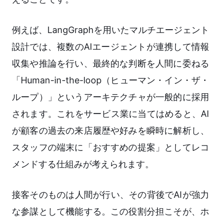
例えば、LangGraphを用いたマルチエージェント
設計では、複数のAIエージェントが連携して情報
収集や推論を行い、最終的な判断を人間に委ねる
「Human-in-the-loop（ヒューマン・イン・ザ・
ループ）」というアーキテクチャが一般的に採用
されます。これをサービス業に当てはめると、AI
が顧客の過去の来店履歴や好みを瞬時に解析し、
スタッフの端末に「おすすめの提案」としてレコ
メンドする仕組みが考えられます。
接客そのものは人間が行い、その背後でAIが強力
な参謀として機能する。この役割分担こそが、ホ