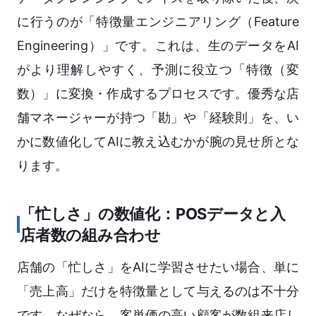
に行うのが「特徴量エンジニアリング（Feature
Engineering）」です。これは、生のデータをAI
がより理解しやすく、予測に役立つ「特徴（変
数）」に変換・作成するプロセスです。優秀な店
舗マネージャーが持つ「勘」や「経験則」を、い
かに数値化してAIに教え込むかが腕の見せ所とな
ります。
「忙しさ」の数値化：POSデータと入
店者数の組み合わせ
店舗の「忙しさ」をAIに学習させたい場合、単に
「売上高」だけを特徴量として与えるのは不十分
です。なぜなら、客単価の高い顧客が数組来店し