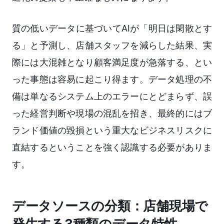
質の低いデータに基づいてAIが「明日は閑散とす
る」と予測し、店舗スタッフを減らした結果、実
際には大混雑となり顧客満足度が急落する、とい
った事態は容易に起こり得ます。データ処理の不
備は単なるシステム上のエラーにとどまらず、誤
った経営判断や現場の混乱を招き、最終的にはブ
ランド価値の毀損という重大なビジネスリスクに
直結するということを強く認識する必要がありま
す。
データソースの分類：店舗現場で
発生する3種類のデータ特性