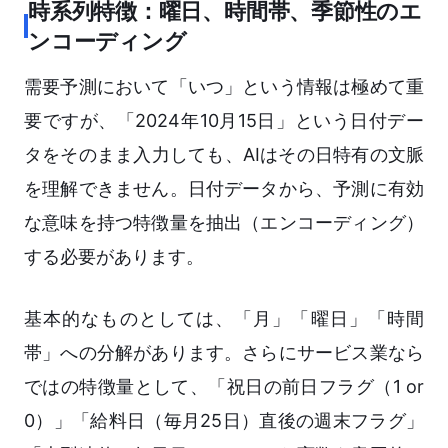
時系列特徴：曜日、時間帯、季節性のエ
ンコーディング
需要予測において「いつ」という情報は極めて重
要ですが、「2024年10月15日」という日付デー
タをそのまま入力しても、AIはその日特有の文脈
を理解できません。日付データから、予測に有効
な意味を持つ特徴量を抽出（エンコーディング）
する必要があります。
基本的なものとしては、「月」「曜日」「時間
帯」への分解があります。さらにサービス業なら
ではの特徴量として、「祝日の前日フラグ（1 or
0）」「給料日（毎月25日）直後の週末フラグ」