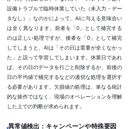
設備トラブルで臨時休業していた（未入力・デー
タなし）」なのかによって、AIに与える意味合い
は全く異なります。前者を「0」として補完する
のは正しい処理ですが、後者を「0」として補完
してしまうと、AIは「その日は需要が全くなかっ
た」と誤って学習してしまいます。休業日であれ
ば、その日のデータを行ごと削除するか、前後の
日の平均値で補完するなどの適切な処理を選択す
る必要があります。欠損値の処理は、単なる統計
的な操作ではなく、現場のオペレーションを理解
した上での判断が求められます。
異常値検出：キャンペーンや特殊要因