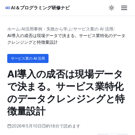
AI＆プログラミング研修ナビ
ホーム
/
AI活用事例・失敗から学ぶ
/
サービス業の AI 活用
/
AI導入の成否は現場データで決まる。サービス業特化のデータ
クレンジングと特徴量設計
サービス業の AI 活用
AI導入の成否は現場データ
で決まる。サービス業特化
のデータクレンジングと特
徴量設計
2026年5月10日
約18分で読めます