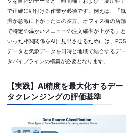
タを自社のデータと「時間軸」および「場所軸」
で正確に紐付ける作業が必須です。例えば、「気
温が急激に下がった日の夕方、オフィス街の店舗
で特定の温かいメニューの注文確率が上がる」と
いった相関関係をAIに見出させるためには、POS
データと気象データを日時と地域で結合するデー
タパイプラインの構築が必要となります。
【実践】AI精度を最大化するデー
タクレンジングの評価基準