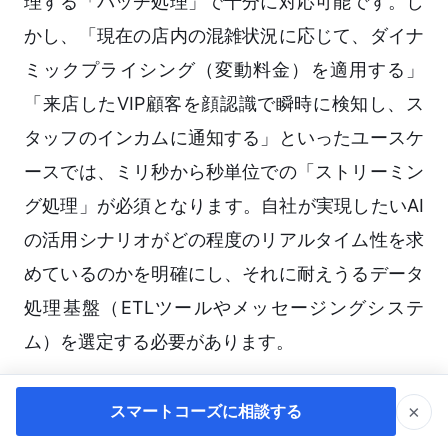
理する「バッチ処理」で十分に対応可能です。し
かし、「現在の店内の混雑状況に応じて、ダイナ
ミックプライシング（変動料金）を適用する」
「来店したVIP顧客を顔認識で瞬時に検知し、ス
タッフのインカムに通知する」といったユースケ
ースでは、ミリ秒から秒単位での「ストリーミン
グ処理」が必須となります。自社が実現したいAI
の活用シナリオがどの程度のリアルタイム性を求
めているのかを明確にし、それに耐えうるデータ
処理基盤（ETLツールやメッセージングシステ
ム）を選定する必要があります。
拡張性：多店舗展開時のデータ増大に
×
スマートコーズに相談する
耐えられるか