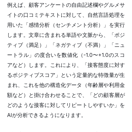
例えば、顧客アンケートの自由記述欄やグルメサ
イトの口コミテキストに対して、自然言語処理を
用いた「感情分析（センチメント分析）」を実行
します。文章に含まれる単語や文脈から、「ポジ
ティブ（満足）」「ネガティブ（不満）」「ニュ
ートラル」の度合いを数値化（-1.0〜+1.0のスコ
アなど）します。これにより、「接客態度に対す
るポジティブスコア」という定量的な特徴量が生
まれ、これを他の構造化データ（年齢層や利用金
額など）と掛け合わせることで、「どの顧客層が
どのような接客に対してリピートしやすいか」を
AIが分析できるようになります。