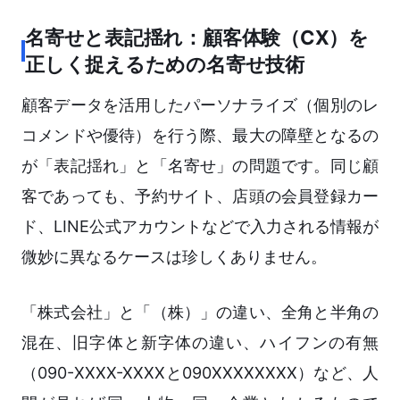
名寄せと表記揺れ：顧客体験（CX）を
正しく捉えるための名寄せ技術
顧客データを活用したパーソナライズ（個別のレ
コメンドや優待）を行う際、最大の障壁となるの
が「表記揺れ」と「名寄せ」の問題です。同じ顧
客であっても、予約サイト、店頭の会員登録カー
ド、LINE公式アカウントなどで入力される情報が
微妙に異なるケースは珍しくありません。
「株式会社」と「（株）」の違い、全角と半角の
混在、旧字体と新字体の違い、ハイフンの有無
（090-XXXX-XXXXと090XXXXXXXX）など、人