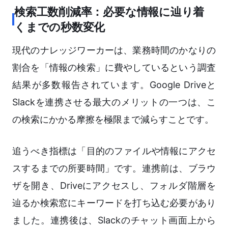
検索工数削減率：必要な情報に辿り着
くまでの秒数変化
現代のナレッジワーカーは、業務時間のかなりの
割合を「情報の検索」に費やしているという調査
結果が多数報告されています。Google Driveと
Slackを連携させる最大のメリットの一つは、こ
の検索にかかる摩擦を極限まで減らすことです。
追うべき指標は「目的のファイルや情報にアクセ
スするまでの所要時間」です。連携前は、ブラウ
ザを開き、Driveにアクセスし、フォルダ階層を
辿るか検索窓にキーワードを打ち込む必要があり
ました。連携後は、Slackのチャット画面上から