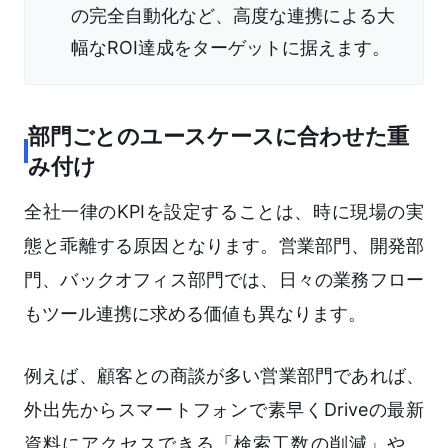
の完全自動化など、高度な連携による大
幅なROI達成をターゲットに据えます。
部門ごとのユースケースに合わせた重
み付け
全社一律のKPIを設定することは、時に現場の実
態と乖離する原因となります。営業部門、開発部
門、バックオフィス部門では、日々の業務フロー
もツール連携に求める価値も異なります。
例えば、顧客との商談が多い営業部門であれば、
外出先からスマートフォンで素早くDriveの最新
資料にアクセスできる「検索工数の削減」や、