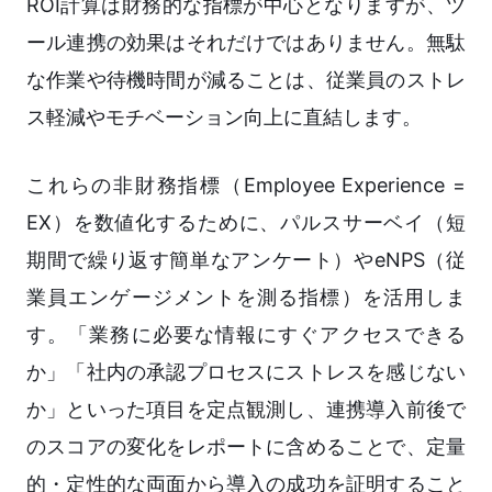
ROI計算は財務的な指標が中心となりますが、ツ
ール連携の効果はそれだけではありません。無駄
な作業や待機時間が減ることは、従業員のストレ
ス軽減やモチベーション向上に直結します。
これらの非財務指標（Employee Experience =
EX）を数値化するために、パルスサーベイ（短
期間で繰り返す簡単なアンケート）やeNPS（従
業員エンゲージメントを測る指標）を活用しま
す。「業務に必要な情報にすぐアクセスできる
か」「社内の承認プロセスにストレスを感じない
か」といった項目を定点観測し、連携導入前後で
のスコアの変化をレポートに含めることで、定量
的・定性的な両面から導入の成功を証明すること