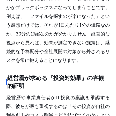
かがブラックボックスになってしまうことです。
例えば、「ファイルを探すのが楽になった」とい
う感想だけでは、それが1日あたり1分の短縮なの
か、30分の短縮なのかが分かりません。経営的な
視点から見れば、効果が測定できない施策は、継
続的な予算配分や全社展開の対象から外されるリ
スクを常に抱えることになります。
経営層が求める『投資対効果』の客観
的証明
経営層や事業責任者がIT投資の稟議を承認する
際、彼らが最も重視するのは「その投資が自社の
利益創出やコスト削減にどう結びつくのか」とい