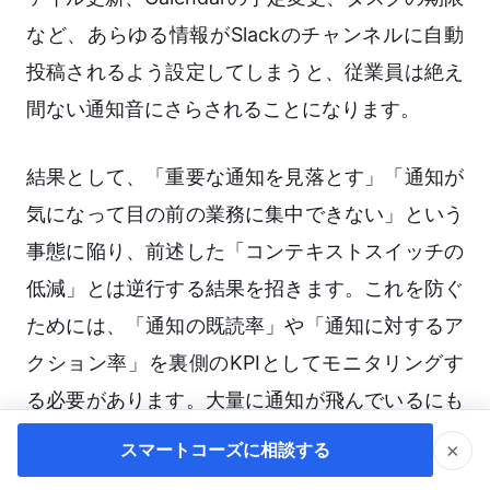
など、あらゆる情報がSlackのチャンネルに自動
投稿されるよう設定してしまうと、従業員は絶え
間ない通知音にさらされることになります。
結果として、「重要な通知を見落とす」「通知が
気になって目の前の業務に集中できない」という
事態に陥り、前述した「コンテキストスイッチの
低減」とは逆行する結果を招きます。これを防ぐ
ためには、「通知の既読率」や「通知に対するア
クション率」を裏側のKPIとしてモニタリングす
る必要があります。大量に通知が飛んでいるにも
かかわらず、誰も反応していないチャンネルがあ
×
スマートコーズに相談する
れば、それは連携設定が最適化されていない証拠