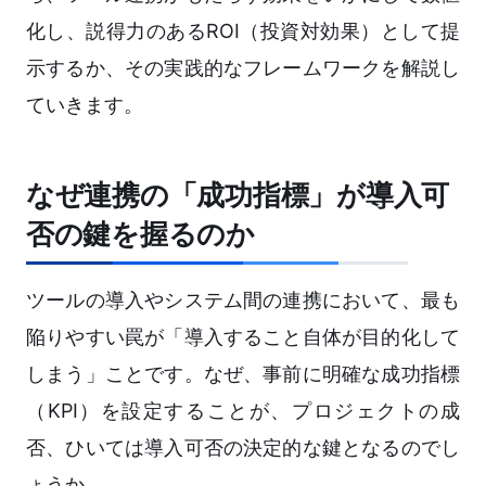
化し、説得力のあるROI（投資対効果）として提
示するか、その実践的なフレームワークを解説し
ていきます。
なぜ連携の「成功指標」が導入可
否の鍵を握るのか
ツールの導入やシステム間の連携において、最も
陥りやすい罠が「導入すること自体が目的化して
しまう」ことです。なぜ、事前に明確な成功指標
（KPI）を設定することが、プロジェクトの成
否、ひいては導入可否の決定的な鍵となるのでし
ょうか。