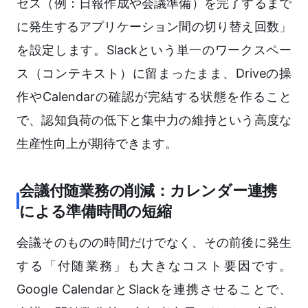
セス（例：日報作成や会議準備）を完了するまで
に発生するアプリケーション間の切り替え回数」
を設定します。Slackという単一のワークスペー
ス（コンテキスト）に留まったまま、Driveの操
作やCalendarの確認が完結する状態を作ること
で、認知負荷の低下と集中力の維持という高度な
生産性向上が期待できます。
会議付随業務の削減：カレンダー連携
による準備時間の短縮
会議そのものの時間だけでなく、その前後に発生
する「付随業務」も大きなコスト要因です。
Google CalendarとSlackを連携させることで、