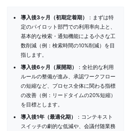
導入後3ヶ月（初期定着期）
：まずは特
定のパイロット部門での利用率向上と、
基本的な検索・通知機能による小さな工
数削減（例：検索時間の10%削減）を目
指します。
導入後6ヶ月（展開期）
：全社的な利用
ルールの整備が進み、承認ワークフロー
の短縮など、プロセス全体に関わる指標
の改善（例：リードタイムの20%短縮）
を目標とします。
導入後1年（最適化期）
：コンテキスト
スイッチの劇的な低減や、会議付随業務