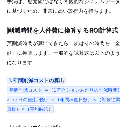
手法は、感覚値ではなく客観的なシステムデータ
に基づくため、非常に高い説得力を持ちます。
削減時間を人件費に換算するROI計算式
実削減時間が算出できたら、次はその時間を「金
額」に換算します。一般的な試算式は以下のよう
になります。
1. 年間削減コストの算出
年間削減コスト = (1アクションあたりの削減時間)
× (1日の発生回数) × (年間稼働日数) × (対象従業
員数) × (平均時給)
（シミュレーション例）