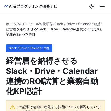
AI＆プログラミング研修ナビ
ホーム
/
MCP・ツール連携研修
/
Slack / Drive / Calendar 連携
/
経営層を納得させるSlack・Drive・Calendar連携のROI試算と
業務自動化KPI設計
Slack / Drive / Calendar 連携
経営層を納得させる
Slack・Drive・Calendar
連携のROI試算と業務自動
化KPI設計
この記事は急速に進化する技術について解説していま