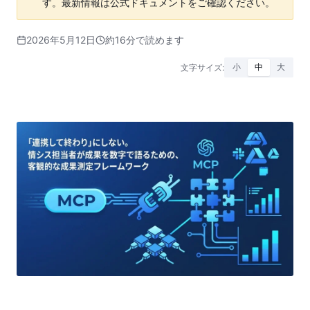
す。最新情報は公式ドキュメントをご確認ください。
2026年5月12日
約16分で読めます
文字サイズ:
小
中
大