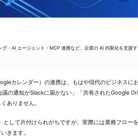
ング・AI エージェント・MCP 連携など、企業の AI 内製化を支援
 Drive、Googleカレンダー）の連携は、もはや現代のビジネ
知がSlackに届かない」「共有されたGoogle Dr
しくありません。
」として片付けられがちですが、実際には業務フロー
ていきます。