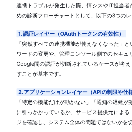
連携トラブルが発生した際、情シスやIT担当
めの診断フローチャートとして、以下の3つの
1. 認証レイヤー（OAuthトークンの有効性）
「突然すべての連携機能が使えなくなった」と
ワードの変更や、管理コンソール側でのセキュリ
Google間の認証が切断されているケースが
すことが基本です。
2. アプリケーションレイヤー（APIの制限や仕
「特定の機能だけが動かない」「通知の遅延が激
に引っかかっているか、サービス提供元による
ジを確認し、システム全体の問題ではないかを