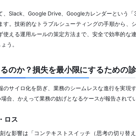
ack、Google Drive、Googleカレンダーという
ます。技術的なトラブルシューティングの手順から、シ
ず使える運用ルールの策定方法まで、安全で効率的な
しょう。
まるのか？損失を最小限にするための
報のサイロ化を防ぎ、業務のシームレスな進行を実現
い場合、かえって業務の妨げとなるケースが報告されて
・ロス
刻な影響は「コンテキストスイッチ（思考の切り替え