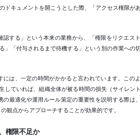
Driveのドキュメントを開こうとした際、「アクセス権限
確認する」という本来の業務から、「権限をリクエス
頼する」「付与されるまで待機する」という別の作業への
すには、一定の時間がかかると言われています。この
発生していれば、組織全体が被る時間の損失（サイレン
携の最適化や運用ルール策定の重要性を説明する際は、
」の観点からアプローチすることが効果的です。
か、権限不足か