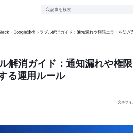
Slack・Google連携トラブル解消ガイド：通知漏れや権限エラーを
トラブル解消ガイド：通知漏れや権
する運用ルール
文字サイ