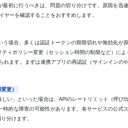
者が最初に行うべきは、問題の切り分けです。原因を迅
レイヤーを確認することをおすすめします。
いう場合、多くは認証トークンの期限切れや無効化が
ティポリシー変更（セッション時間の制限など）によって
考えられます。まずは連携アプリの再認証（サインインの
様変更）
しい」といった場合は、APIのレートリミット（呼び
一時的な障害の可能性があります。各サービスの公式
切り分けます。