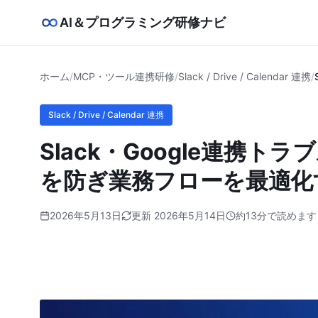
AI＆プログラミング研修ナビ
ホーム
/
MCP・ツール連携研修
/
Slack / Drive / Calendar 連携
/
Slack / Drive / Calendar 連携
Slack・Google連携
を防ぎ業務フローを最適化
2026年5月13日
更新 2026年5月14日
約13分で読めます