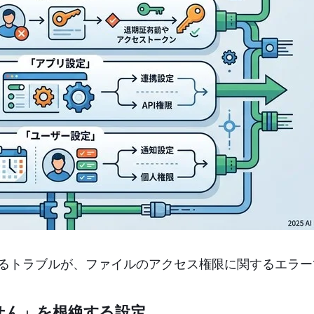
最も頻発するトラブルが、ファイルのアクセス権限に関するエラ
ません」を根絶する設定