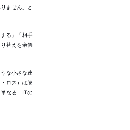
がありません」と
トする」「相手
切り替えを余儀
ような小さな連
ト・ロス）は膨
単なる「ITの