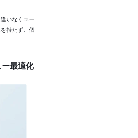
間違いなくユー
味を持たず、個
ュー最適化