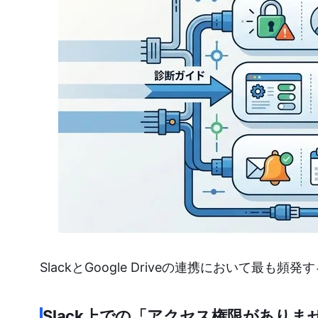
SlackとGoogle Driveの連携において
Slack上での「アクセス権限があり