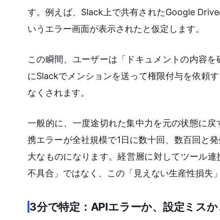
す。例えば、Slack上で共有されたGoogle 
いうエラー画面が表示されたと仮定します。
この瞬間、ユーザーは「ドキュメントの内容を
にSlackでメンションを送って権限付与を依
なくされます。
一般的に、一度途切れた集中力を元の状態に戻
携エラーが全社規模で1日に数十回、数百回と
大なものになります。経営層に対してツール連
不具合」ではなく、この「見えない生産性損失
3分で特定：APIエラーか、設定ミス