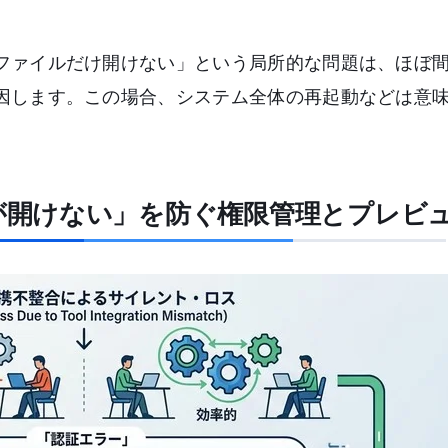
ファイルだけ開けない」という局所的な問題は、ほぼ
因します。この場合、システム全体の再起動などは意
ァイルが開けない」を防ぐ権限管理とプレビ