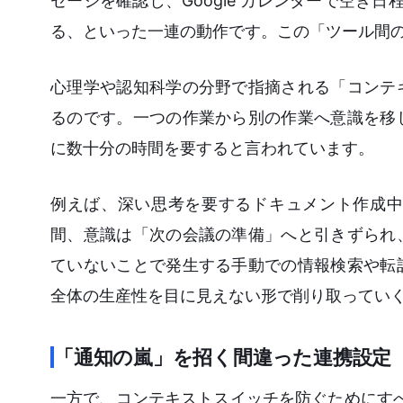
セージを確認し、Google カレンダーで空き日
る、といった一連の動作です。この「ツール間
心理学や認知科学の分野で指摘される「コンテ
るのです。一つの作業から別の作業へ意識を移
に数十分の時間を要すると言われています。
例えば、深い思考を要するドキュメント作成中
間、意識は「次の会議の準備」へと引きずられ
ていないことで発生する手動での情報検索や転
全体の生産性を目に見えない形で削り取ってい
「通知の嵐」を招く間違った連携設定
一方で、コンテキストスイッチを防ぐためにすべ