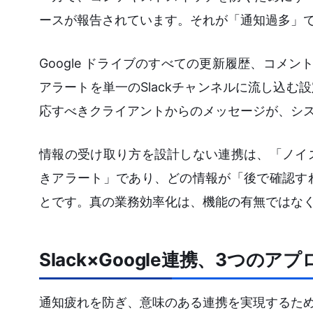
ースが報告されています。それが「通知過多」
Google ドライブのすべての更新履歴、コメン
アラートを単一のSlackチャンネルに流し込
応すべきクライアントからのメッセージが、シ
情報の受け取り方を設計しない連携は、「ノイ
きアラート」であり、どの情報が「後で確認す
とです。真の業務効率化は、機能の有無ではな
Slack×Google連携、3つの
通知疲れを防ぎ、意味のある連携を実現するために