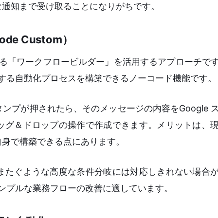
な通知まで受け取ることになりがちです。
de Custom）
ている「ワークフロービルダー」を活用するアプローチで
完結する自動化プロセスを構築できるノーコード機能です。
プが押されたら、そのメッセージの内容をGoogle 
ッグ＆ドロップの操作で作成できます。メリットは、
自身で構築できる点にあります。
またぐような高度な条件分岐には対応しきれない場合
シンプルな業務フローの改善に適しています。