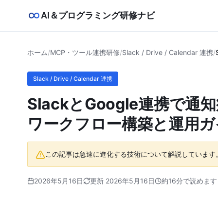
AI＆プログラミング研修ナビ
ホーム
/
MCP・ツール連携研修
/
Slack / Drive / Calendar 連携
/
Slack / Drive / Calendar 連携
SlackとGoogle連携
ワークフロー構築と運用ガ
この記事は急速に進化する技術について解説しています
2026年5月16日
更新 2026年5月16日
約16分で読めます