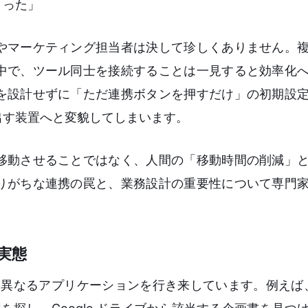
まった」
やマーケティング担当者は決して珍しくありません。
中で、ツール同士を接続することは一見すると効率化
を設計せずに「ただ連携ボタンを押すだけ」の初期設
出す装置へと変貌してしまいます。
移動させることではなく、人間の「移動時間の削減」
りがちな連携の罠と、業務設計の重要性について専門
実態
異なるアプリケーションを行き来しています。例えば、S