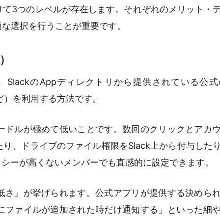
けて3つのレベルが存在します。それぞれのメリット・
適な選択を行うことが重要です。
n）
SlackのAppディレクトリから提供されている公
e Appなど）を利用する方法です。
ードルが極めて低いことです。数回のクリックとアカ
り、ドライブのファイル権限をSlack上から付与した
ラシーが高くないメンバーでも直感的に設定できます。
低さ」が挙げられます。公式アプリが提供する決めら
にファイルが追加された時だけ通知する」といった細