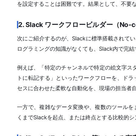
を設定することは困難です。結果として、不要
2. Slack ワークフロービルダー（No-co
次にご紹介するのが、Slackに標準搭載され
ログラミングの知識がなくても、Slack内で
例えば、「特定のチャンネルで特定の絵文字スタン
トに転記する」といったワークフローを、ドラ
セスに合わせた柔軟な自動化を、現場の担当者
一方で、複雑なデータ変換や、複数のツールを
くまでSlackを起点、または終点とする比較的