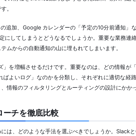
です。
トの追加、Google カレンダーの「予定の10分前通知
む設定にしてしまうとどうなるでしょうか。重要な業務連
ステムからの自動通知の山に埋もれてしまいます。
ズ」を増幅させるだけです。重要なのは、どの情報が
ればよいログ」なのかを分類し、それぞれに適切な経
く、情報のフィルタリングとルーティングの設計にかか
アプローチを徹底比較
は、どのような手法を選ぶべきでしょうか。SlackとGo