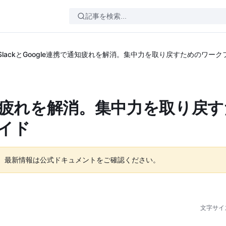
SlackとGoogle連携で通知疲れを解消。集中力を取り戻すためのワー
で通知疲れを解消。集中力を取り戻
イド
。最新情報は公式ドキュメントをご確認ください。
文字サイ