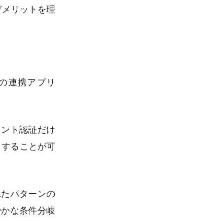
デメリットを理
式の連携アプリ
ウント認証だけ
りすることが可
れたパターンの
やかな条件分岐