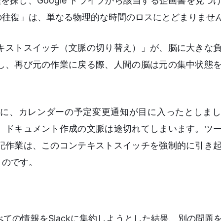
程を探し、Google ドライブから該当する企画書を見つ
の往復」は、単なる物理的な時間のロスにとどまりませ
キストスイッチ（文脈の切り替え）」が、脳に大きな
し、再び元の作業に戻る際、人間の脳は元の集中状態
に、カレンダーの予定変更通知が目に入ったとしまし
、ドキュメント作成の文脈は途切れてしまいます。ツ
記作業は、このコンテキストスイッチを強制的に引き
くのです。
ての情報をSlackに集約しようとした結果、別の問題