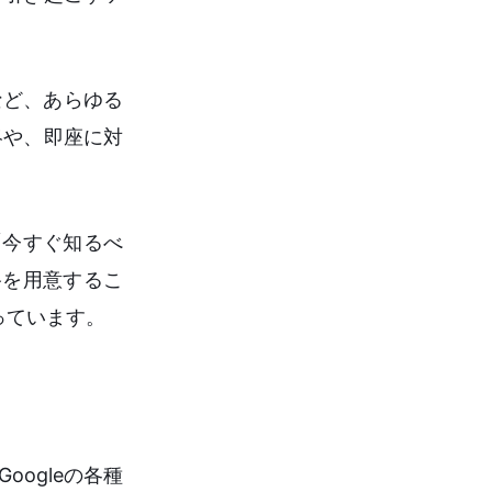
」など、あらゆる
絡や、即座に対
「今すぐ知るべ
路を用意するこ
っています。
ogleの各種