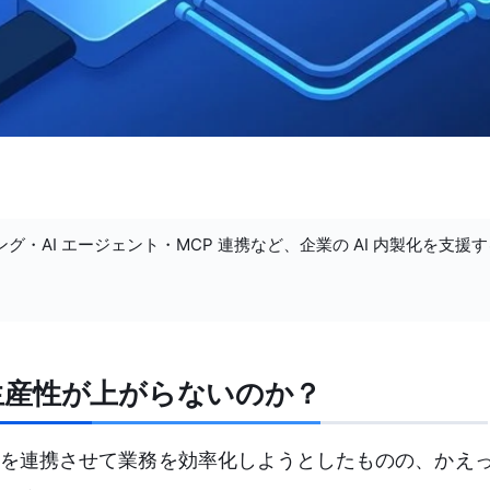
ング・AI エージェント・MCP 連携など、企業の AI 内製化を支援
生産性が上がらないのか？
 カレンダーを連携させて業務を効率化しようとしたものの、か