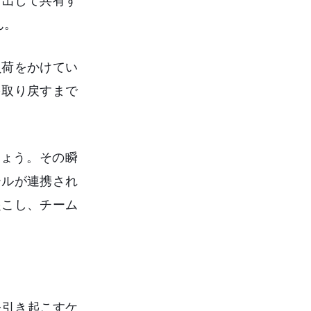
け出して共有す
ん。
負荷をかけてい
を取り戻すまで
ょう。その瞬
ールが連携され
起こし、チーム
を引き起こすケ