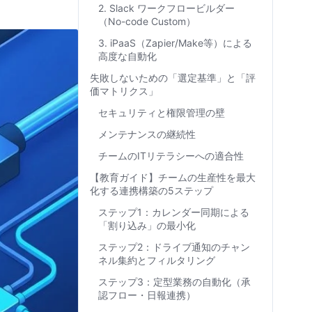
2. Slack ワークフロービルダー
（No-code Custom）
3. iPaaS（Zapier/Make等）による
高度な自動化
失敗しないための「選定基準」と「評
価マトリクス」
セキュリティと権限管理の壁
メンテナンスの継続性
チームのITリテラシーへの適合性
【教育ガイド】チームの生産性を最大
化する連携構築の5ステップ
ステップ1：カレンダー同期による
「割り込み」の最小化
ステップ2：ドライブ通知のチャン
ネル集約とフィルタリング
ステップ3：定型業務の自動化（承
認フロー・日報連携）