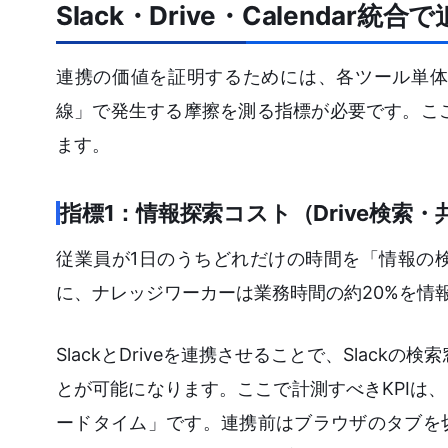
Slack・Drive・Calendar統
連携の価値を証明するためには、各ツール単体
線」で発生する摩擦を測る指標が必要です。ここ
ます。
指標1：情報探索コスト（Drive検索
従業員が1日のうちどれだけの時間を「情報の
に、ナレッジワーカーは業務時間の約20%を情
SlackとDriveを連携させることで、Slac
とが可能になります。ここで計測すべきKPIは
ードタイム」です。連携前はブラウザのタブを