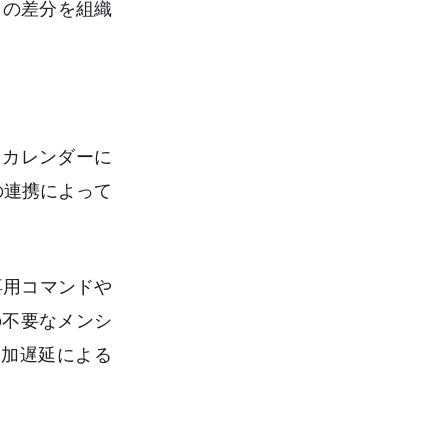
この差分を組織
、カレンダーに
rの連携によって
専用コマンドや
の不要なメンシ
参加遅延による