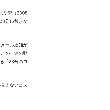
の研究（2008
3分15秒かか
うメール通知が
。この一連の動
る「23分のロ
の見えないコス