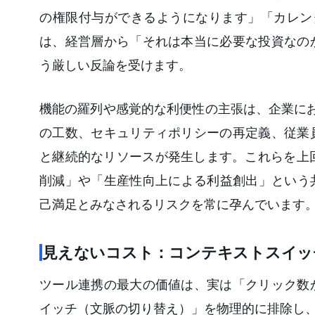
の権限付与ができるようになります」「カレンダ
は、経営層から「それは本当に必要な投資なの
う厳しい反論を受けます。
機能の羅列や感覚的な利便性の主張は、企業にお
の工数、セキュリティポリシーの再定義、従業
と継続的なリソースが発生します。これらを上
削減」や「生産性向上による利益創出」という
己満足とみなされるリスクを常に孕んでいます
見えないコスト：コンテキストスイッ
ツール連携の最大の価値は、実は「クリック数
イッチ（文脈の切り替え）」を物理的に排除し