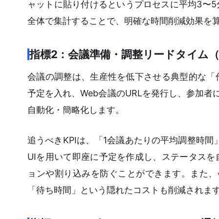
ャットに貼り付けるというプロセスに平均3〜
全体で集計することで、明確な時間削減効果を
指標2：会議準備・調整リードタイム（Ca
会議の調整は、生産性を低下させる典型的な「
予定を入れ、Web会議のURLを発行し、参加者に通
自動化・簡略化します。
追うべきKPIは、「1会議あたりの平均調整時間
UIを用いて即座に予定を作成し、ステータス
ョンや割り込みを防ぐことができます。また、会
「待ち時間」という隠れたコストも削減されま