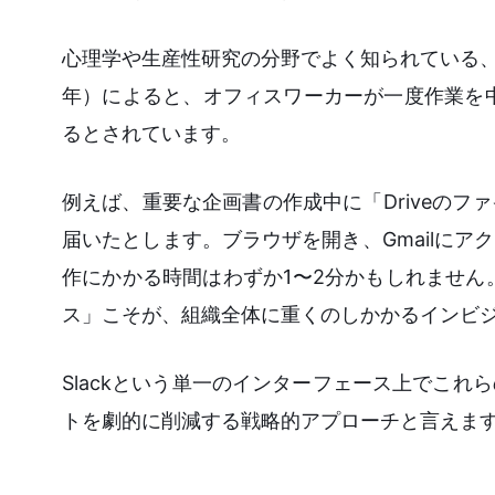
心理学や生産性研究の分野でよく知られている、カリ
年）によると、オフィスワーカーが一度作業を中
るとされています。
例えば、重要な企画書の作成中に「Driveの
届いたとします。ブラウザを開き、Gmailに
作にかかる時間はわずか1〜2分かもしれません
ス」こそが、組織全体に重くのしかかるインビ
Slackという単一のインターフェース上でこ
トを劇的に削減する戦略的アプローチと言えま