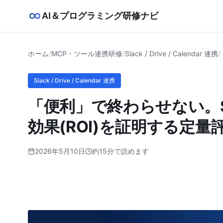
AI＆プログラミング研修ナビ
ホーム
/
MCP・ツール連携研修
/
Slack / Drive / Calendar 連携
/
Slack / Drive / Calendar 連携
「便利」で終わらせない。Slac
効果(ROI)を証明する定
2026年5月10日
約15分で読めます