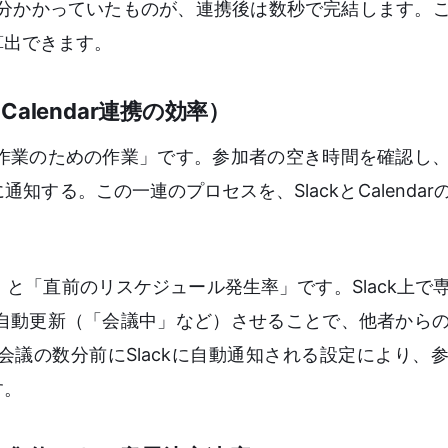
5分かかっていたものが、連携後は数秒で完結します。
算出できます。
lendar連携の効率）
作業のための作業」です。参加者の空き時間を確認し
知する。この一連のプロセスを、SlackとCalenda
」と「直前のリスケジュール発生率」です。Slack上で
を自動更新（「会議中」など）させることで、他者から
議の数分前にSlackに自動通知される設定により、
す。