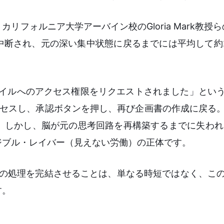
フォルニア大学アーバイン校のGloria Mark教授ら
断され、元の深い集中状態に戻るまでには平均して約2
ファイルへのアクセス権限をリクエストされました」とい
アクセスし、承認ボタンを押し、再び企画書の作成に戻る
。しかし、脳が元の思考回路を再構築するまでに失われ
ジブル・レイバー（見えない労働）の正体です。
れらの処理を完結させることは、単なる時短ではなく、こ
す。