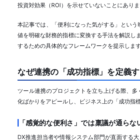
投資対効果（ROI）を示せていないことにあり
本記事では、「便利になった気がする」という
値を明確な財務的指標に変換する手法を解説しま
するための具体的なフレームワークを提示しま
なぜ連携の「成功指標」を定義
ツール連携のプロジェクトを立ち上げる際、多
化ばかりをアピールし、ビジネス上の「成功指
「感覚的な便利さ」では稟議が通らな
DX推進担当者や情報システム部門が直面する大き