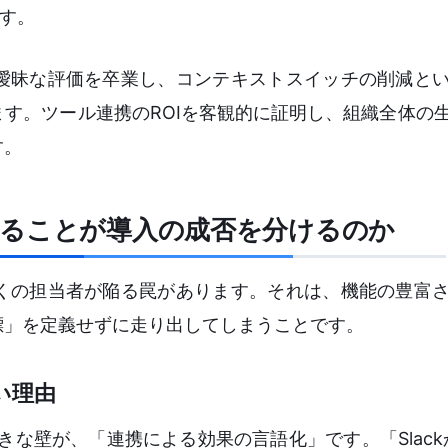
ます。
曖昧な評価を卒業し、コンテキストスイッチの削減と
す。ツール連携のROIを客観的に証明し、組織全体の
す。
することが導入の成否を分けるのか
くの担当者が陥る罠があります。それは、機能の豊富
標」を定義せずに走り出してしまうことです。
い理由
な壁が、「連携による効果の言語化」です。「Slackから