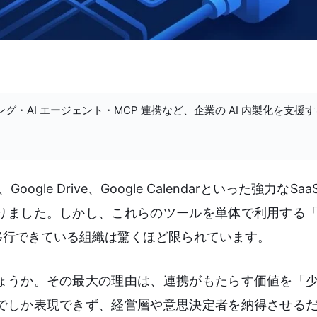
ング・AI エージェント・MCP 連携など、企業の AI 内製化を支援
gle Drive、Google Calendarといった強力なS
りました。しかし、これらのツールを単体で利用する
移行できている組織は驚くほど限られています。
ょうか。その最大の理由は、連携がもたらす価値を「
でしか表現できず、経営層や意思決定者を納得させる