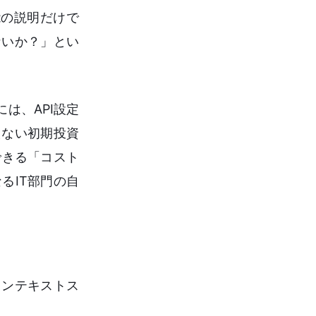
能の説明だけで
ないか？」とい
は、API設定
えない初期投資
できる「コスト
るIT部門の自
コンテキストス