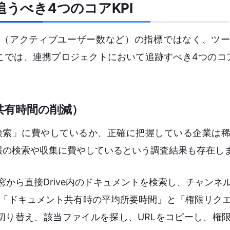
合で追うべき4つのコアKPI
（アクティブユーザー数など）の指標ではなく、ツー
では、連携プロジェクトにおいて追跡すべき4つのコア
・共有時間の削減）
検索」に費やしているか、正確に把握している企業は
報の検索や収集に費やしているという調査結果も存在し
kの検索窓から直接Drive内のドキュメントを検索し、チャン
、「ドキュメント共有時の平均所要時間」と「権限リク
切り替え、該当ファイルを探し、URLをコピーし、権