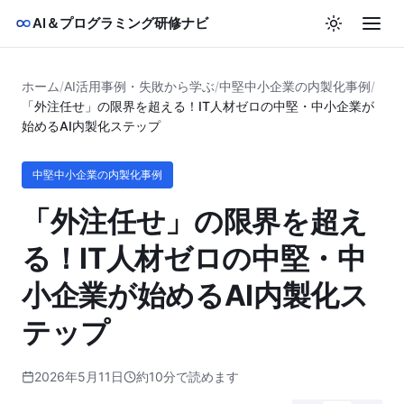
AI＆プログラミング研修ナビ
ホーム
/
AI活用事例・失敗から学ぶ
/
中堅中小企業の内製化事例
/
「外注任せ」の限界を超える！IT人材ゼロの中堅・中小企業が
始めるAI内製化ステップ
中堅中小企業の内製化事例
「外注任せ」の限界を超え
る！IT人材ゼロの中堅・中
小企業が始めるAI内製化ス
テップ
2026年5月11日
約10分で読めます