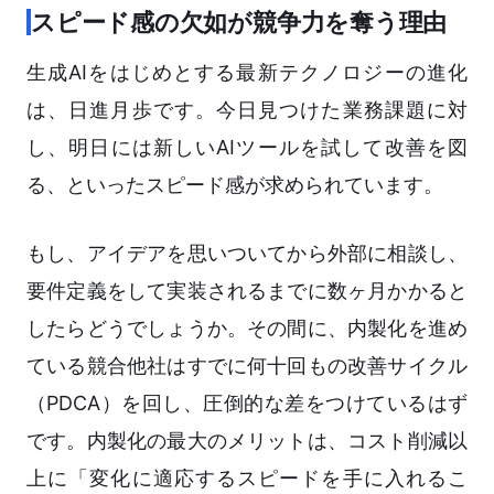
スピード感の欠如が競争力を奪う理由
生成AIをはじめとする最新テクノロジーの進化
は、日進月歩です。今日見つけた業務課題に対
し、明日には新しいAIツールを試して改善を図
る、といったスピード感が求められています。
もし、アイデアを思いついてから外部に相談し、
要件定義をして実装されるまでに数ヶ月かかると
したらどうでしょうか。その間に、内製化を進め
ている競合他社はすでに何十回もの改善サイクル
（PDCA）を回し、圧倒的な差をつけているはず
です。内製化の最大のメリットは、コスト削減以
上に「変化に適応するスピードを手に入れるこ