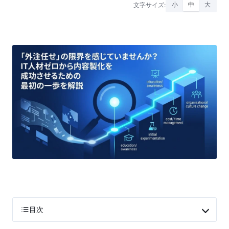
文字サイズ:
小
中
大
目次