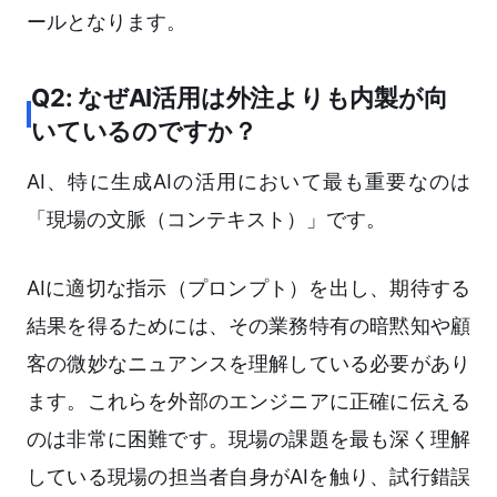
ールとなります。
Q2: なぜAI活用は外注よりも内製が向
いているのですか？
AI、特に生成AIの活用において最も重要なのは
「現場の文脈（コンテキスト）」です。
AIに適切な指示（プロンプト）を出し、期待する
結果を得るためには、その業務特有の暗黙知や顧
客の微妙なニュアンスを理解している必要があり
ます。これらを外部のエンジニアに正確に伝える
のは非常に困難です。現場の課題を最も深く理解
している現場の担当者自身がAIを触り、試行錯誤