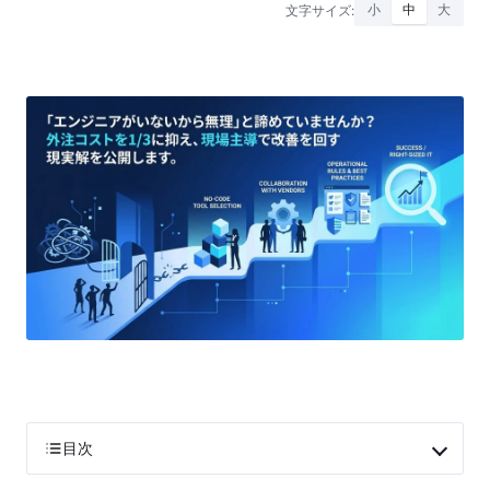
文字サイズ:
小
中
大
目次