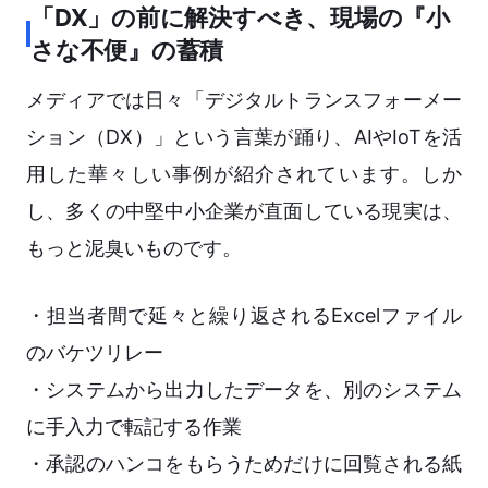
「DX」の前に解決すべき、現場の『小
さな不便』の蓄積
メディアでは日々「デジタルトランスフォーメー
ション（DX）」という言葉が踊り、AIやIoTを活
用した華々しい事例が紹介されています。しか
し、多くの中堅中小企業が直面している現実は、
もっと泥臭いものです。
・担当者間で延々と繰り返されるExcelファイル
のバケツリレー
・システムから出力したデータを、別のシステム
に手入力で転記する作業
・承認のハンコをもらうためだけに回覧される紙