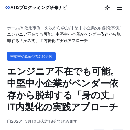
AI＆プログラミング研修ナビ
ホーム
/
AI活用事例・失敗から学ぶ
/
中堅中小企業の内製化事例
/
エンジニア不在でも可能。中堅中小企業がベンダー依存から脱
却する「身の丈」IT内製化の実践アプローチ
中堅中小企業の内製化事例
エンジニア不在でも可能。
中堅中小企業がベンダー依
存から脱却する「身の丈」
IT内製化の実践アプローチ
2026年5月10日
約18分で読めます