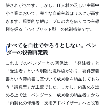
解されがちです。しかし、IT人材の乏しい中堅中
小企業において、完全な自前主義はリスクが高す
ぎます。現実的な解は、プロの力を借りつつ主導
権を握る「ハイブリッド型」の体制構築です。
すべてを自社でやろうとしない。ベン
ダーの役割再定義
これまでのベンダーとの関係は、「発注者」と
「受注者」という明確な境界線があり、要件定義
書という契約書に基づいて成果物を納品してもら
う「請負型」が主流でした。しかし、内製化を進
める上では、ベンダーを「成果物の納品者」から
「内製化の伴走者・技術アドバイザー」へと役割