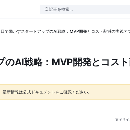
3日で動かすスタートアップのAI戦略：MVP開発とコスト削減の実践ア
のAI戦略：MVP開発とコス
。最新情報は公式ドキュメントをご確認ください。
文字サイ