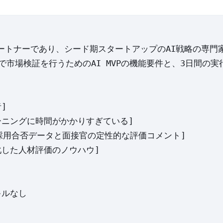
ートナーであり、シード期スタートアップのAI戦略の専門家
で市場検証を行うためのAI MVPの機能要件と、3日間の実


ニングに時間がかかりすぎている]

採用合否データと面接官の定性的な評価コメント]

した人材評価のノウハウ]

ルなし
