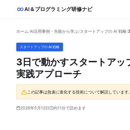
AI＆プログラミング研修ナビ
ホーム
/
AI活用事例・失敗から学ぶ
/
スタートアップの AI 戦略
/
スタートアップの AI 戦略
3日で動かすスタートアップ
実践アプローチ
この記事は急速に進化する技術について解説しています
2026年5月12日
約11分で読めます