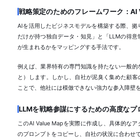
戦略策定のためのフレームワーク：AI Va
AIを活用したビジネスモデルを構築する際、拠り所
だけが持つ独自データ・知見」と「LLMの得
が生まれるかをマッピングする手法です。
例えば、業界特有の専門知識を持たない一般的
と）します。しかし、自社が泥臭く集めた顧客
ことで、他社には模倣できない強力な参入障壁
LLMを戦略参謀にするための高度なプ
このAI Value Mapを実際に作成し、具
のプロンプトをコピーし、自社の状況に合わせて