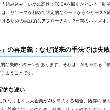
どう組み込み、いかに高速でPDCAを回すかという「動
では、リソースが極めて限定的なシードからシリーズA
かけるための実践的なアプローチを、3日間のハンズオ
略」の再定義：なぜ従来の手法では失
型的な失敗パターンがあります。それは、AIを単なる「
てしまうことです。
定的な違い
に異なります。大企業がAIを導入する場合、既存の膨
が一般的です。そのため、セキュリティやガバナンス