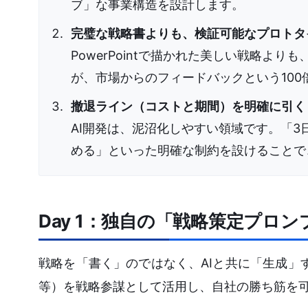
ブ」な事業構造を設計します。
完璧な戦略書よりも、検証可能なプロトタ
PowerPointで描かれた美しい戦略よりも、不
が、市場からのフィードバックという100
撤退ライン（コストと期間）を明確に引く
AI開発は、泥沼化しやすい領域です。「3
める」といった明確な制約を設けることで
Day 1：独自の「戦略策定プロ
戦略を「書く」のではなく、AIと共に「生成」する
等）を戦略参謀として活用し、自社の勝ち筋を