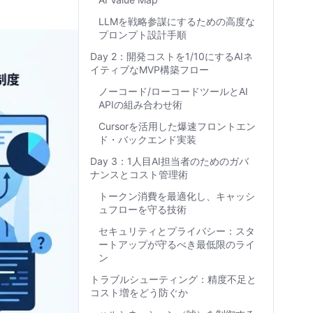
LLMを戦略参謀にするための高度な
プロンプト設計手順
Day 2：開発コストを1/10にするAIネ
イティブなMVP構築フロー
ノーコード/ローコードツールとAI
APIの組み合わせ術
Cursorを活用した爆速フロントエン
ド・バックエンド実装
Day 3：1人目AI担当者のためのガバ
ナンスとコスト管理術
トークン消費を最適化し、キャッシ
ュフローを守る技術
セキュリティとプライバシー：スタ
ートアップが守るべき最低限のライ
ン
トラブルシューティング：精度不足と
コスト増をどう防ぐか