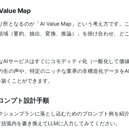
lue Map
となるのが「AI Value Map」という考え方です。
意領域（要約、抽出、変換、推論）」を掛け合わせ、ど
なAIサービスはすぐにコモディティ化（一般化して価
の生の声や、特定のニッチな業界の非構造化データをA
を築くことができます。
ロンプト設計手順
体的なアクションプランに落とし込むためのプロンプト例を紹
括弧内を書き換えてLLMに入力してみてください。