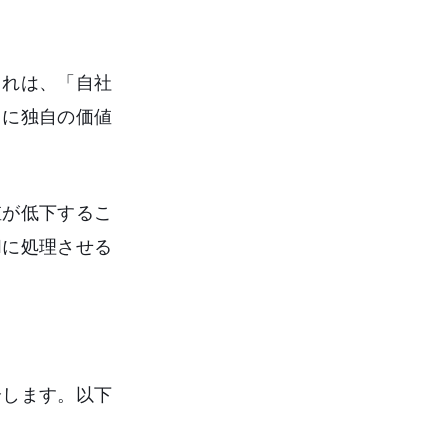
これは、「自社
こに独自の価値
値が低下するこ
Iに処理させる
介します。以下