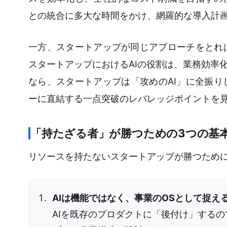
との統合に多大な時間をかけ、網羅的な導入計
一方、スタートアップが同じアプローチをとれ
スタートアップにおけるAIの役割は、業務効率
なら、スタートアップは「攻めのAI」に全振
ーに直結する一点突破のレバレッジポイントを
「持たざる者」が勝つための3つの基
リソースを持たないスタートアップが勝つため
AIは機能ではなく、事業のOSとして捉え
AIを既存のプロダクトに「後付け」するの