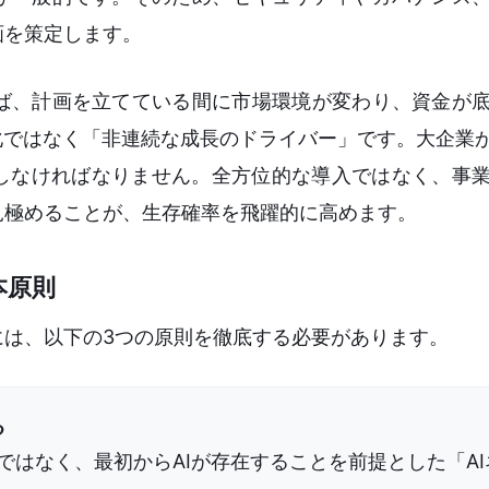
画を策定します。
ば、計画を立てている間に市場環境が変わり、資金が
化ではなく「非連続な成長のドライバー」です。大企業が
りしなければなりません。全方位的な導入ではなく、事
見極めることが、生存確率を飛躍的に高めます。
本原則
には、以下の3つの原則を徹底する必要があります。
る
ではなく、最初からAIが存在することを前提とした「A