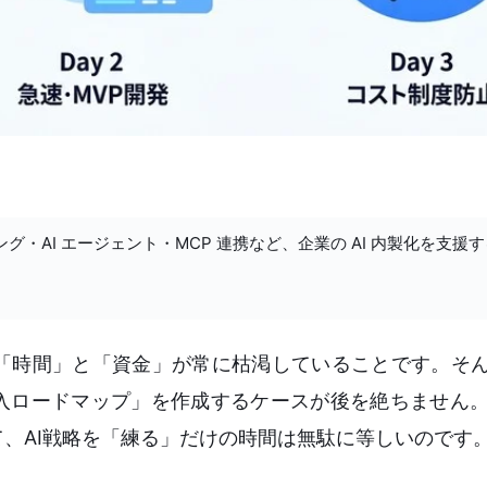
ング・AI エージェント・MCP 連携など、企業の AI 内製化を支援
「時間」と「資金」が常に枯渇していることです。そん
導入ロードマップ」を作成するケースが後を絶ちません
、AI戦略を「練る」だけの時間は無駄に等しいのです