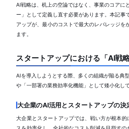
AI戦略は、机上の空論ではなく、事業のコアに
ー」として定義し直す必要があります。本記事
アップが、最小のコストで最大のレバレッジを
ます。
スタートアップにおける「AI戦
AIを導入しようとする際、多くの組織が陥る典
や「一部署の業務効率化機能」として矮小化し
大企業のAI活用とスタートアップの決
大企業とスタートアップでは、戦い方が根本的
スを効率化し、全社的なコスト削減を目指すの