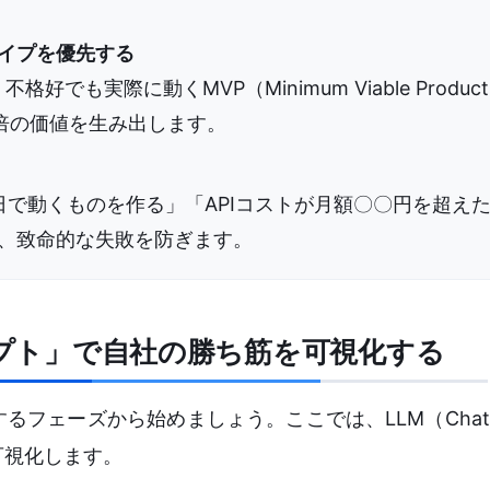
イプを優先する
格好でも実際に動くMVP（Minimum Viable Produc
倍の価値を生み出します。
日で動くものを作る」「APIコストが月額〇〇円を超え
、致命的な失敗を防ぎます。
ンプト」で自社の勝ち筋を可視化する
フェーズから始めましょう。ここでは、LLM（ChatGP
可視化します。