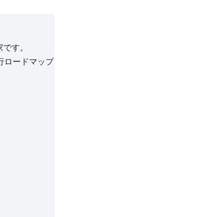
です。

行ロードマップを出力してください。
