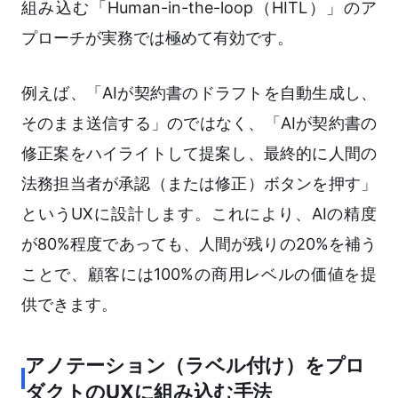
組み込む「Human-in-the-loop（HITL）」のア
プローチが実務では極めて有効です。
例えば、「AIが契約書のドラフトを自動生成し、
そのまま送信する」のではなく、「AIが契約書の
修正案をハイライトして提案し、最終的に人間の
法務担当者が承認（または修正）ボタンを押す」
というUXに設計します。これにより、AIの精度
が80%程度であっても、人間が残りの20%を補う
ことで、顧客には100%の商用レベルの価値を提
供できます。
アノテーション（ラベル付け）をプロ
ダクトのUXに組み込む手法