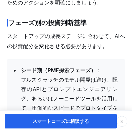
ためのアクションを明確にしましょう。
フェーズ別の投資判断基準
スタートアップの成長ステージに合わせて、AIへ
の投資配分を変化させる必要があります。
シード期（PMF探索フェーズ）
：
フルスクラッチのモデル開発は避け、既
存のAPIとプロンプトエンジニアリン
グ、あるいはノーコードツールを活用し
て、圧倒的なスピードでプロトタイプを
作成します。顧客の反応を確かめ、「課
×
スマートコーズに相談する
題と解決策のフィット」を検証すること