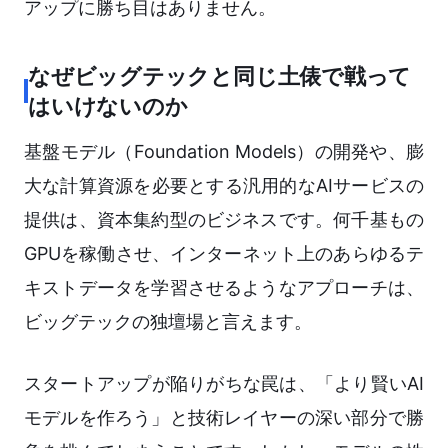
アップに勝ち目はありません。
なぜビッグテックと同じ土俵で戦って
はいけないのか
基盤モデル（Foundation Models）の開発や、膨
大な計算資源を必要とする汎用的なAIサービスの
提供は、資本集約型のビジネスです。何千基もの
GPUを稼働させ、インターネット上のあらゆるテ
キストデータを学習させるようなアプローチは、
ビッグテックの独壇場と言えます。
スタートアップが陥りがちな罠は、「より賢いAI
モデルを作ろう」と技術レイヤーの深い部分で勝