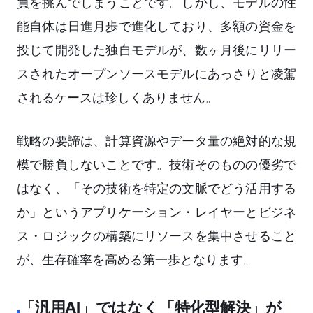
負を挑んでしまうことです。しかし、モデルの性
能自体は日進月歩で進化しており、多額の資金を
投じて開発した独自モデルが、数ヶ月後にリリー
スされたオープンソースモデルにあっさりと凌駕
されるケースは珍しくありません。
戦略の要諦は、計算資源やデータ量の絶対的な規
模で勝負しないことです。技術そのものの優劣で
はなく、「その技術を特定の文脈でどう活用する
か」というアプリケーション・レイヤーとビジネ
ス・ロジックの構築にリソースを集中させること
が、生存確率を高める第一歩となります。
「汎用AI」ではなく「特化型解決」が