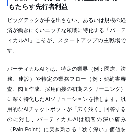
もたらす先行者利益
ビッグテックが手を出さない、あるいは規模の経
済が働きにくいニッチな領域に特化する「バーテ
ィカルAI」こそが、スタートアップの主戦場で
す。
バーティカルAIとは、特定の業界（例：医療、法
務、建設）や特定の業務フロー（例：契約書審
査、図面作成、採用面接の初期スクリーニング）
に深く特化したAIソリューションを指します。汎
用的なAIチャットボットが「広く浅く」回答する
のに対し、バーティカルAIは顧客の深い痛み
（Pain Point）に突き刺さる「狭く深い」価値を