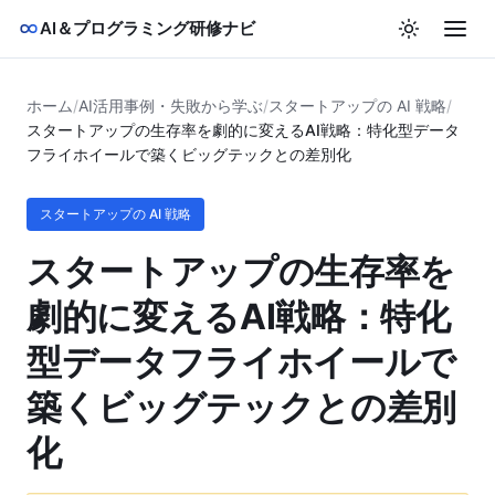
AI＆プログラミング研修ナビ
ホーム
/
AI活用事例・失敗から学ぶ
/
スタートアップの AI 戦略
/
スタートアップの生存率を劇的に変えるAI戦略：特化型データ
フライホイールで築くビッグテックとの差別化
スタートアップの AI 戦略
スタートアップの生存率を
劇的に変えるAI戦略：特化
型データフライホイールで
築くビッグテックとの差別
化