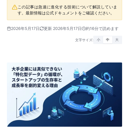
この記事は急速に進化する技術について解説していま
す。最新情報は公式ドキュメントをご確認ください。
2026年5月17日
更新 2026年5月17日
約16分で読めます
文字サイズ:
小
中
大