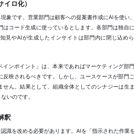
サイロ化）
る現象です。営業部門は顧客への提案書作成にAIを使い
門はコード生成に使っているとします。各部門は独自
知見やAIが生成したインサイトは部門内に閉じ込め
のペインポイント」は、本来であればマーケティング部
に反映されるべきです。しかし、ユースケースが部門
ません。結果として、組織全体としてのシナジーは生ま
しないのです。
解釈
な認識を改める必要があります。AIを「指示された作業