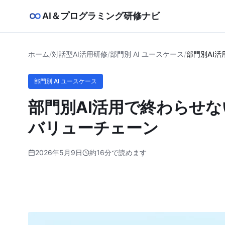
AI＆プログラミング研修ナビ
ホーム
/
対話型AI活用研修
/
部門別 AI ユースケース
/
部門別AI
部門別 AI ユースケース
部門別AI活用で終わらせ
バリューチェーン
2026年5月9日
約16分で読めます