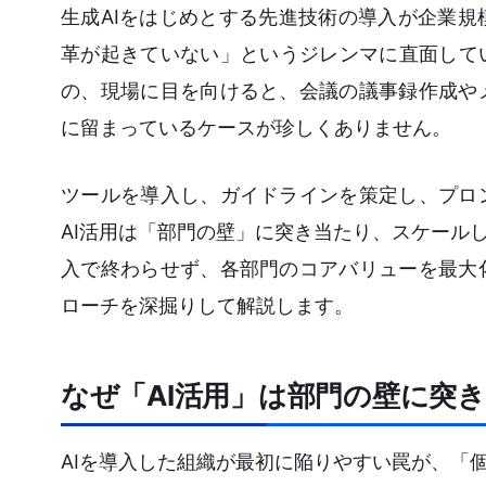
生成AIをはじめとする先進技術の導入が企業
革が起きていない」というジレンマに直面して
の、現場に目を向けると、会議の議事録作成や
に留まっているケースが珍しくありません。
ツールを導入し、ガイドラインを策定し、プロ
AI活用は「部門の壁」に突き当たり、スケール
入で終わらせず、各部門のコアバリューを最大
ローチを深掘りして解説します。
なぜ「AI活用」は部門の壁に突
AIを導入した組織が最初に陥りやすい罠が、「