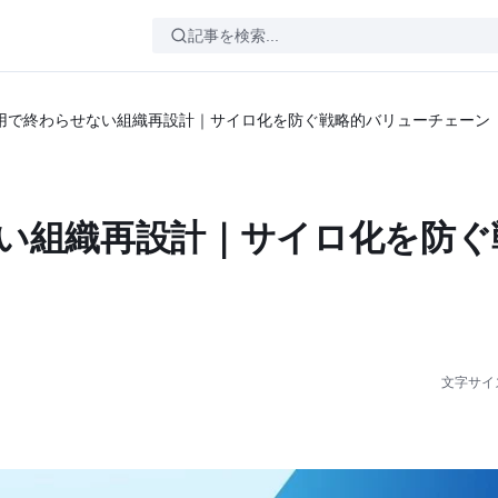
活用で終わらせない組織再設計｜サイロ化を防ぐ戦略的バリューチェーン
ない組織再設計｜サイロ化を防ぐ
文字サイ