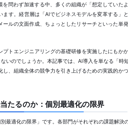
規模を問わず加速する中、多くの組織が「想定していた
います。経営層は「AIでビジネスモデルを変革する」
メールの文面作成、ちょっとしたリサーチといった単
ンプトエンジニアリングの基礎研修を実施したにもか
しないのでしょうか。本記事では、AI導入を単なる「時
化し、組織全体の競争力を引き上げるための実践的か
き当たるのか：個別最適化の限界
個別最適化の限界」です。各部門がそれぞれの課題解決の