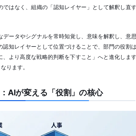
のではなく、組織の「認知レイヤー」として解釈し直
なデータやシグナルを常時知覚し、意味を解釈し、意
この認知レイヤーとして位置づけることで、部門の役割
とに、より高度な戦略的判断を下すこと」へと進化しま
となります。
：AIが変える「役割」の核心