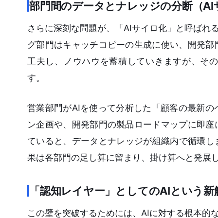
部門間のデータとナレッジの分断（AI
さらに深刻な問題が、「AIサイロ化」と呼ばれ
グ部門はキャッチコピーの生成に使い、開発部
工夫し、ノウハウを蓄積していきますが、その
す。
営業部門がAIを使って分析した「顧客の最新
ン企画や、開発部門の製品ロードマップに即座
ていると、データとナレッジが組織内で循環し
果は各部門の足し算に留まり、掛け算へと発展
「認知レイヤー」としてのAIという新
この壁を突破するためには、AIに対する根本的