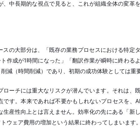
が、中長期的な視点で見ると、これが組織全体の変革
ケースの大部分は、「既存の業務プロセスにおける特定
ート作成が1時間になった」「翻訳作業が瞬時に終わる
ト削減（時間削減）であり、初期の成功体験としては重
プローチには重大なリスクが潜んでいます。それは、
点です。本来であれば不要かもしれないプロセスを、A
な生産性向上とは言えません。効率化の先にある「新
フトウェア費用の増加という結果に終わってしまいます