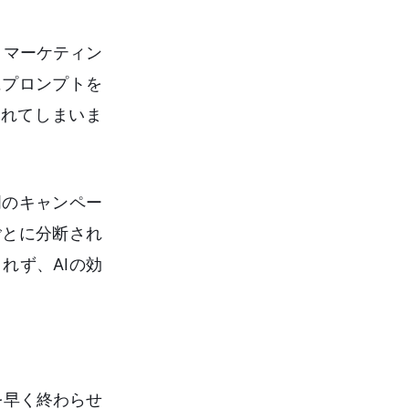
、マーケティン
にプロンプトを
られてしまいま
門のキャンペー
ごとに分断され
れず、AIの効
を早く終わらせ