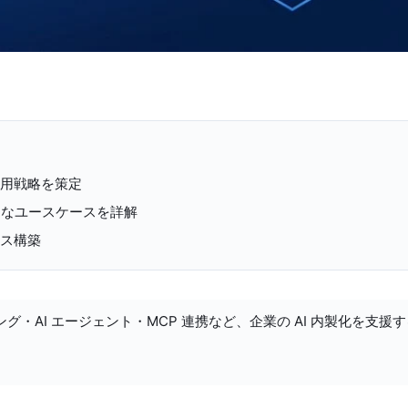
活用戦略を策定
的なユースケースを詳解
ンス構築
ング・AI エージェント・MCP 連携など、企業の AI 内製化を支援