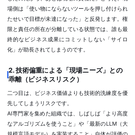
場側は「使い物にならないツールを押し付けられ
たせいで目標が未達になった」と反発します。権
限と責任の所在が分離している状態では、誰も最
終的なビジネス成果にコミットしない「サイロ
化」が助長されてしまうのです。
2. 技術偏重による「現場ニーズ」との
乖離（ビジネスリスク）
二つ目は、ビジネス価値よりも技術的洗練度を優
先してしまうリスクです。
AI専門家を集めた組織では、しばしば「より高度
なアルゴリズムを使うこと」や「最新のLLM（大
規模言語モデル）を実装すること」自体が評価の