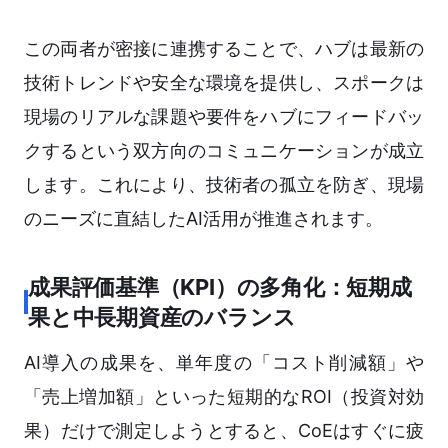
この両者が密接に連携することで、ハブは最新の
技術トレンドや安全な環境を提供し、スポークは
現場のリアルな課題や要件をハブにフィードバッ
クするという双方向のコミュニケーションが成立
します。これにより、技術者の孤立を防ぎ、現場
のニーズに直結したAI活用が推進されます。
成果評価基準（KPI）の多角化：短期成
果と中長期資産のバランス
AI導入の成果を、単年度の「コスト削減額」や
「売上増加額」といった短期的なROI（投資対効
果）だけで測定しようとすると、CoEはすぐに疲