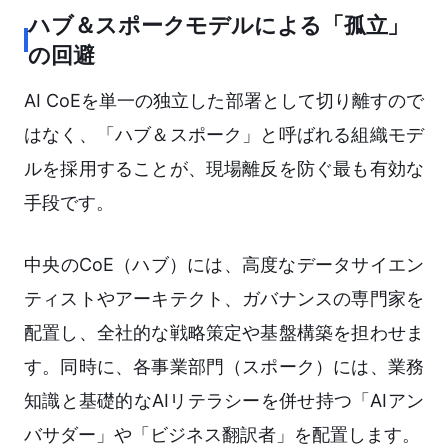
ハブ＆スポークモデルによる「孤立」
の回避
AI CoEを単一の独立した部署として切り離すので
はなく、「ハブ＆スポーク」と呼ばれる組織モデ
ルを採用することが、現場離反を防ぐ最も有効な
手段です。
中央のCoE（ハブ）には、高度なデータサイエン
ティストやアーキテクト、ガバナンスの専門家を
配置し、全社的な戦略策定や基盤構築を担わせま
す。同時に、各事業部門（スポーク）には、業務
知識と基礎的なAIリテラシーを併せ持つ「AIアン
バサダー」や「ビジネス翻訳者」を配置します。