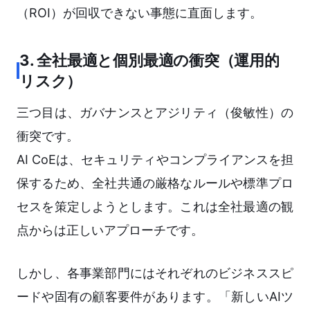
（ROI）が回収できない事態に直面します。
3. 全社最適と個別最適の衝突（運用的
リスク）
三つ目は、ガバナンスとアジリティ（俊敏性）の
衝突です。
AI CoEは、セキュリティやコンプライアンスを担
保するため、全社共通の厳格なルールや標準プロ
セスを策定しようとします。これは全社最適の観
点からは正しいアプローチです。
しかし、各事業部門にはそれぞれのビジネススピ
ードや固有の顧客要件があります。「新しいAIツ