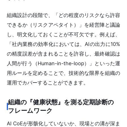
組織設計の段階で、「どの程度のリスクなら許容
できるか（リスクアペタイト）」を経営陣と議論
し、明文化しておくことが不可欠です。例えば、
「社内業務の効率化においては、AIの出力に10%
の精度誤差が含まれることを許容し、最終確認は
人間が行う（Human-in-the-loop）」といった運
用ルールを定めることで、技術的な限界を組織の
運用でカバーすることができます。
組織の『健康状態』を測る定期診断の
フレームワーク
AI CoEが形骸化していないか、現場との溝が深ま