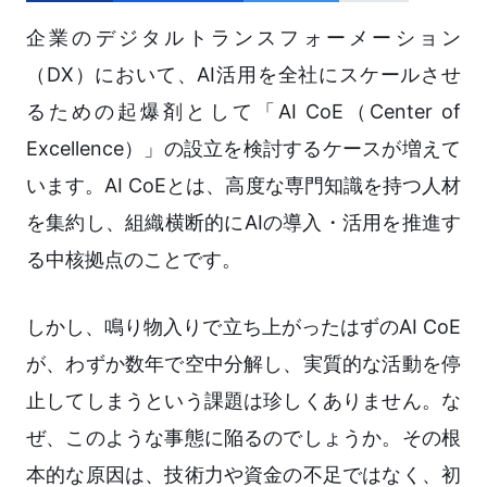
企業のデジタルトランスフォーメーション
（DX）において、AI活用を全社にスケールさせ
るための起爆剤として「AI CoE（Center of
Excellence）」の設立を検討するケースが増えて
います。AI CoEとは、高度な専門知識を持つ人材
を集約し、組織横断的にAIの導入・活用を推進す
る中核拠点のことです。
しかし、鳴り物入りで立ち上がったはずのAI CoE
が、わずか数年で空中分解し、実質的な活動を停
止してしまうという課題は珍しくありません。な
ぜ、このような事態に陥るのでしょうか。その根
本的な原因は、技術力や資金の不足ではなく、初