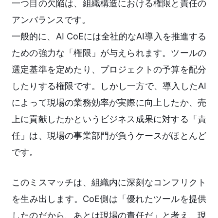
一つ目の欠陥は、組織構造における権限と責任の
アンバランスです。
一般的に、AI CoEには全社的なAI導入を推進する
ための強力な「権限」が与えられます。ツールの
選定基準を定めたり、プロジェクトの予算を配分
したりする権限です。しかし一方で、導入したAI
によって現場の業務効率が実際に向上したか、売
上に貢献したかというビジネス成果に対する「責
任」は、現場の事業部門が負うケースがほとんど
です。
このミスマッチは、組織内に深刻なコンフリクト
を生み出します。CoE側は「優れたツールを提供
したのだから、あとは現場の責任だ」と考え、現