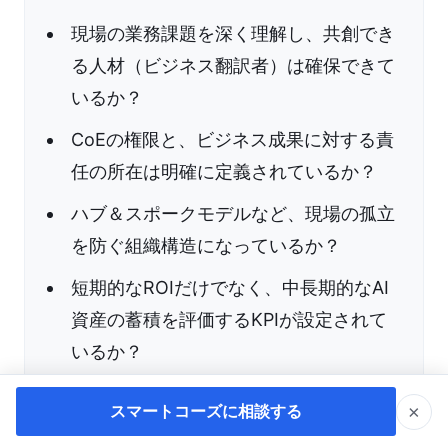
現場の業務課題を深く理解し、共創でき
る人材（ビジネス翻訳者）は確保できて
いるか？
CoEの権限と、ビジネス成果に対する責
任の所在は明確に定義されているか？
ハブ＆スポークモデルなど、現場の孤立
を防ぐ組織構造になっているか？
短期的なROIだけでなく、中長期的なAI
資産の蓄積を評価するKPIが設定されて
いるか？
リスクを完全に排除するのではなく、ガ
×
スマートコーズに相談する
ードレール型の柔軟なルールが敷かれて