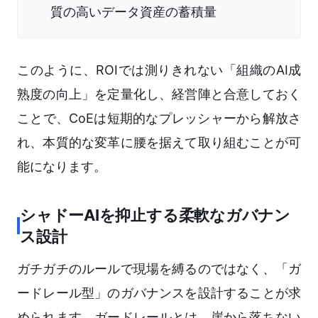
質の高いデータ資産の蓄積量
このように、ROIでは測りきれない「組織のAI成
熟度の向上」を定量化し、経営陣と合意しておく
ことで、CoEは短期的なプレッシャーから解放さ
れ、本質的な変革に腰を据えて取り組むことが可
能になります。
シャドーAIを抑止する柔軟なガバナン
ス設計
ガチガチのルールで現場を縛るのではなく、「ガ
ードレール型」のガバナンスを設計することが求
められます。ガードレールとは、崖から落ちない