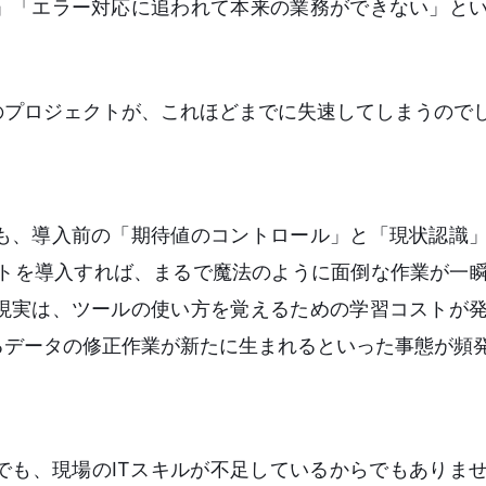
」「エラー対応に追われて本来の業務ができない」と
のプロジェクトが、これほどまでに失速してしまうので
も、導入前の「期待値のコントロール」と「現状認識
ェントを導入すれば、まるで魔法のように面倒な作業が一
現実は、ツールの使い方を覚えるための学習コストが
るデータの修正作業が新たに生まれるといった事態が頻
でも、現場のITスキルが不足しているからでもありま