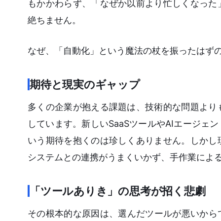
もかかわらず、「なぜか以前より忙しくなった
絶ちません。
なぜ、「自動化」という魔法の杖を振ったはず
期待と現実のギャップ
多くの企業が抱える課題は、技術的な問題より
しています。新しいSaaSツールやAIエージ
いう期待を抱くのは珍しくありません。しかし
システムとの連携がうまくいかず、手作業によ
「ツールありき」の思考が招く悲劇
その根本的な原因は、選んだツールが悪いから