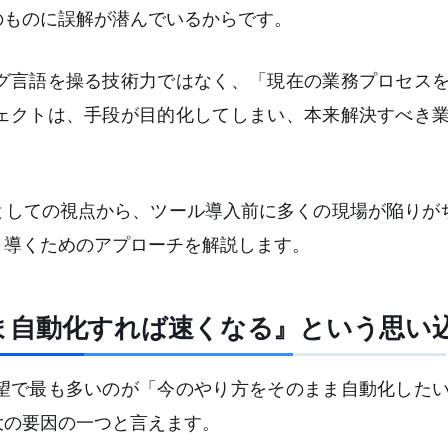
のものに誤解が潜んでいるからです。
グ言語を操る技術力ではなく、「現在の業務プロセス
ェクトは、手段が目的化してしまい、本来解決すべき
としての視点から、ツール導入前に多くの現場が陥りが
と導くためのアプローチを解説します。
ま自動化すれば速くなる』という思い
望で最も多いのが「今のやり方をそのまま自動化した
大の要因の一つと言えます。