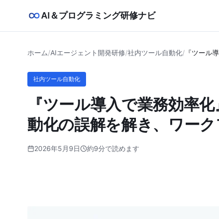
AI＆プログラミング研修ナビ
ホーム
/
AIエージェント開発研修
/
社内ツール自動化
/
『ツール導
社内ツール自動化
『ツール導入で業務効率化
動化の誤解を解き、ワーク
2026年5月9日
約9分で読めます