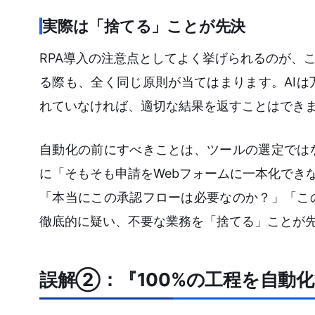
実際は「捨てる」ことが先決
RPA導入の注意点としてよく挙げられるのが、
る際も、全く同じ原則が当てはまります。AI
れていなければ、適切な結果を返すことはでき
自動化の前にすべきことは、ツールの選定では
に「そもそも申請をWebフォームに一本化でき
「本当にこの承認フローは必要なのか？」「こ
徹底的に疑い、不要な業務を「捨てる」ことが
誤解②：『100%の工程を自動