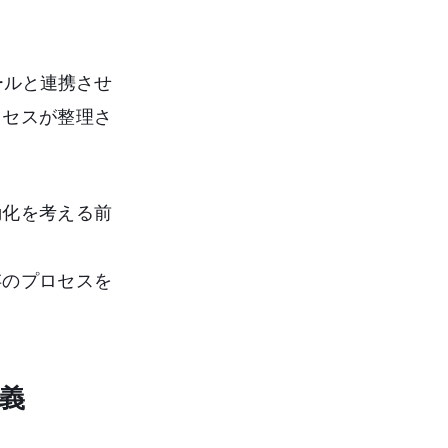
ールと連携させ
ロセスが整理さ
動化を考える前
存のプロセスを
義