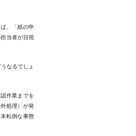
えば、「紙の申
の担当者が目視
どうなるでしょ
確認作業までを
例外処理）が発
本末転倒な事態