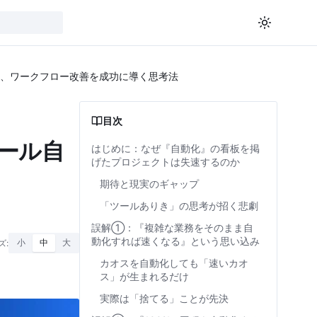
、ワークフロー改善を成功に導く思考法
目次
ール自
はじめに：なぜ『自動化』の看板を掲
げたプロジェクトは失速するのか
期待と現実のギャップ
「ツールありき」の思考が招く悲劇
誤解①：『複雑な業務をそのまま自
動化すれば速くなる』という思い込み
ズ:
小
中
大
カオスを自動化しても「速いカオ
ス」が生まれるだけ
実際は「捨てる」ことが先決