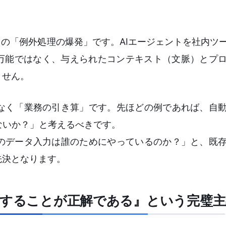
この「例外処理の爆発」です。AIエージェントを社内ツ
は万能ではなく、与えられたコンテキスト（文脈）とプ
ません。
なく「業務の引き算」です。先ほどの例であれば、自
ないか？」と考えるべきです。
のデータ入力は誰のためにやっているのか？」と、既
先決となります。
化することが正解である』という完璧主