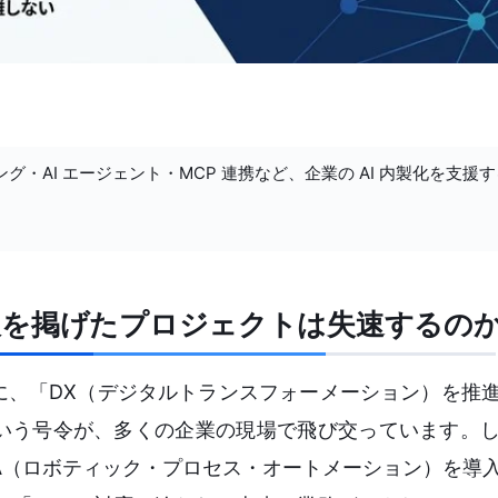
ング・AI エージェント・MCP 連携など、企業の AI 内製化を支援
板を掲げたプロジェクトは失速するの
に、「DX（デジタルトランスフォーメーション）を推
いう号令が、多くの企業の現場で飛び交っています。
A（ロボティック・プロセス・オートメーション）を導