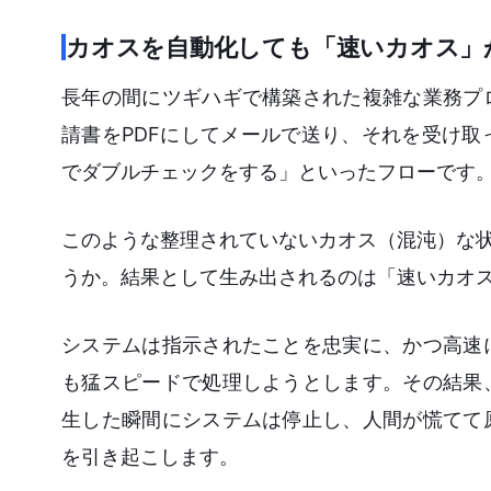
カオスを自動化しても「速いカオス」
長年の間にツギハギで構築された複雑な業務プ
請書をPDFにしてメールで送り、それを受け
でダブルチェックをする」といったフローです
このような整理されていないカオス（混沌）な状
うか。結果として生み出されるのは「速いカオ
システムは指示されたことを忠実に、かつ高速
も猛スピードで処理しようとします。その結果
生した瞬間にシステムは停止し、人間が慌てて
を引き起こします。