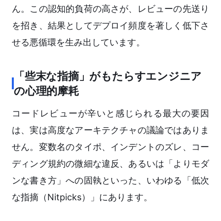
ん。この認知的負荷の高さが、レビューの先送り
を招き、結果としてデプロイ頻度を著しく低下さ
せる悪循環を生み出しています。
「些末な指摘」がもたらすエンジニア
の心理的摩耗
コードレビューが辛いと感じられる最大の要因
は、実は高度なアーキテクチャの議論ではありま
せん。変数名のタイポ、インデントのズレ、コー
ディング規約の微細な違反、あるいは「よりモダ
ンな書き方」への固執といった、いわゆる「低次
な指摘（Nitpicks）」にあります。