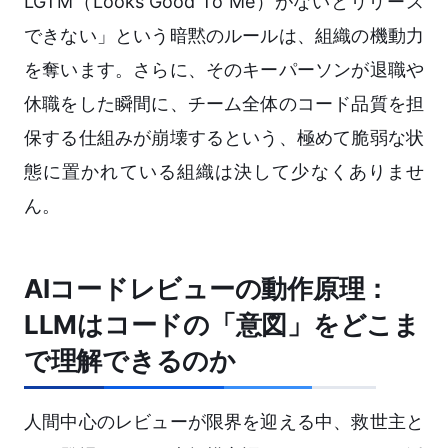
LGTM（Looks Good To Me）がないとリリース
できない」という暗黙のルールは、組織の機動力
を奪います。さらに、そのキーパーソンが退職や
休職をした瞬間に、チーム全体のコード品質を担
保する仕組みが崩壊するという、極めて脆弱な状
態に置かれている組織は決して少なくありませ
ん。
AIコードレビューの動作原理：
LLMはコードの「意図」をどこま
で理解できるのか
人間中心のレビューが限界を迎える中、救世主と