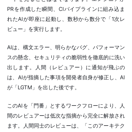
PRを作成した瞬間、CIパイプラインに組み込ま
れたAIが即座に起動し、数秒から数分で「1次レ
ビュー」を実行します。
AIは、構文エラー、明らかなバグ、パフォーマン
スの懸念、セキュリティの脆弱性を徹底的に洗い
出します。人間（レビュアー）に通知が飛ぶの
は、AIが指摘した事項を開発者自身が修正し、AI
が「LGTM」を出した後です。
このAIを「門番」とするワークフローにより、人
間のレビュアーは低次な指摘から完全に解放され
ます。人間同士のレビューは、「このアーキテク