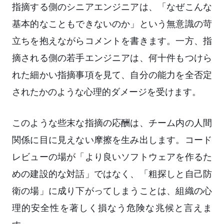
指摘する側のシニアエンジニアは、「なぜこんな
基本的なこともできないのか」という無意識の苛
立ちを抱えながらコメントを書きます。一方、指
摘される側の若手エンジニアは、何十件もつけら
れた細かい指摘事項を見て、自分の能力を全否定
されたかのような心理的ダメージを受けます。
このような些末な指摘の応酬は、チーム内の人間
関係に目に見えない摩擦を生み出します。コード
レビューの場が「より良いソフトウェアを作るた
めの建設的な対話」ではなく、「粗探しと自己防
衛の場」に成り下がってしまうことは、組織の心
理的安全性を著しく損なう危険な兆候と言えま