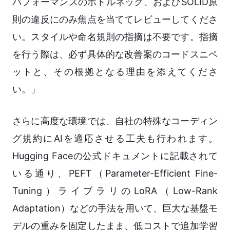
パフォーマンスのボトルネック、およびSOLID原
則の違反にのみ焦点を当ててレビューしてくださ
い。スタイルや命名規則の指摘は不要です。指摘
を行う際は、必ず具体的な改善案のコードスニペ
ットと、その根拠となる理由を添えてくださ
い。」
さらに高度な環境では、自社の特殊なコーディン
グ規約にAIを適応させる工夫も行われます。
Hugging Faceの公式ドキュメントに記載されて
いる通り、PEFT（Parameter-Efficient Fine-
Tuning）ライブラリのLoRA（Low-Rank
Adaptation）などの手法を用いて、巨大な基盤モ
デルの重みを固定したまま、低コストで追加学習