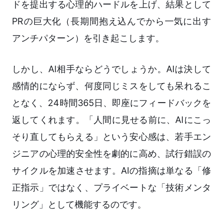
ドを提出する心理的ハードルを上げ、結果として
PRの巨大化（長期間抱え込んでから一気に出す
アンチパターン）を引き起こします。
しかし、AI相手ならどうでしょうか。AIは決して
感情的にならず、何度同じミスをしても呆れるこ
となく、24時間365日、即座にフィードバックを
返してくれます。「人間に見せる前に、AIにこっ
そり直してもらえる」という安心感は、若手エン
ジニアの心理的安全性を劇的に高め、試行錯誤の
サイクルを加速させます。AIの指摘は単なる「修
正指示」ではなく、プライベートな「技術メンタ
リング」として機能するのです。