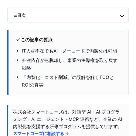
目次
この記事の要点
IT人材不在でもAI・ノーコードで内製化は可能
外注依存から脱却し、事業の主導権を取り戻す
戦略
「内製化＝コスト削減」の誤解を解くTCOと
ROIの真実
株式会社スマートコーズは、対話型 AI・AI プログラ
ミング・AI エージェント・MCP 連携など、企業の AI
内製化を支援する研修プログラムを提供しています。
スマートコーズに相談する →