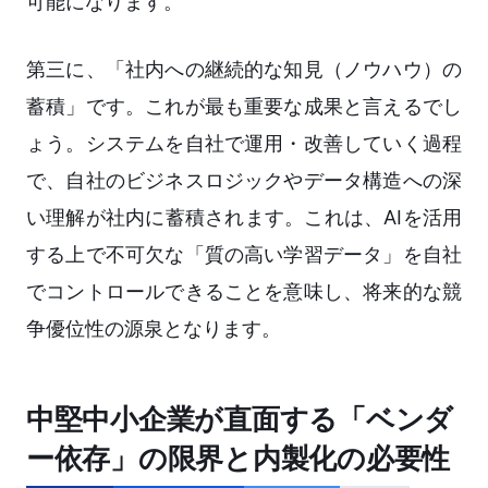
可能になります。
第三に、「社内への継続的な知見（ノウハウ）の
蓄積」です。これが最も重要な成果と言えるでし
ょう。システムを自社で運用・改善していく過程
で、自社のビジネスロジックやデータ構造への深
い理解が社内に蓄積されます。これは、AIを活用
する上で不可欠な「質の高い学習データ」を自社
でコントロールできることを意味し、将来的な競
争優位性の源泉となります。
中堅中小企業が直面する「ベンダ
ー依存」の限界と内製化の必要性