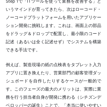
Step 1で「ITツールを使って業務を改善する」と
いうマインドが育ってきたら、次はローコード・
ノーコードプラットフォームを用いたアプリケー
ション開発に挑戦します。これは、画面上の部品
をドラッグ＆ドロップで配置し、最小限のコード
記述（あるいは全く記述せず）でシステムを構築
できる手法です。
例えば、製造現場の紙の点検表をタブレット入力
アプリに置き換えたり、営業部門の顧客管理ダッ
シュボードを自作したりするケースが一般的で
す。このフェーズの最大のメリットは、実際に業
務を行う担当者自身が開発に携わる（シチズンデ
ベロッパーの誕生）ことで、「本当に使いやすい