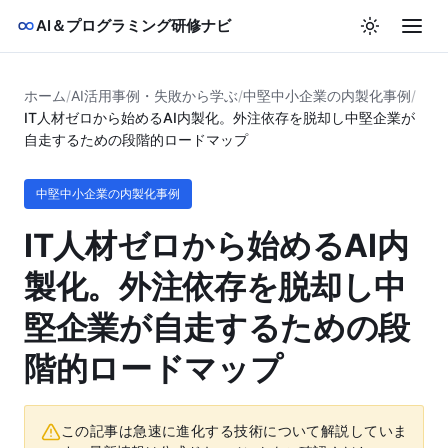
AI＆プログラミング研修ナビ
ホーム
/
AI活用事例・失敗から学ぶ
/
中堅中小企業の内製化事例
/
IT人材ゼロから始めるAI内製化。外注依存を脱却し中堅企業が
自走するための段階的ロードマップ
中堅中小企業の内製化事例
IT人材ゼロから始めるAI内
製化。外注依存を脱却し中
堅企業が自走するための段
階的ロードマップ
この記事は急速に進化する技術について解説していま