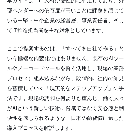
本ガイドは、IT人材が慢性的に不足しており、外
部ベンダーへの依存度が高いことに課題を感じて
いる中堅・中小企業の経営層、事業責任者、そし
てIT推進担当者を主な対象としています。
ここで提案するのは、「すべてを自社で作る」と
いう極端な内製化ではありません。既存のAIツー
ルやノーコードツールを賢く活用し、現場の業務
プロセスに組み込みながら、段階的に社内の知見
を蓄積していく「現実的なステップアップ」の手
法です。現場の調和を何よりも重んじ、働く人々
がAIという新しい技術に脅威ではなく安心感と利
便性を感じられるような、日本の商習慣に適した
導入プロセスを解説します。