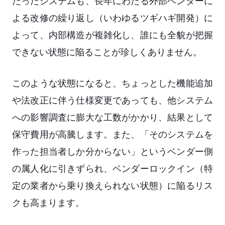
だったシステムも、長年にわたる外部ベンダーに
よる改修の繰り返し（いわゆるツギハギ開発）に
よって、内部構造が複雑化し、誰にも全貌が把握
できない状態に陥ることが珍しくありません。
このような状態になると、ちょっとした機能追加
や法改正に伴う仕様変更であっても、他システム
への影響調査に膨大な工数がかかり、結果として
保守費用が高騰します。また、「そのシステムを
作った担当者しか分からない」というベンダー側
の属人化に引きずられ、ベンダーロックイン（特
定の業者から乗り換えられない状態）に陥るリス
クも高まります。