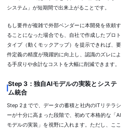
システム」が短期間で出来上がることです。
もし要件が複雑で外部ベンダーに本開発を依頼す
ることになった場合でも、自社で作成したプロト
タイプ（動くモックアップ）を提示できれば、要
件定義の精度が飛躍的に向上し、認識のズレによ
る手戻りや余計なコストを大幅に削減できます。
Step 3：独自AIモデルの実装とシステ
ム統合
Step 2までで、データの蓄積と社内のITリテラシ
ーが十分に高まった段階で、初めて本格的な「AI
モデルの実装」を視野に入れます。ただし、ここ