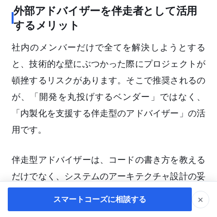
外部アドバイザーを伴走者として活用
するメリット
社内のメンバーだけで全てを解決しようとする
と、技術的な壁にぶつかった際にプロジェクトが
頓挫するリスクがあります。そこで推奨されるの
が、「開発を丸投げするベンダー」ではなく、
「内製化を支援する伴走型のアドバイザー」の活
用です。
伴走型アドバイザーは、コードの書き方を教える
だけでなく、システムのアーキテクチャ設計の妥
当性評価、セキュリティリスクの診断、そして何
×
スマートコーズに相談する
より「プロジェクトが正しい方向に進んでいる