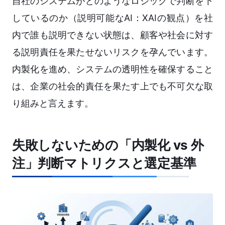
自社のシステムがどのようなロジックで判断を下
しているのか（説明可能なAI：XAIの観点）を社
内で誰も説明できない状態は、顧客や社会に対す
る説明責任を果たせないリスクを孕んでいます。
内製化を進め、システムの透明性を確保すること
は、企業の社会的責任を果たす上でも不可欠な取
り組みと言えます。
失敗しないための「内製化 vs 外
注」判断マトリクスと選定基準