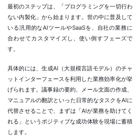
最初のステップは、「プログラミングを一切行わ
ない内製化」から始まります。世の中に普及して
いる汎用的なAIツールやSaaSを、自社の業務に
合わせてカスタマイズし、使い倒すフェーズで
す。
具体的には、生成AI（大規模言語モデル）のチャ
ットインターフェースを利用した業務効率化が挙
げられます。議事録の要約、メール文面の作成、
マニュアルの翻訳といった日常的なタスクをAIに
代替させることで、まずは「AIが業務を助けてく
れる」というポジティブな成功体験を現場に蓄積
します。