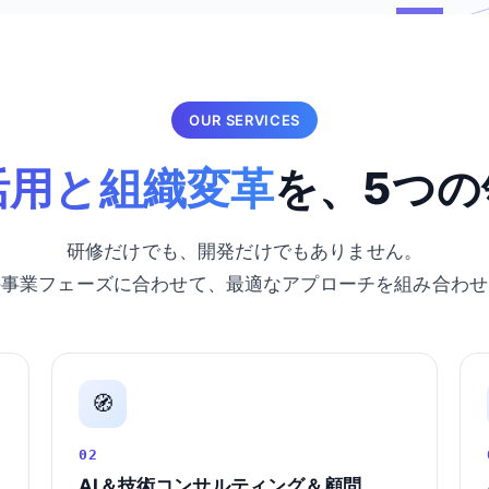
OUR SERVICES
活用と組織変革
を、5つの
研修だけでも、開発だけでもありません。
の事業フェーズに合わせて、最適なアプローチを組み合わせ
🧭
02
AI＆技術コンサルティング＆顧問