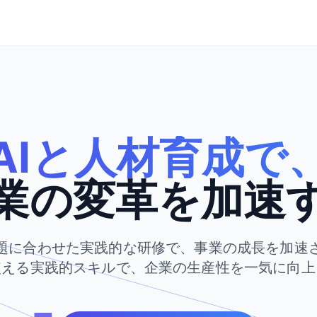
AIと人材育成で
業の変革を加速
題に合わせた実践的な研修で、事業の成長を加速
使える実践的スキルで、企業の生産性を一気に向上