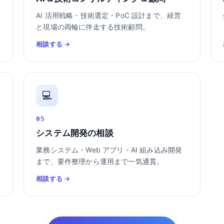
AI 活用戦略・技術選定・PoC 設計まで、経営
と現場の両輪に伴走する技術顧問。
相談する →
💻
05
システム開発の相談
業務システム・Web アプリ・AI 組み込み開発
まで、要件整理から運用まで一気通貫。
相談する →