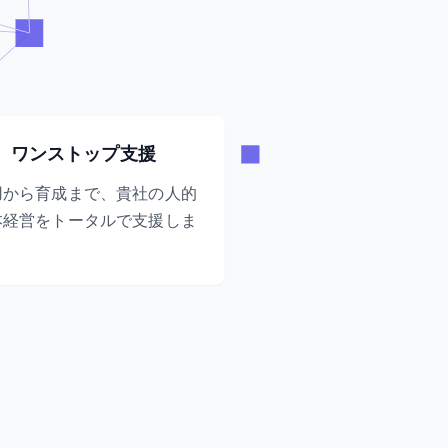
ワンストップ支援
用から育成まで、貴社の人的
本経営をトータルで支援しま
。