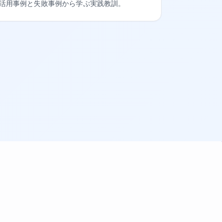
活用事例と失敗事例から学ぶ実践教訓。