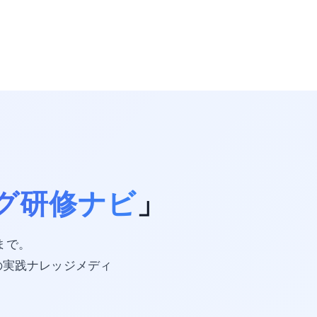
グ研修ナビ
」
携まで。
の実践ナレッジメディ