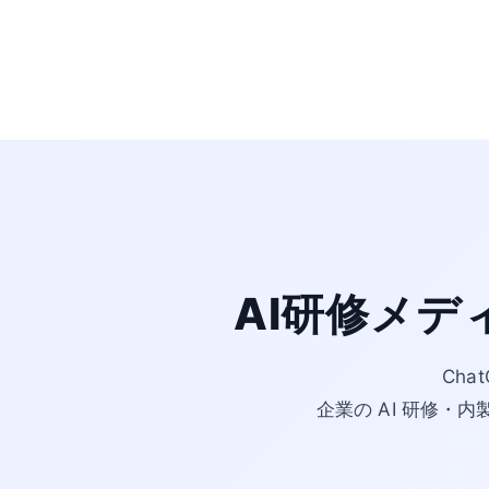
AI研修メデ
Cha
企業の AI 研修