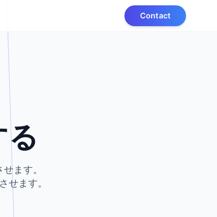
Contact
、
する
させます。
させます。