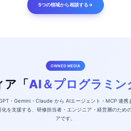
5つの領域から相談する
→
OWNED MEDIA
ィア「
AI＆プログラミン
tGPT・Gemini・Claude から AIエージェント・MCP 連
・内製化を支援する、研修担当者・エンジニア・経営層のため
アです。