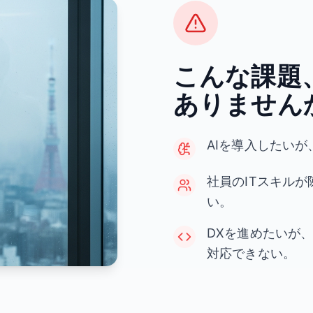
こんな課題
ありません
AIを導入したい
社員のITスキル
い。
DXを進めたいが
対応できない。