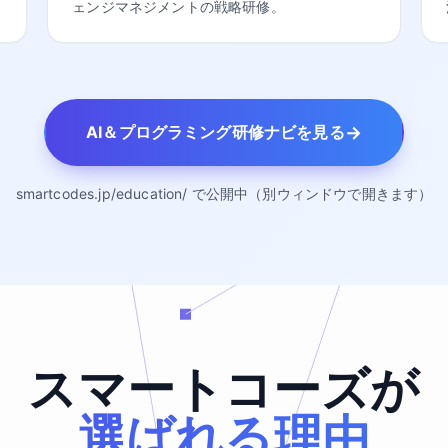
ェンジマネジメントの戦略研修。
→
AI＆プログラミング研修ナビを見る
smartcodes.jp/education/ で公開中（別ウィンドウで開きます）
スマートコーズが
選ばれる理由