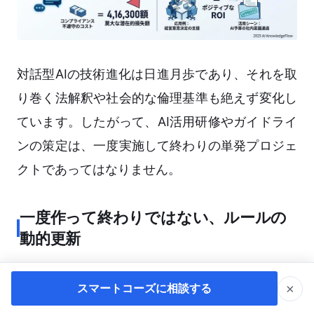
対話型AIの技術進化は日進月歩であり、それを取
り巻く法解釈や社会的な倫理基準も絶えず変化し
ています。したがって、AI活用研修やガイドライ
ンの策定は、一度実施して終わりの単発プロジェ
クトであってはなりません。
一度作って終わりではない、ルールの
動的更新
例えば、AIモデルがテキストだけでなく画像、音
×
スマートコーズに相談する
声、動画を統合的に処理する「マルチモーダル