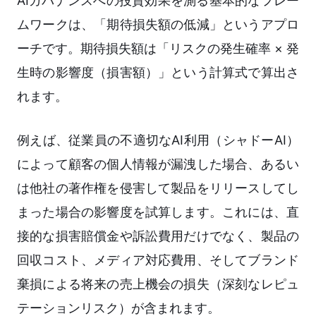
AIガバナンスへの投資効果を測る基本的なフレー
ムワークは、「期待損失額の低減」というアプロ
ーチです。期待損失額は「リスクの発生確率 × 発
生時の影響度（損害額）」という計算式で算出さ
れます。
例えば、従業員の不適切なAI利用（シャドーAI）
によって顧客の個人情報が漏洩した場合、あるい
は他社の著作権を侵害して製品をリリースしてし
まった場合の影響度を試算します。これには、直
接的な損害賠償金や訴訟費用だけでなく、製品の
回収コスト、メディア対応費用、そしてブランド
棄損による将来の売上機会の損失（深刻なレピュ
テーションリスク）が含まれます。