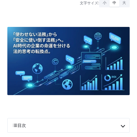
文字サイズ:
小
中
大
目次