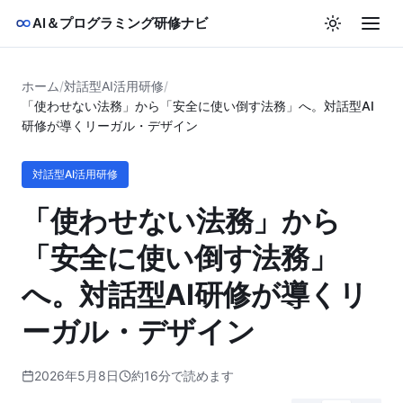
AI＆プログラミング研修ナビ
ホーム
/
対話型AI活用研修
/
「使わせない法務」から「安全に使い倒す法務」へ。対話型AI
研修が導くリーガル・デザイン
対話型AI活用研修
「使わせない法務」から
「安全に使い倒す法務」
へ。対話型AI研修が導くリ
ーガル・デザイン
2026年5月8日
約16分で読めます