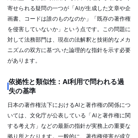
寄せられる疑問の一つが「AIが生成した文章や企
画書、コードは誰のものなのか」「既存の著作権
を侵害していないか」という点です。この問題に
対して法務部門は、現在の法解釈と技術的なメカ
ニズムの双方に基づいた論理的な指針を示す必要
があります。
依拠性と類似性：AI利用で問われる過
失の基準
日本の著作権法下におけるAIと著作権の関係につ
いては、文化庁が公表している「AIと著作権に関
する考え方」などの最新の指針が実務上の重要な
拠り所となります。一般的に、著作権侵害が成立