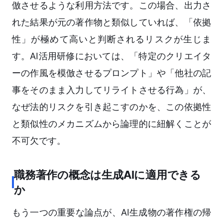
倣させるような利用方法です。この場合、出力さ
れた結果が元の著作物と類似していれば、「依拠
性」が極めて高いと判断されるリスクが生じま
す。AI活用研修においては、「特定のクリエイタ
ーの作風を模倣させるプロンプト」や「他社の記
事をそのまま入力してリライトさせる行為」が、
なぜ法的リスクを引き起こすのかを、この依拠性
と類似性のメカニズムから論理的に紐解くことが
不可欠です。
職務著作の概念は生成AIに適用できる
か
もう一つの重要な論点が、AI生成物の著作権の帰