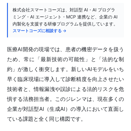
株式会社スマートコーズは、対話型 AI・AI プログラ
ミング・AI エージェント・MCP 連携など、企業の AI
内製化を支援する研修プログラムを提供しています。
スマートコーズに相談する →
医療AI開発の現場では、患者の機密データを扱う
ため、常に「最新技術の可能性」と「法的な制
約」が激しく衝突します。新しいAIモデルをいち
早く臨床現場に導入して診断精度を向上させたい
技術者と、情報漏洩や誤診による法的リスクを危
惧する法務担当者。このジレンマは、現在多くの
企業が対話型AI（生成AI）の導入において直面し
ている課題と全く同じ構図です。