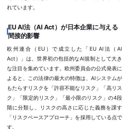
れています。
EU AI法（AI Act）が日本企業に与える
間接的影響
欧州連合（EU）で成立した「EU AI法（AI
Act）」は、世界初の包括的なAI規制として大き
な注目を集めています。欧州委員会の公式発表に
よると、この法律の最大の特徴は、AIシステムが
もたらすリスクを「許容不能なリスク」「高リス
ク」「限定的リスク」「最小限のリスク」の4段
階に分類し、リスクの高さに応じた義務を課す
「リスクベースアプローチ」を採用している点で
す。