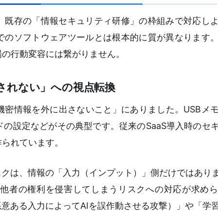
際、既存の「情報セキュリティ研修」の枠組みで対応し
までのソフトウェアツールとは根本的に質が異なります
場の行動変容には繋がりません。
されない」への視点転換
機密情報を外に出さないこと」にありました。USBメ
の設定などがその典型です。従来のSaaS導入時のセ
作られています。
スクは、情報の「入力（インプット）」側だけではありま
他者の権利を侵害してしまうリスクへの対応が求めら
悪意ある入力によってAIを誤作動させる攻撃）」や「学