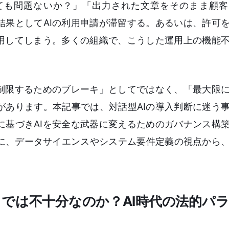
ても問題ないか？」「出力された文章をそのまま顧客
結果としてAIの利用申請が滞留する。あるいは、許可
利用してしまう。多くの組織で、こうした運用上の機能
を制限するためのブレーキ」としてではなく、「最大限
があります。本記事では、対話型AIの導入判断に迷う
に基づきAIを安全な武器に変えるためのガバナンス構
に、データサイエンスやシステム要件定義の視点から
。
では不十分なのか？AI時代の法的パ