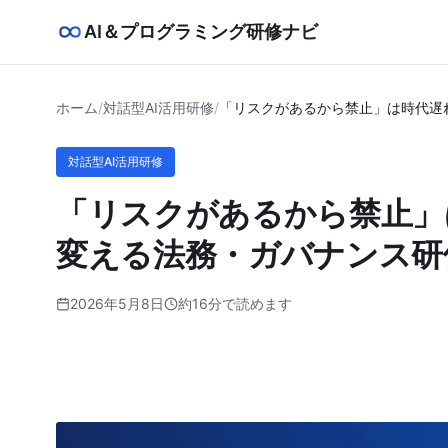
AI＆プログラミング研修ナビ
ホーム
/
対話型AI活用研修
/
「リスクがあるから禁止」は時代遅
対話型AI活用研修
「リスクがあるから禁止」
変える法務・ガバナンス研
2026年5月8日
約16分で読めます