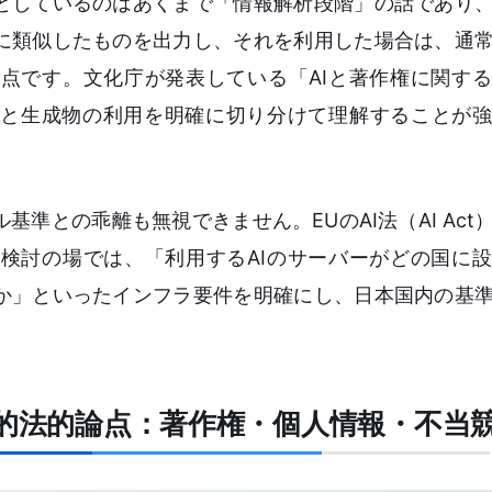
としているのはあくまで「情報解析段階」の話であり
に類似したものを出力し、それを利用した場合は、通
点です。文化庁が発表している「AIと著作権に関す
と生成物の利用を明確に切り分けて理解することが強
準との乖離も無視できません。EUのAI法（AI Act
検討の場では、「利用するAIのサーバーがどの国に
か」といったインフラ要件を明確にし、日本国内の基
心的法的論点：著作権・個人情報・不当