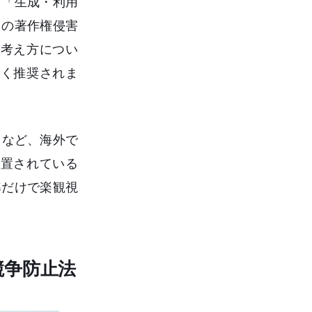
、「生成・利用
常の著作権侵害
る考え方につい
く推奨されま
）など、海外で
設置されている
準だけで楽観視
競争防止法