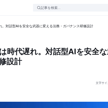
れ。対話型AIを安全な武器に変える法務・ガバナンス研修設計
は時代遅れ。対話型AIを安全な
修設計
文字サイ