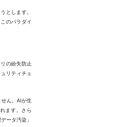
ようとします。
。このパラダイ
モリの紛失防止
キュリティチェ
せん。AIが生
れます。さら
習データ汚染」