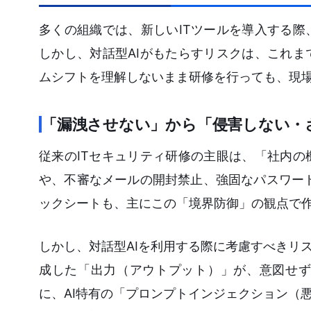
多くの組織では、新しいITツールを導入する
しかし、対話型AIがもたらすリスクは、これ
ムシフトを理解しないまま研修を行っても、現
「漏洩させない」から「侵害しない・
従来のITセキュリティ研修の主眼は、「社内の
や、不審なメールの開封禁止、強固なパスワード
ックシートも、主にこの「境界防御」の観点で
しかし、対話型AIを利用する際に考慮すべきリ
成した「出力（アウトプット）」が、意図せず
に、AI特有の「プロンプトインジェクション（