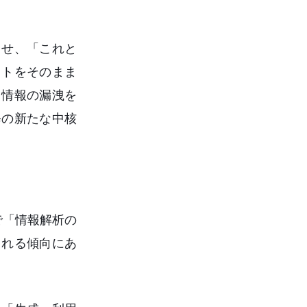
ませ、「これと
ストをそのまま
。情報の漏洩を
修の新たな中核
で「情報解析の
される傾向にあ