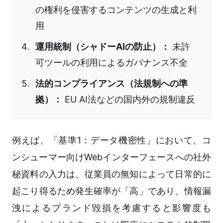
の権利を侵害するコンテンツの生成と利
用
運用統制（シャドーAIの防止）：
未許
可ツールの利用によるガバナンス不全
法的コンプライアンス（法規制への準
拠）：
EU AI法などの国内外の規制違反
例えば、「基準1：データ機密性」において、コ
ンシューマー向けWebインターフェースへの社外
秘資料の入力は、従業員の無知によって日常的に
起こり得るため発生確率が「高」であり、情報漏
洩によるブランド毀損を考慮すると影響度も