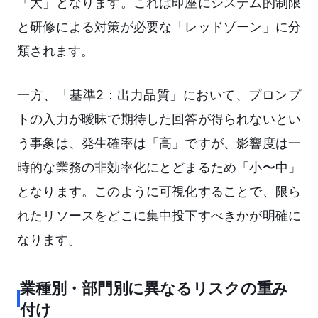
「大」となります。これは即座にシステム的制限
と研修による対策が必要な「レッドゾーン」に分
類されます。
一方、「基準2：出力品質」において、プロンプ
トの入力が曖昧で期待した回答が得られないとい
う事象は、発生確率は「高」ですが、影響度は一
時的な業務の非効率化にとどまるため「小〜中」
となります。このように可視化することで、限ら
れたリソースをどこに集中投下すべきかが明確に
なります。
業種別・部門別に異なるリスクの重み
付け