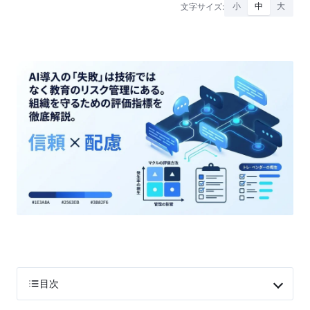
文字サイズ:
小
中
大
目次