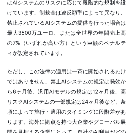
はAIシステムのリスクに応じて段階的な規制を設
けています。制裁金は違反類型によって異なり、
禁止されているAIシステムの提供を行った場合は
最大3500万ユーロ、または全世界の年間売上高
の7%（いずれか高い方）という巨額のペナルテ
ィが設定されています。
ただし、この法律の適用は一斉に開始されるわけ
ではありません。禁止AIシステムの規定は発効か
ら6ヶ月後、汎用AIモデルの規定は12ヶ月後、高
リスクAIシステムの一部規定は24ヶ月後など、条
項によって施行・適用のタイミングに段階差があ
ります。海外に拠点を持つ大企業やグローバル展
開を見据える企業にとって、自社のAI利用がどの