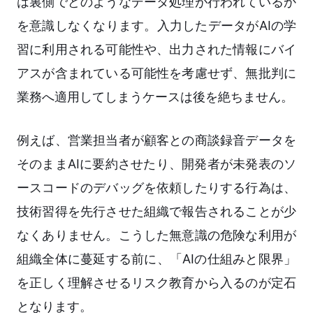
は裏側でどのようなデータ処理が行われているか
を意識しなくなります。入力したデータがAIの学
習に利用される可能性や、出力された情報にバイ
アスが含まれている可能性を考慮せず、無批判に
業務へ適用してしまうケースは後を絶ちません。
例えば、営業担当者が顧客との商談録音データを
そのままAIに要約させたり、開発者が未発表のソ
ースコードのデバッグを依頼したりする行為は、
技術習得を先行させた組織で報告されることが少
なくありません。こうした無意識の危険な利用が
組織全体に蔓延する前に、「AIの仕組みと限界」
を正しく理解させるリスク教育から入るのが定石
となります。