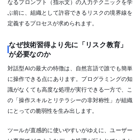
なるプロンプト（指示文）の入力テクニックを学
ぶ前に、組織として許容できるリスクの境界線を
定義するプロセスが求められます。
なぜ技術習得より先に「リスク教育」
が必要なのか
対話型AIの最大の特徴は、自然言語で誰でも簡単
に操作できる点にあります。プログラミングの知
識がなくても高度な処理が実行できる一方で、こ
の「操作スキルとリテラシーの非対称性」が組織
にとっての脆弱性を生み出します。
ツールが直感的に使いやすいがゆえに、ユーザー