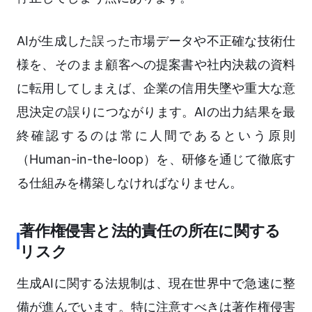
AIが生成した誤った市場データや不正確な技術仕
様を、そのまま顧客への提案書や社内決裁の資料
に転用してしまえば、企業の信用失墜や重大な意
思決定の誤りにつながります。AIの出力結果を最
終確認するのは常に人間であるという原則
（Human-in-the-loop）を、研修を通じて徹底す
る仕組みを構築しなければなりません。
著作権侵害と法的責任の所在に関する
リスク
生成AIに関する法規制は、現在世界中で急速に整
備が進んでいます。特に注意すべきは著作権侵害