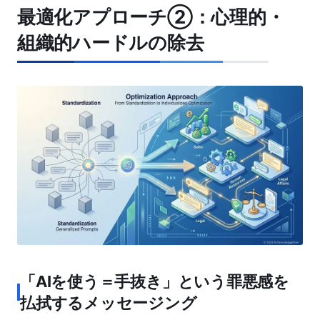
最適化アプローチ②：心理的・
組織的ハードルの除去
「AIを使う＝手抜き」という罪悪感を
払拭するメッセージング