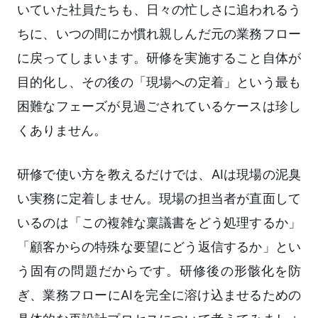
いていた社員たちも、日々の忙しさに追われるう
ちに、いつの間にか慣れ親しんだ元の業務フロー
に戻ってしまいます。研修を実施すること自体が
目的化し、その後の「現場への定着」という最も
困難なフェーズが見過ごされているケースは珍し
くありません。
研修で使い方を教えるだけでは、AIは現場の泥臭
い実務に定着しません。現場の担当者が直面して
いるのは「この複雑な稟議書をどう処理するか」
「顧客からの特殊な要望にどう返信するか」とい
う固有の問題だからです。研修後の形骸化を防
ぎ、業務フローにAIを完全に溶け込ませるための