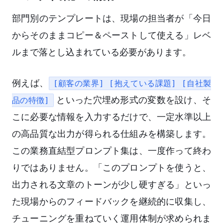
部門別のテンプレートは、現場の担当者が「今日
からそのままコピー＆ペーストして使える」レベ
ルまで落とし込まれている必要があります。
例えば、
[顧客の業界] [抱えている課題] [自社製
といった穴埋め形式の変数を設け、そ
品の特徴]
こに必要な情報を入力するだけで、一定水準以上
の高品質な出力が得られる仕組みを構築します。
この業務直結型プロンプト集は、一度作って終わ
りではありません。「このプロンプトを使うと、
出力される文章のトーンが少し硬すぎる」といっ
た現場からのフィードバックを継続的に収集し、
チューニングを重ねていく運用体制が求められま