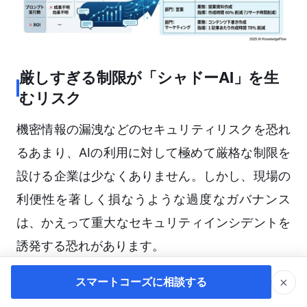
厳しすぎる制限が「シャドーAI」を生
むリスク
機密情報の漏洩などのセキュリティリスクを恐れ
るあまり、AIの利用に対して極めて厳格な制限を
設ける企業は少なくありません。しかし、現場の
利便性を著しく損なうような過度なガバナンス
は、かえって重大なセキュリティインシデントを
誘発する恐れがあります。
×
スマートコーズに相談する
会社が提供する安全なAI環境が「使いにくい」