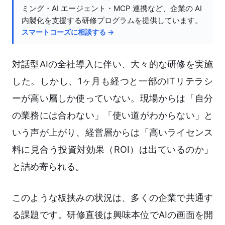
ミング・AI エージェント・MCP 連携など、企業の AI
内製化を支援する研修プログラムを提供しています。
スマートコーズに相談する →
対話型AIの全社導入に伴い、大々的な研修を実施
した。しかし、1ヶ月も経つと一部のITリテラシ
ーが高い層しか使っていない。現場からは「自分
の業務には合わない」「使い道がわからない」と
いう声が上がり、経営層からは「高いライセンス
料に見合う投資対効果（ROI）は出ているのか」
と詰め寄られる。
このような板挟みの状況は、多くの企業で共通す
る課題です。研修直後は興味本位でAIの画面を開