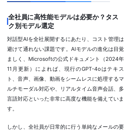
全社員に高性能モデルは必要か？タス
ク別モデル選定
対話型AIを全社展開するにあたり、コスト管理は
避けて通れない課題です。AIモデルの進化は目覚
ましく、Microsoftの公式ドキュメント（2024年
11月更新）によれば、現行のGPT-4oはテキス
ト、音声、画像、動画をシームレスに処理するマ
ルチモーダル対応や、リアルタイム音声会話、多
言語対応といった非常に高度な機能を備えていま
す。
しかし、全社員が日常的に行う単純なメールの要