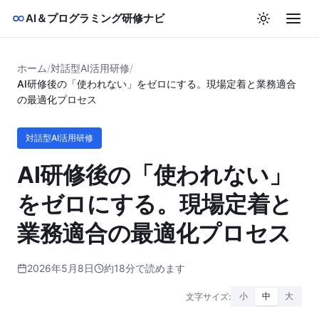
AI＆プログラミング研修ナビ
ホーム
/
対話型AI活用研修
/
AI研修後の「使われない」をゼロにする。現場定着と業務適合
の最適化プロセス
対話型AI活用研修
AI研修後の「使われない」
をゼロにする。現場定着と
業務適合の最適化プロセス
2026年5月8日
約18分で読めます
文字サイズ:
小
中
大