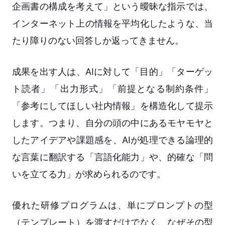
企画書の構成を考えて」という曖昧な指示では、
インターネット上の情報を平均化したような、当
たり障りのない回答しか返ってきません。
成果を出す人は、AIに対して「目的」「ターゲッ
ト読者」「出力形式」「前提となる制約条件」
「参考にしてほしい社内情報」を構造化して提示
します。つまり、自分の頭の中にあるモヤモヤと
したアイデアや課題感を、AIが処理できる論理的
な言葉に翻訳する「言語化能力」や、的確な「問
いを立てる力」が求められるのです。
優れた研修プログラムは、単にプロンプトの型
（テンプレート）を渡すだけでなく、なぜその型