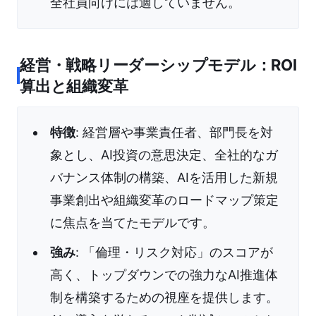
全社員向けには適していません。
経営・戦略リーダーシップモデル：ROI
算出と組織変革
特徴
: 経営層や事業責任者、部門長を対
象とし、AI投資の意思決定、全社的なガ
バナンス体制の構築、AIを活用した新規
事業創出や組織変革のロードマップ策定
に焦点を当てたモデルです。
強み
: 「倫理・リスク対応」のスコアが
高く、トップダウンでの強力なAI推進体
制を構築するための視座を提供します。