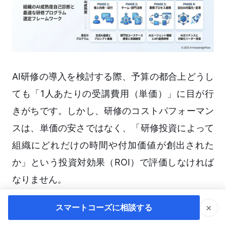
AI研修の導入を検討する際、予算の都合上どうし
ても「1人あたりの受講費用（単価）」に目が行
きがちです。しかし、研修のコストパフォーマン
スは、単価の安さではなく、「研修投資によって
組織にどれだけの時間や付加価値が創出された
か」という投資対効果（ROI）で評価しなければ
なりません。
×
スマートコーズに相談する
初期投資（研修費） vs 継続的な時間創