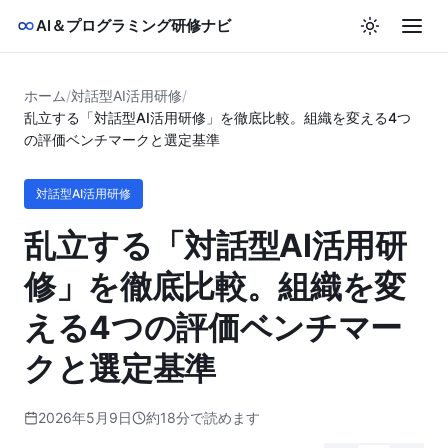
AI＆プログラミング研修ナビ
ホーム
/
対話型AI活用研修
/
乱立する「対話型AI活用研修」を徹底比較。組織を変える4つ
の評価ベンチマークと選定基準
対話型AI活用研修
乱立する「対話型AI活用研
修」を徹底比較。組織を変
える4つの評価ベンチマー
クと選定基準
2026年5月9日
約18分で読めます