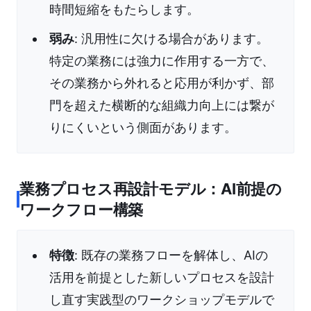
時間短縮をもたらします。
弱み
: 汎用性に欠ける場合があります。
特定の業務には強力に作用する一方で、
その業務から外れると応用が利かず、部
門を超えた横断的な組織力向上には繋が
りにくいという側面があります。
業務プロセス再設計モデル：AI前提の
ワークフロー構築
特徴
: 既存の業務フローを解体し、AIの
活用を前提とした新しいプロセスを設計
し直す実践型のワークショップモデルで