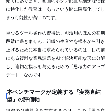
傾向にあります。画面のボタン配置や細かな仕様
に特化した教育は、あっという間に陳腐化してし
まう可能性が高いのです。
単なるツール操作の習得は、AI活用のほんの初期
段階に過ぎません。組織の生産性を根本から引き
上げるために本当に求められているのは、目の前
にある複雑な業務課題をAIで解決可能な形に分解
し、適切な指示を与えるための「思考力のアップ
デート」なのです。
本ベンチマークが定義する『実務直結
型』の評価軸
組織のAI成熟度を左右するのは、この「思考変