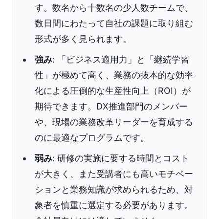
す。数名から十数名の少人数チームで、
数日間にわたって自社の課題に取り組む
形式が多く見られます。
強み
: 「ビジネス適用力」と「継続学習
性」が極めて高く、業務の抜本的な効率
化による圧倒的な生産性向上（ROI）が
期待できます。DX推進部門のメンバー
や、現場の業務改革リーダーを育成する
のに最適なプログラムです。
弱み
: 研修の実施に要する時間とコスト
が大きく、また受講者にも高いモチベー
ションと業務知識が求められるため、対
象者を慎重に選定する必要があります。