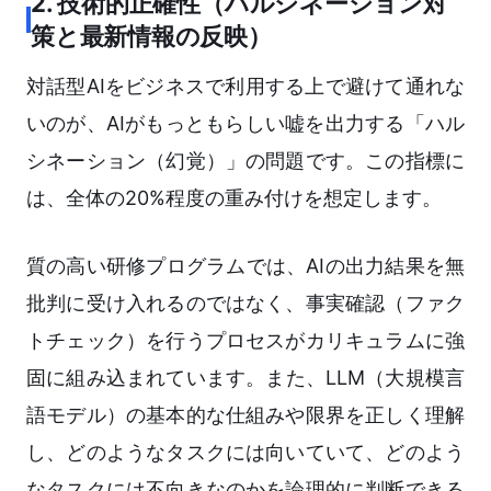
2. 技術的正確性（ハルシネーション対
策と最新情報の反映）
対話型AIをビジネスで利用する上で避けて通れな
いのが、AIがもっともらしい嘘を出力する「ハル
シネーション（幻覚）」の問題です。この指標に
は、全体の20%程度の重み付けを想定します。
質の高い研修プログラムでは、AIの出力結果を無
批判に受け入れるのではなく、事実確認（ファク
トチェック）を行うプロセスがカリキュラムに強
固に組み込まれています。また、LLM（大規模言
語モデル）の基本的な仕組みや限界を正しく理解
し、どのようなタスクには向いていて、どのよう
なタスクには不向きなのかを論理的に判断できる