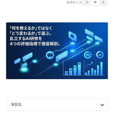
文字サイズ:
小
中
大
目次