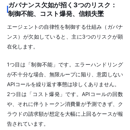
ガバナンス欠如が招く3つのリスク：
制御不能、コスト爆発、信頼失墜
エージェントの自律性を制御する仕組み（ガバナ
ンス）が欠如していると、主に3つのリスクが顕
在化します。
1つ目は「制御不能」です。エラーハンドリング
が不十分な場合、無限ループに陥り、意図しない
APIコールを繰り返す事態は珍しくありません。
2つ目は「コスト爆発」です。APIコールの回数
や、それに伴うトークン消費量が予測できず、ク
ラウドの請求額が想定を大幅に上回るケースが報
告されています。