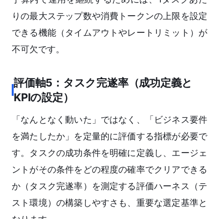
りの最大ステップ数や消費トークンの上限を設定
できる機能（タイムアウトやレートリミット）が
不可欠です。
評価軸5：タスク完遂率（成功定義と
KPIの設定）
「なんとなく動いた」ではなく、「ビジネス要件
を満たしたか」を定量的に評価する指標が必要で
す。タスクの成功条件を明確に定義し、エージェ
ントがその条件をどの程度の確率でクリアできる
か（タスク完遂率）を測定する評価ハーネス（テ
スト環境）の構築しやすさも、重要な選定基準と