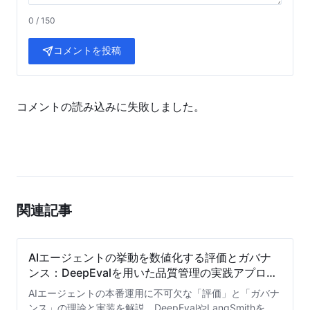
0 / 150
コメントを投稿
コメントの読み込みに失敗しました。
関連記事
AIエージェントの挙動を数値化する評価とガバナ
ンス：DeepEvalを用いた品質管理の実践アプロー
チ
AIエージェントの本番運用に不可欠な「評価」と「ガバナ
ンス」の理論と実装を解説。DeepEvalやLangSmithを活