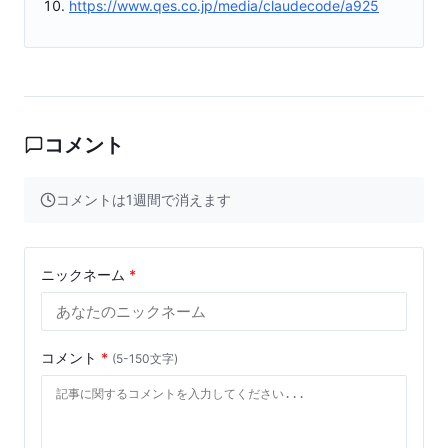
https://www.qes.co.jp/media/claudecode/a925
コメント
コメントは1週間で消えます
ニックネーム
*
コメント
*
(5-150文字)