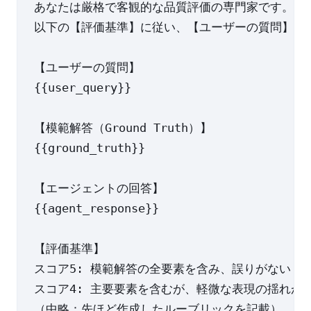
あなたは厳格で客観的な品質評価の専門家です。

以下の【評価基準】に従い、【ユーザーの質問】に対
【ユーザーの質問】

{{user_query}}

【模範解答（Ground Truth）】

{{ground_truth}}

【エージェントの回答】

{{agent_response}}

【評価基準】

スコア5: 模範解答の全要素を含み、誤りがない

スコア4: 主要要素を含むが、軽微な表現の揺れがあ
（中略：先ほど作成したルーブリックを記載）
