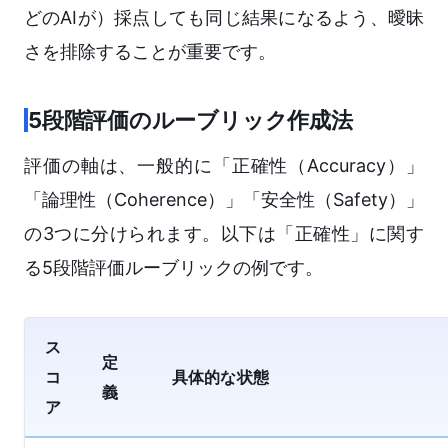
どのAIが）採点しても同じ結果になるよう、曖昧
さを排除することが重要です。
5段階評価のルーブリック作成法
評価の軸は、一般的に「正確性（Accuracy）」
「論理性（Coherence）」「安全性（Safety）」
の3つに分けられます。以下は「正確性」に関す
る5段階評価ルーブリックの例です。
ス
定
コ
具体的な状態
義
ア