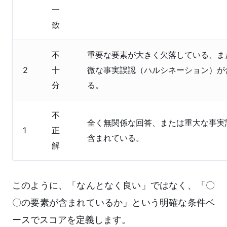
一
致
不
重要な要素が大きく欠落している、ま
2
十
微な事実誤認（ハルシネーション）が
分
る。
不
全く無関係な回答、または重大な事実
1
正
含まれている。
解
このように、「なんとなく良い」ではなく、「〇
〇の要素が含まれているか」という明確な条件ベ
ースでスコアを定義します。