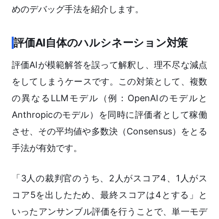
めのデバッグ手法を紹介します。
評価AI自体のハルシネーション対策
評価AIが模範解答を誤って解釈し、理不尽な減点
をしてしまうケースです。この対策として、複数
の異なるLLMモデル（例：OpenAIのモデルと
Anthropicのモデル）を同時に評価者として稼働
させ、その平均値や多数決（Consensus）をとる
手法が有効です。
「3人の裁判官のうち、2人がスコア4、1人がス
コア5を出したため、最終スコアは4とする」と
いったアンサンブル評価を行うことで、単一モデ