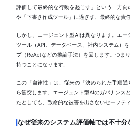
評価して最終的な行動を起こす」という一方向
や「下書き作成ツール」に過ぎず、最終的な責
しかし、エージェント型AIは異なります。エ
ツール（API、データベース、社内システム）
プ（ReActなどの推論手法）を回します。つま
持つことになります。
この「自律性」は、従来の「決められた手順通
ら衝突します。エージェント型AIのガバナンス
たとしても、致命的な被害を出さないセーフテ
なぜ従来のシステム評価軸では不十分