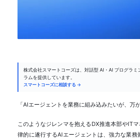
株式会社スマートコーズは、対話型 AI・AI プログラミ
ラムを提供しています。
スマートコーズに相談する →
「AIエージェントを業務に組み込みたいが、万
このようなジレンマを抱えるDX推進本部やIT
律的に遂行するAIエージェントは、強力な業