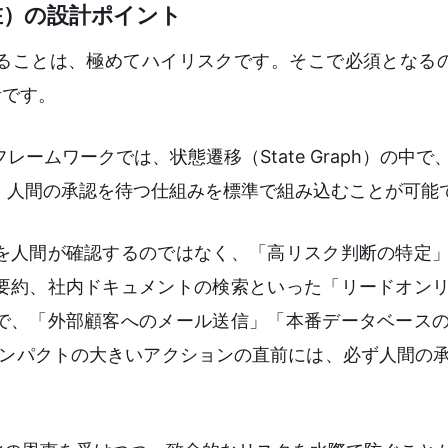
る介在）の設計ポイント
ることは、極めてハイリスクです。そこで必須となるのが
計です。
フレームワークでは、状態遷移（State Graph）の中
t）し、人間の承認を待つ仕組みを標準で組み込むことが可能
を人間が確認するのではなく、「高リスク判断の特定
要約、社内ドキュメントの検索といった「リードオン
で、「外部顧客へのメール送信」「本番データベース
インパクトの大きいアクションの直前には、必ず人間の