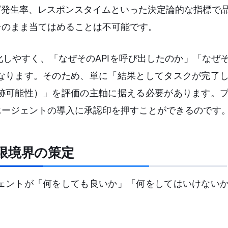
グ発生率、レスポンスタイムといった決定論的な指標で
そのまま当てはめることは不可能です。
化しやすく、「なぜそのAPIを呼び出したのか」「なぜ
なります。そのため、単に「結果としてタスクが完了
跡可能性）」を評価の主軸に据える必要があります。
エージェントの導入に承認印を押すことができるのです
限境界の策定
ェントが「何をしても良いか」「何をしてはいけない