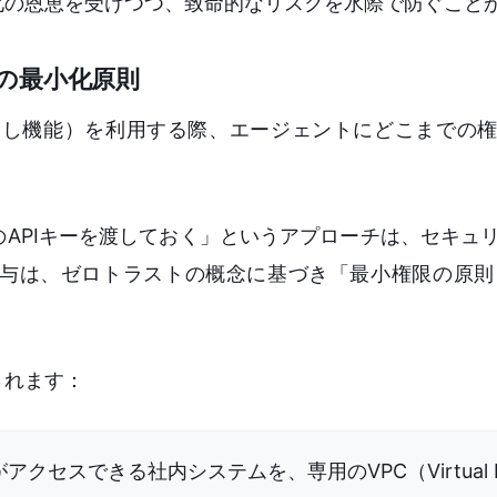
化の恩恵を受けつつ、致命的なリスクを水際で防ぐこと
の最小化原則
e（関数呼び出し機能）を利用する際、エージェントにどこまで
APIキーを渡しておく」というアプローチは、セキュ
、ゼロトラストの概念に基づき「最小権限の原則（Princ
されます：
アクセスできる社内システムを、専用のVPC（Virtual Pr