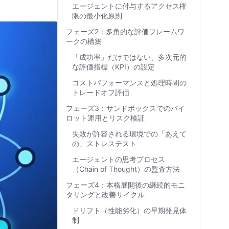
エージェントに付与するアクセス権
限の最小化原則
フェーズ2：多角的な評価フレームワ
ークの構築
「成功率」だけではない、多次元的
な評価指標（KPI）の設定
コストパフォーマンスと処理時間の
トレードオフ評価
フェーズ3：サンドボックスでのパイ
ロット運用とリスク検証
失敗が許容される環境での「あえて
の」ストレステスト
エージェントの思考プロセス
（Chain of Thought）の監査方法
フェーズ4：本格展開後の継続的モニ
タリングと改善サイクル
ドリフト（性能劣化）の早期発見体
制