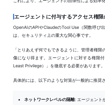
これにより、エージェントの自律性による効率
エージェントに付与するアクセス権限
OpenAIのAPIやClaudeのTool Us
は、セキュリティ上の重大な関心事です。
「とりあえず何でもできるように、管理者権限の
傷になり得ます。エージェントに対する権限付与は
Least Privilege）」を徹底する必要があります。
具体的には、以下のような対策が一般的に推奨
ネットワークレベルの隔離
: エージェントが