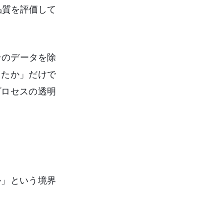
品質を評価して
そのデータを除
したか」だけで
プロセスの透明
。
か」という境界