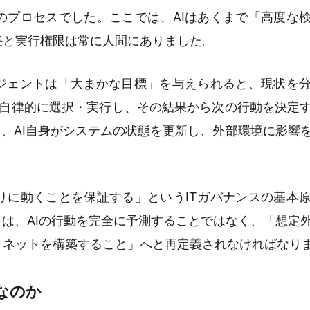
のプロセスでした。ここでは、AIはあくまで「高度な
任と実行権限は常に人間にありました。
ージェントは「大まかな目標」を与えられると、現状を
を自律的に選択・実行し、その結果から次の行動を決定
り、AI自身がシステムの状態を更新し、外部環境に影響
りに動くことを保証する」というITガバナンスの基本
とは、AIの行動を完全に予測することではなく、「想定
ィネットを構築すること」へと再定義されなければなり
なのか