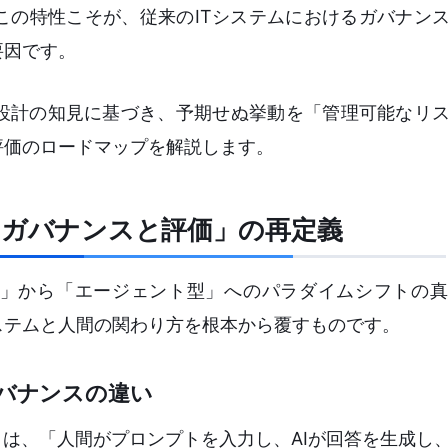
この特性こそが、従来のITシステムにおけるガバナン
要因です。
設計の知見に基づき、予期せぬ挙動を「管理可能なリ
評価のロードマップを解説します。
「ガバナンスと評価」の再定義
型」から「エージェント型」へのパラダイムシフトの
ステムと人間の関わり方を根本から覆すものです。
ガバナンスの違い
）は、「人間がプロンプトを入力し、AIが回答を生成し