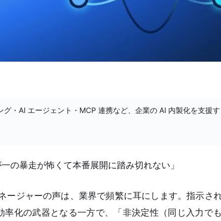
ング・AI エージェント・MCP 連携など、企業の AI 内製化を支援
が一の暴走が怖くて本番展開に踏み切れない」
マネージャーの声は、業界で頻繁に耳にします。指示さ
務効率化の武器となる一方で、「非決定性（同じ入力で