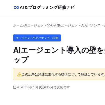
AI＆プログラミング研修ナビ
ホーム
/
AIエージェント開発研修
/
エージェントのガバナンス・
エージェントのガバナンス・評価
AIエージェント導入の壁
ップ
この記事は急速に進化する技術について解説しています
2026年5月13日
約12分で読めます