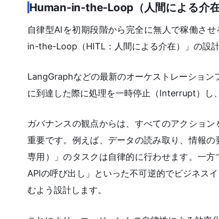
Human-in-the-Loop（人間によ
自律型AIを初期段階から完全に無人で稼働させ
in-the-Loop（HITL：人間による介在）」の設
LangGraphなどの最新のオーケストレーション
に到達した際に処理を一時停止（Interrup
ガバナンスの観点からは、すべてのアクション
重要です。例えば、データの読み取り、情報の
専用）」のタスクは自律的に行わせます。一方
APIの呼び出し」といった不可逆的でビジネス
むよう設計します。