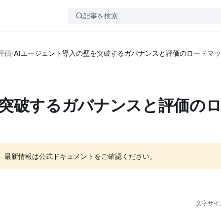
評価
/
AIエージェント導入の壁を突破するガバナンスと評価のロードマ
を突破するガバナンスと評価の
。最新情報は公式ドキュメントをご確認ください。
文字サイ