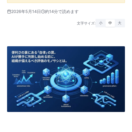
2026年5月14日
約14分で読めます
文字サイズ:
小
中
大