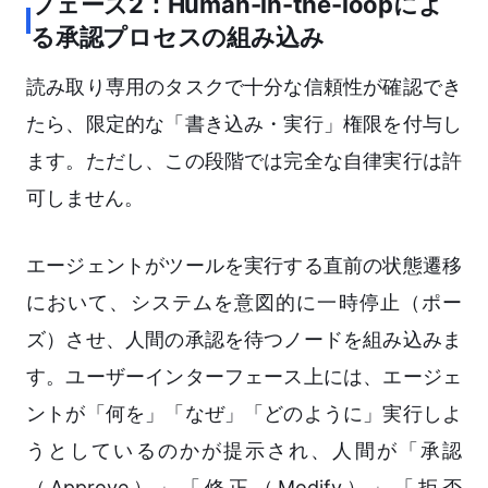
フェーズ2：Human-in-the-loopによ
る承認プロセスの組み込み
読み取り専用のタスクで十分な信頼性が確認でき
たら、限定的な「書き込み・実行」権限を付与し
ます。ただし、この段階では完全な自律実行は許
可しません。
エージェントがツールを実行する直前の状態遷移
において、システムを意図的に一時停止（ポー
ズ）させ、人間の承認を待つノードを組み込みま
す。ユーザーインターフェース上には、エージェ
ントが「何を」「なぜ」「どのように」実行しよ
うとしているのかが提示され、人間が「承認
（Approve）」「修正（Modify）」「拒否