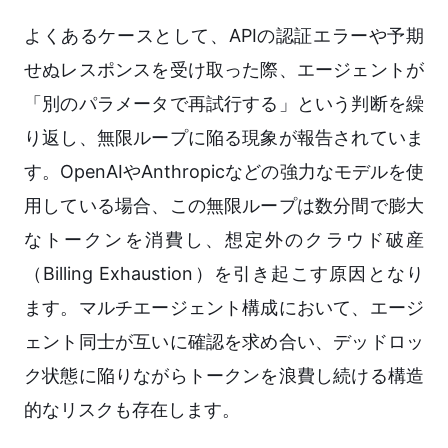
よくあるケースとして、APIの認証エラーや予期
せぬレスポンスを受け取った際、エージェントが
「別のパラメータで再試行する」という判断を繰
り返し、無限ループに陥る現象が報告されていま
す。OpenAIやAnthropicなどの強力なモデルを使
用している場合、この無限ループは数分間で膨大
なトークンを消費し、想定外のクラウド破産
（Billing Exhaustion）を引き起こす原因となり
ます。マルチエージェント構成において、エージ
ェント同士が互いに確認を求め合い、デッドロッ
ク状態に陥りながらトークンを浪費し続ける構造
的なリスクも存在します。