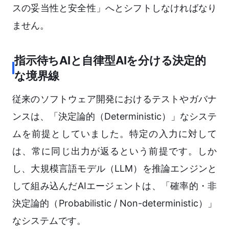
スの妥当性と安全性」へとシフトしなければなり
ません。
指示待ちAIと自律型AIを分ける決定的
な境界線
従来のソフトウェア開発におけるテストやガバナ
ンスは、「決定論的（Deterministic）」なシステ
ムを前提としていました。特定の入力に対して
は、常に同じ出力が返るという前提です。しか
し、大規模言語モデル（LLM）を推論エンジンと
して組み込んだAIエージェントは、「確率的・非
決定論的（Probabilistic / Non-deterministic）」
なシステムです。