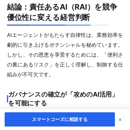
結論：責任あるAI（RAI）を競争
優位性に変える経営判断
AIエージェントがもたらす自律性は、業務効率を
劇的に引き上げるポテンシャルを秘めています。
しかし、その恩恵を享受するためには、「便利さ
の裏にあるリスク」を正しく理解し、制御する仕
組みが不可欠です。
ガバナンスの確立が「攻めのAI活用」
を可能にする
ガバナンスを整えることは、単なるリスク回避や
×
スマートコーズに相談する
コンプライアンス対応のコストではありません。