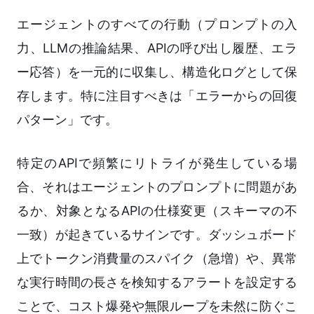
エージェントのすべての行動（プロンプトの入
力、LLMの推論結果、APIの呼び出し履歴、エラ
ー応答）を一元的に収集し、構造化ログとして保
存します。特に注目すべきは「エラーからの回復
パターン」です。
特定のAPIで頻繁にリトライが発生している場
合、それはエージェントのプロンプトに問題があ
るか、対象となるAPIの仕様変更（スキーマの不
一致）が起きているサインです。ダッシュボード
上でトークン消費量のスパイク（急増）や、異常
な実行時間の長さを検知するアラートを設定する
ことで、コスト爆発や無限ループを未然に防ぐこ