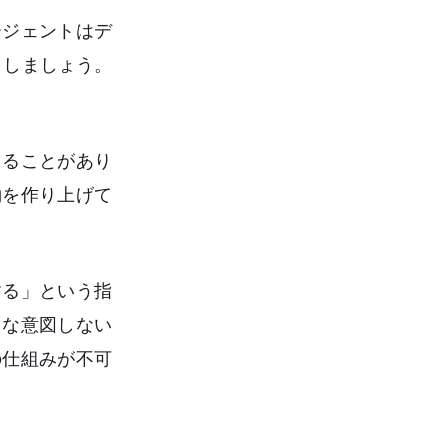
ージェントはデ
としましょう。
出ることがあり
約を作り上げて
する」という指
うな意図しない
の仕組みが不可