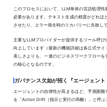
このプロセスにおいて、LLM単体の言語処理
必要があります。テキスト生成の精度がどれほど
させたり、エラー発生時のリカバリーに失敗し
主要なLLMプロバイダーが提供するツール呼
向上しています（最新の機能詳細は各公式サイ
美しさよりも、一連のビジネスワークフローを
の核心となるのです。
ガバナンス欠如が招く『エージェント
エージェントの自律性が高まるほど、予測困難
を「Action Drift（指示と実行の乖離）」と