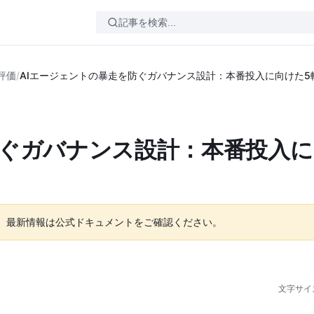
評価
/
AIエージェントの暴走を防ぐガバナンス設計：本番投入に向けた5
防ぐガバナンス設計：本番投入
。最新情報は公式ドキュメントをご確認ください。
文字サイ