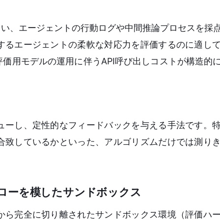
て用い、エージェントの行動ログや中間推論プロセスを採
するエージェントの柔軟な対応力を評価するのに適し
、評価用モデルの運用に伴うAPI呼び出しコストが構造的
ューし、定性的なフィードバックを与える手法です。
合致しているかといった、アルゴリズムだけでは測り
ローを模したサンドボックス
から完全に切り離されたサンドボックス環境（評価ハ