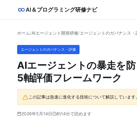
AI＆プログラミング研修ナビ
ホーム
/
AIエージェント開発研修
/
エージェントのガバナンス・
エージェントのガバナンス・評価
AIエージェントの暴走を
5軸評価フレームワーク
この記事は急速に進化する技術について解説しています
2026年5月14日
約14分で読めます