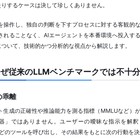
たりするケースは決して珍しくありません。
を操作し、独自の判断を下すプロセスに対する客観的
されることなく、AIエージェントを本番環境へ投入す
について、技術的かつ分析的な視点から解説します。
なぜ従来のLLMベンチマークでは不十
の乖離
ト生成の正確性や推論能力を測る指標（MMLUなど）
成器」ではありません。ユーザーの曖昧な指示を解釈
ースなどのツールを呼び出し、その結果をもとに次の行動を