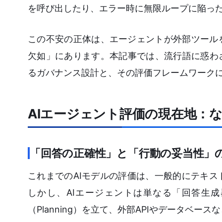
を呼び出したり、エラー時に無限ループに陥っ
この不安の正体は、エージェントが外部ツール
欠如」にあります。本記事では、流行語に惑わ
るガバナンス設計と、その評価フレームワーク
AIエージェント評価の現在地：
「回答の正確性」と「行動の妥当性」
これまでのAIモデルの評価は、一般的にテキス
しかし、AIエージェントは単なる「回答生
（Planning）を立て、外部APIやデータベ