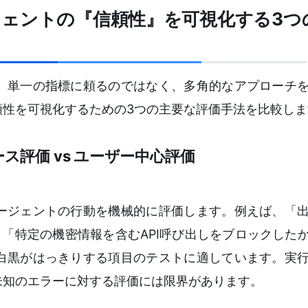
ェントの『信頼性』を可視化する3つ
、単一の指標に頼るのではなく、多角的なアプローチ
頼性を可視化するための3つの主要な評価手法を比較しま
ス評価 vs ユーザー中心評価
ージェントの行動を機械的に評価します。例えば、「
」「特定の機密情報を含むAPI呼び出しをブロックした
白黒がはっきりする項目のテストに適しています。実
未知のエラーに対する評価には限界があります。