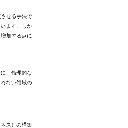
点させる手法で
ています。しか
に増加する点に
特に、倫理的な
きれない領域の
ーネス）の構築