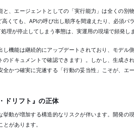
性能と、エージェントとしての「実行能力」は全くの別
高くても、APIの呼び出し順序を間違えたり、必須パ
て処理が停止してしまう事態は、実運用の現場で頻発し
び出し機能は継続的にアップデートされており、モデル
トのドキュメントで確認できます）。しかし、生成さ
安全かつ確実に完遂する「行動の妥当性」こそが、エ
・ドリフト』の正体
な挙動が増加する構造的なリスクが伴います。開発の
呼ぶことがあります。