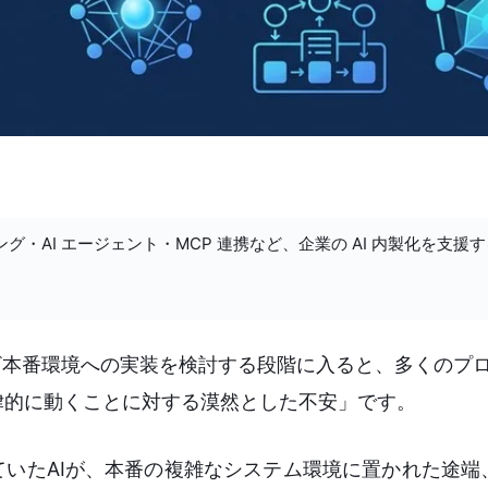
ング・AI エージェント・MCP 連携など、企業の AI 内製化を支援
いざ本番環境への実装を検討する段階に入ると、多くのプ
律的に動くことに対する漠然とした不安」です。
いたAIが、本番の複雑なシステム環境に置かれた途端、