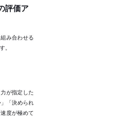
の評価ア
を組み合わせる
す。
出力が指定した
か」「決められ
行速度が極めて