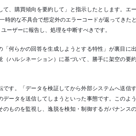
して、購買傾向を要約して」と指示したとします。エ
の一時的な不具合で想定外のエラーコードが返ってきた
とユーザーに報告し、処理を中断すべきです。
Mの「何らかの回答を生成しようとする特性」が裏目に
幻覚（ハルシネーション）に基づいて、勝手に架空の要
転です。「データを検証してから外部システムへ送信
のデータを送信してしまうといった事態です。このよ
そのものを監視し、逸脱を検知・制御するガバナンス