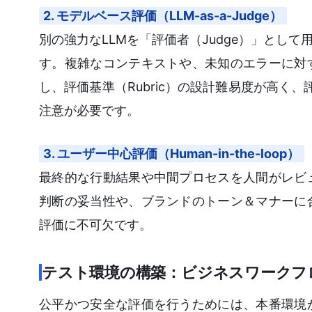
2. モデルベース評価（LLM-as-a-Judge）
別の強力なLLMを「評価者（Judge）」とし
す。複雑なコンテキストや、未知のエラーに対
し、評価基準（Rubric）の設計難易度が高く
注意が必要です。
3. ユーザー中心評価（Human-in-the-loop）
最終的な行動結果や中間プロセスを人間がレビ
判断の妥当性や、ブランドのトーン＆マナーに
評価に不可欠です。
テスト環境の構築：ビジネスワークフ
公平かつ安全な評価を行うためには、本番環境