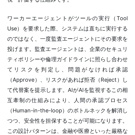
ワーカーエージェントがツールの実行（Tool
Use）を要求した際、システムは直ちに実行する
のではなく、一度監査エージェントにその要求を
投げます。監査エージェントは、企業のセキュリ
ティポリシーや倫理ガイドラインに照らし合わせ
てリスクを判定し、問題がなければ承認
（Approve）、リスクがあれば拒否（Reject）し
て代替案を提示します。AIがAIを監視するこの相
互牽制の仕組みにより、人間の承認プロセス
（Human-in-the-loop）のボトルネックを解消し
つつ、安全性を担保することが可能になります。
この設計パターンは、金融や医療といった厳格な