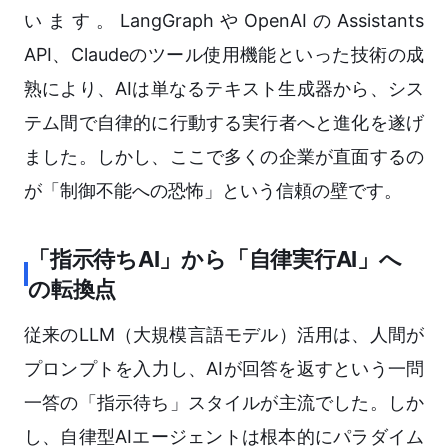
います。LangGraphやOpenAIのAssistants
API、Claudeのツール使用機能といった技術の成
熟により、AIは単なるテキスト生成器から、シス
テム間で自律的に行動する実行者へと進化を遂げ
ました。しかし、ここで多くの企業が直面するの
が「制御不能への恐怖」という信頼の壁です。
「指示待ちAI」から「自律実行AI」へ
の転換点
従来のLLM（大規模言語モデル）活用は、人間が
プロンプトを入力し、AIが回答を返すという一問
一答の「指示待ち」スタイルが主流でした。しか
し、自律型AIエージェントは根本的にパラダイム