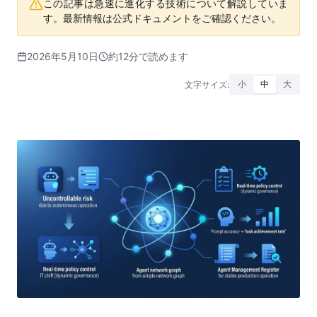
この記事は急速に進化する技術について解説していま
す。最新情報は公式ドキュメントをご確認ください。
2026年5月10日
約12分で読めます
文字サイズ:
小
中
大