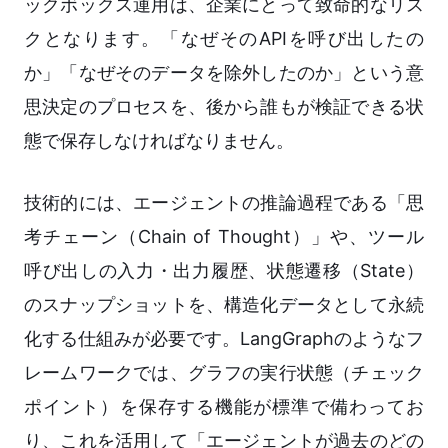
ックボックス運用は、企業にとって致命的なリス
クとなります。「なぜそのAPIを呼び出したの
か」「なぜそのデータを除外したのか」という意
思決定のプロセスを、後から誰もが検証できる状
態で保存しなければなりません。
技術的には、エージェントの推論過程である「思
考チェーン（Chain of Thought）」や、ツール
呼び出しの入力・出力履歴、状態遷移（State）
のスナップショットを、構造化データとして永続
化する仕組みが必要です。LangGraphのようなフ
レームワークでは、グラフの実行状態（チェック
ポイント）を保存する機能が標準で備わってお
り、これを活用して「エージェントが過去のどの