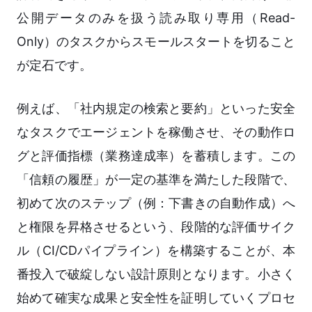
公開データのみを扱う読み取り専用（Read-
Only）のタスクからスモールスタートを切ること
が定石です。
例えば、「社内規定の検索と要約」といった安全
なタスクでエージェントを稼働させ、その動作ロ
グと評価指標（業務達成率）を蓄積します。この
「信頼の履歴」が一定の基準を満たした段階で、
初めて次のステップ（例：下書きの自動作成）へ
と権限を昇格させるという、段階的な評価サイク
ル（CI/CDパイプライン）を構築することが、本
番投入で破綻しない設計原則となります。小さく
始めて確実な成果と安全性を証明していくプロセ