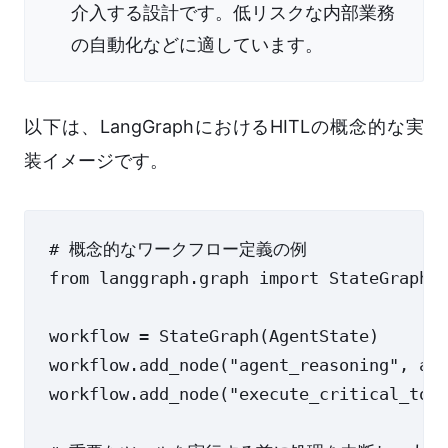
介入する設計です。低リスクな内部業務
の自動化などに適しています。
以下は、LangGraphにおけるHITLの概念的な実
装イメージです。
# 概念的なワークフロー定義の例

from langgraph.graph import StateGraph

workflow = StateGraph(AgentState)

workflow.add_node("agent_reasoning", age
workflow.add_node("execute_critical_tool