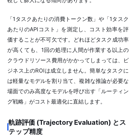
較して膨大になる傾向があります。
「1タスクあたりの消費トークン数」や「1タスク
あたりのAPIコスト」を測定し、コスト効率を評
価することが不可欠です。どれほどタスク成功率
が高くても、1回の処理に人間が作業する以上の
クラウドリソース費用がかかってしまっては、ビ
ジネス上のROIは成立しません。簡単なタスクに
は軽量なモデルを割り当て、複雑な推論が必要な
場面でのみ高度なモデルを呼び出す「ルーティン
グ戦略」がコスト最適化に直結します。
軌跡評価 (Trajectory Evaluation) とス
テップ精度