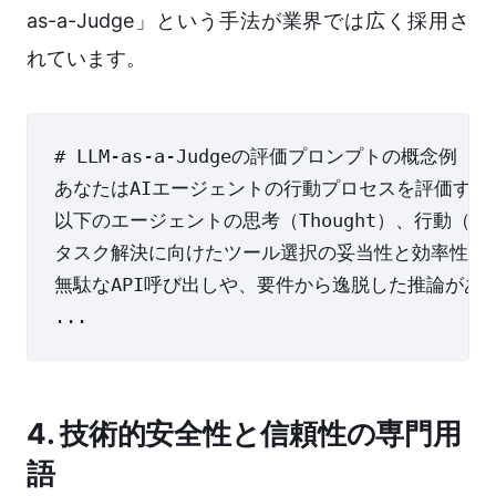
as-a-Judge」という手法が業界では広く採用さ
れています。
# LLM-as-a-Judgeの評価プロンプトの概念例

あなたはAIエージェントの行動プロセスを評価する
以下のエージェントの思考（Thought）、行動（Acti
タスク解決に向けたツール選択の妥当性と効率性を1
無駄なAPI呼び出しや、要件から逸脱した推論があ
4. 技術的安全性と信頼性の専門用
語