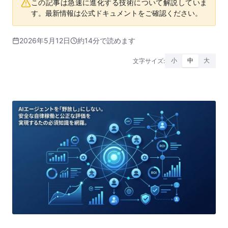
この記事は急速に進化する技術について解説していま
す。最新情報は公式ドキュメントをご確認ください。
2026年5月12日
約14分で読めます
文字サイズ:
小
中
大