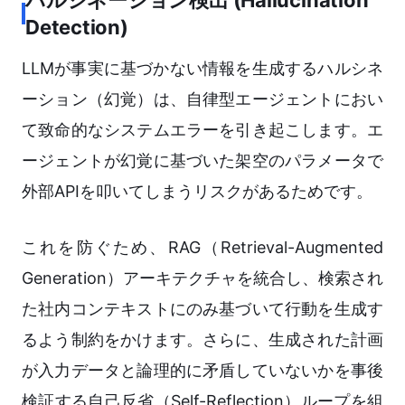
ハルシネーション検出 (Hallucination
Detection)
LLMが事実に基づかない情報を生成するハルシネ
ーション（幻覚）は、自律型エージェントにおい
て致命的なシステムエラーを引き起こします。エ
ージェントが幻覚に基づいた架空のパラメータで
外部APIを叩いてしまうリスクがあるためです。
これを防ぐため、RAG（Retrieval-Augmented
Generation）アーキテクチャを統合し、検索され
た社内コンテキストにのみ基づいて行動を生成す
るよう制約をかけます。さらに、生成された計画
が入力データと論理的に矛盾していないかを事後
検証する自己反省（Self-Reflection）ループを組