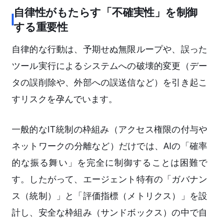
自律性がもたらす「不確実性」を制御
する重要性
自律的な行動は、予期せぬ無限ループや、誤った
ツール実行によるシステムへの破壊的変更（デー
タの誤削除や、外部への誤送信など）を引き起こ
すリスクを孕んでいます。
一般的なIT統制の枠組み（アクセス権限の付与や
ネットワークの分離など）だけでは、AIの「確率
的な振る舞い」を完全に制御することは困難で
す。したがって、エージェント特有の「ガバナン
ス（統制）」と「評価指標（メトリクス）」を設
計し、安全な枠組み（サンドボックス）の中で自