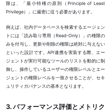
限は、「最小特権の原則（Principle of Least
Privilege）」に厳密に従う必要があります。
例えば、社内データベースを検索するエージェン
トには「読み取り専用（Read-Only）」の権限の
みを付与し、更新や削除の権限は絶対に与えない
といった設計です。API連携を実装する際、エー
ジェントが実行可能なツールのリストを動的に制
御し、操作しているユーザーの権限レベルとエー
ジェントの権限レベルを一致させることが、セキ
ュリティガバナンスの基本となります。
3. パフォーマンス評価とメトリク