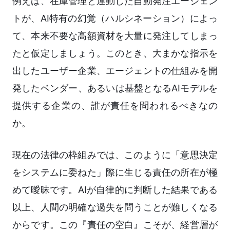
例えば、在庫管理と連動した自動発注エージェン
トが、AI特有の幻覚（ハルシネーション）によっ
て、本来不要な高額資材を大量に発注してしまっ
たと仮定しましょう。このとき、大まかな指示を
出したユーザー企業、エージェントの仕組みを開
発したベンダー、あるいは基盤となるAIモデルを
提供する企業の、誰が責任を問われるべきなの
か。
現在の法律の枠組みでは、このように「意思決定
をシステムに委ねた」際に生じる責任の所在が極
めて曖昧です。AIが自律的に判断した結果である
以上、人間の明確な過失を問うことが難しくなる
からです。この『責任の空白』こそが、経営層が