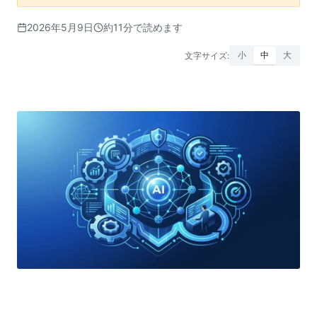
2026年5月9日
約11分で読めます
文字サイズ:
小
中
大