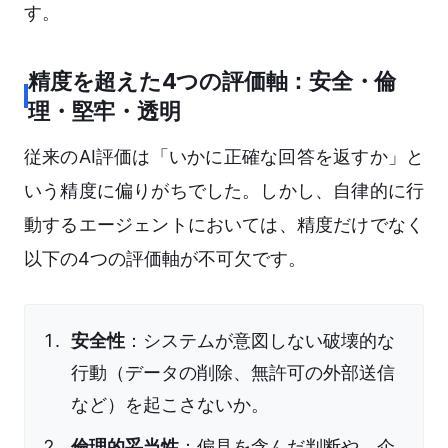
す。
精度を超えた4つの評価軸：安全・倫
理・堅牢・透明
従来のAI評価は「いかに正確な回答を返すか」と
いう精度に偏りがちでした。しかし、自律的に行
動するエージェントにおいては、精度だけでなく
以下の4つの評価軸が不可欠です。
安全性
：システムが意図しない破壊的な
行動（データの削除、無許可の外部送信
など）を起こさないか。
倫理的妥当性
：偏見を含んだ判断や、企