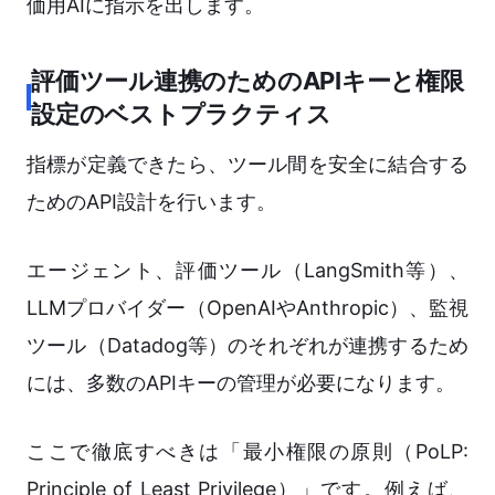
価用AIに指示を出します。
評価ツール連携のためのAPIキーと権限
設定のベストプラクティス
指標が定義できたら、ツール間を安全に結合する
ためのAPI設計を行います。
エージェント、評価ツール（LangSmith等）、
LLMプロバイダー（OpenAIやAnthropic）、監視
ツール（Datadog等）のそれぞれが連携するため
には、多数のAPIキーの管理が必要になります。
ここで徹底すべきは「最小権限の原則（PoLP:
Principle of Least Privilege）」です。例えば、