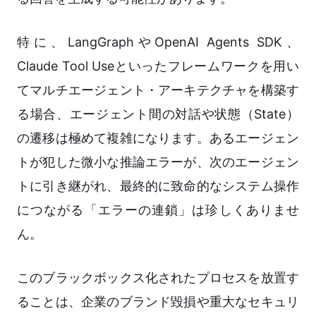
特に、LangGraphやOpenAI Agents SDK、
Claude Tool Useといったフレームワークを用い
てマルチエージェント・アーキテクチャを構築す
る場合、エージェント間の対話や状態（State）
の遷移は極めて複雑になります。あるエージェン
トが犯した微小な推論エラーが、次のエージェン
トに引き継がれ、最終的に致命的なシステム操作
につながる「エラーの連鎖」は珍しくありませ
ん。
このブラックボックス化されたプロセスを放置す
ることは、企業のブランド毀損や重大なセキュリ