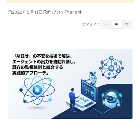
2026年5月11日
約17分で読めます
文字サイズ:
小
中
大