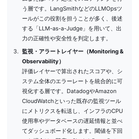
う層です。LangSmithなどのLLMOpsツ
ールがこの役割を担うことが多く、後述
する「LLM-as-a-Judge」を用いて、出
力の正確性や安全性を判定します。
監視・アラートレイヤー（Monitoring &
Observability）
評価レイヤーで算出されたスコアや、シ
ステム全体のエラーレートを統合的に可
視化する層です。DatadogやAmazon
CloudWatchといった既存の監視ツール
にメトリクスを転送し、インフラのCPU
使用率やデータベースの遅延情報と並べ
てダッシュボード化します。閾値を下回