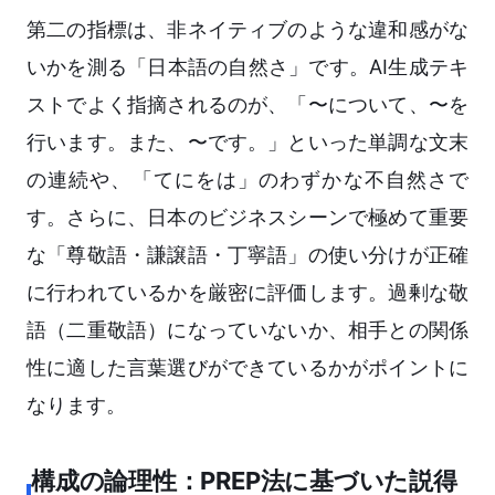
第二の指標は、非ネイティブのような違和感がな
いかを測る「日本語の自然さ」です。AI生成テキ
ストでよく指摘されるのが、「〜について、〜を
行います。また、〜です。」といった単調な文末
の連続や、「てにをは」のわずかな不自然さで
す。さらに、日本のビジネスシーンで極めて重要
な「尊敬語・謙譲語・丁寧語」の使い分けが正確
に行われているかを厳密に評価します。過剰な敬
語（二重敬語）になっていないか、相手との関係
性に適した言葉選びができているかがポイントに
なります。
構成の論理性：PREP法に基づいた説得