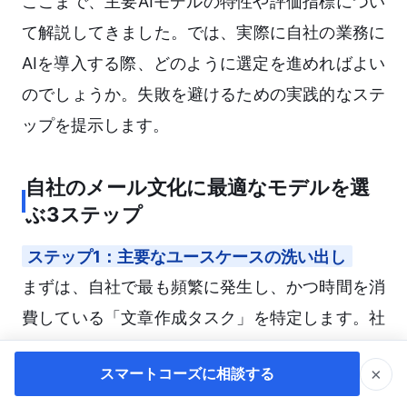
ここまで、主要AIモデルの特性や評価指標につい
て解説してきました。では、実際に自社の業務に
AIを導入する際、どのように選定を進めればよい
のでしょうか。失敗を避けるための実践的なステ
ップを提示します。
自社のメール文化に最適なモデルを選
ぶ3ステップ
ステップ1：主要なユースケースの洗い出し
まずは、自社で最も頻繁に発生し、かつ時間を消
費している「文章作成タスク」を特定します。社
内向けの簡潔な報告が多いのか、社外向けの丁寧
×
スマートコーズに相談する
な提案メールが多いのか、あるいは情緒的なマー