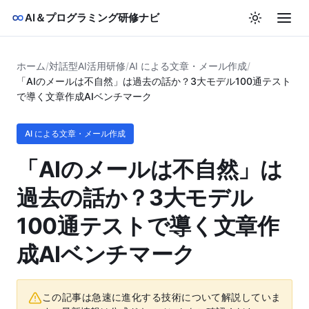
AI＆プログラミング研修ナビ
ホーム
/
対話型AI活用研修
/
AI による文章・メール作成
/
「AIのメールは不自然」は過去の話か？3大モデル100通テスト
で導く文章作成AIベンチマーク
AI による文章・メール作成
「AIのメールは不自然」は
過去の話か？3大モデル
100通テストで導く文章作
成AIベンチマーク
この記事は急速に進化する技術について解説していま