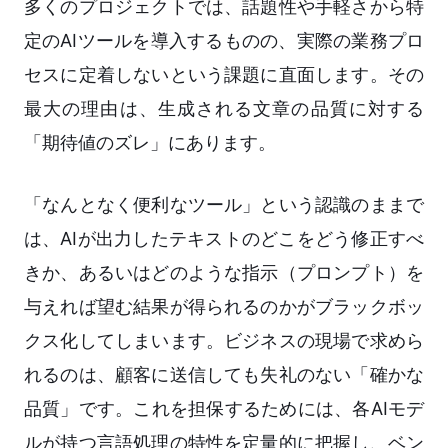
多くのプロジェクトでは、話題性や手軽さから特
定のAIツールを導入するものの、実際の業務プロ
セスに定着しないという課題に直面します。その
最大の理由は、生成される文章の品質に対する
「期待値のズレ」にあります。
「なんとなく便利なツール」という認識のままで
は、AIが出力したテキストのどこをどう修正すべ
きか、あるいはどのような指示（プロンプト）を
与えれば望む結果が得られるのかがブラックボッ
クス化してしまいます。ビジネスの現場で求めら
れるのは、顧客に送信しても失礼のない「確かな
品質」です。これを担保するためには、各AIモデ
ルが持つ言語処理の特性を定量的に把握し、ベン