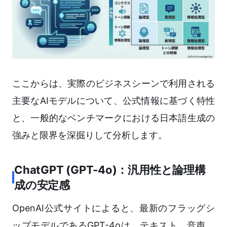
ここからは、実際のビジネスシーンで利用される
主要なAIモデルについて、公式情報に基づく特性
と、一般的なベンチマークにおける日本語生成の
強みと限界を深掘りして分析します。
ChatGPT (GPT-4o)：汎用性と論理構
成の安定感
OpenAI公式サイトによると、最新のフラッグシ
ップモデルであるGPT-4oは、テキスト、音声、