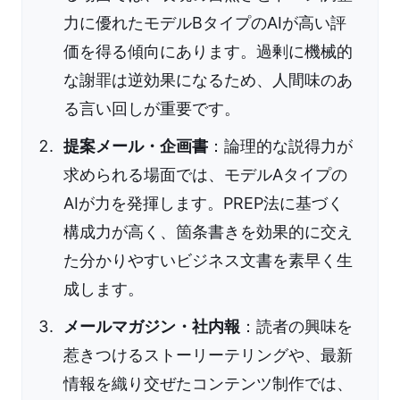
力に優れたモデルBタイプのAIが高い評
価を得る傾向にあります。過剰に機械的
な謝罪は逆効果になるため、人間味のあ
る言い回しが重要です。
提案メール・企画書
：論理的な説得力が
求められる場面では、モデルAタイプの
AIが力を発揮します。PREP法に基づく
構成力が高く、箇条書きを効果的に交え
た分かりやすいビジネス文書を素早く生
成します。
メールマガジン・社内報
：読者の興味を
惹きつけるストーリーテリングや、最新
情報を織り交ぜたコンテンツ制作では、