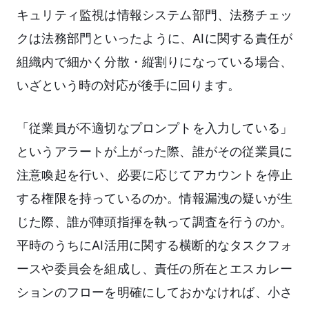
キュリティ監視は情報システム部門、法務チェッ
クは法務部門といったように、AIに関する責任が
組織内で細かく分散・縦割りになっている場合、
いざという時の対応が後手に回ります。
「従業員が不適切なプロンプトを入力している」
というアラートが上がった際、誰がその従業員に
注意喚起を行い、必要に応じてアカウントを停止
する権限を持っているのか。情報漏洩の疑いが生
じた際、誰が陣頭指揮を執って調査を行うのか。
平時のうちにAI活用に関する横断的なタスクフォ
ースや委員会を組成し、責任の所在とエスカレー
ションのフローを明確にしておかなければ、小さ