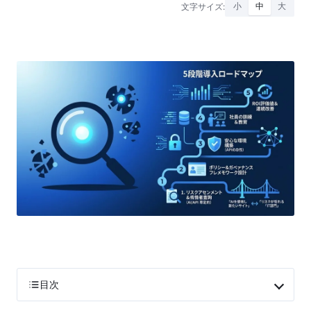
文字サイズ:
小
中
大
目次