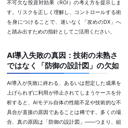
不可欠な投資対効果（ROI）の考え方を提示しま
す。リスクを正しく理解し、コントロールする術
を身につけることで、迷いなく「攻めのDX」へ
と踏み出すための指針としてご活用ください。
AI導入失敗の真因：技術の未熟さ
ではなく「防御の設計図」の欠如
AI導入が失敗に終わる、あるいは想定した成果を
上げられずに利用が停止されてしまうケースを分
析すると、AIモデル自体の性能不足や技術的な不
具合が直接の原因であることは稀です。多くの場
合、真の原因は「防御の設計図」——つまり、組