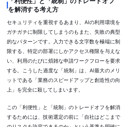
「利便性」と「統制」のトレードオフ
を解消する考え方
セキュリティを重視するあまり、AIの利用環境を
ガチガチに制限してしまうのもまた、失敗の典型
的なパターンです。入力できる文字数を極端に制
限する、特定の部署にしかアクセス権限を与えな
い、利用のたびに煩雑な申請ワークフローを要求
する。こうした過度な「統制」は、AI最大のメリ
ットである「業務のスピードアップと創造性の向
上」を完全に殺してしまいます。
この「利便性」と「統制」のトレードオフを解消
するためには、技術選定の前に「自社はどこまで
のリスクを許容できるのか」という基準を明確に