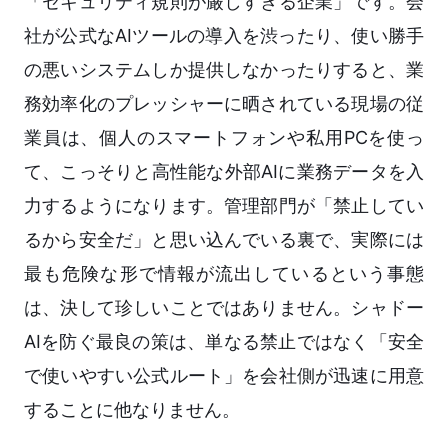
「セキュリティ規則が厳しすぎる企業」です。会
社が公式なAIツールの導入を渋ったり、使い勝手
の悪いシステムしか提供しなかったりすると、業
務効率化のプレッシャーに晒されている現場の従
業員は、個人のスマートフォンや私用PCを使っ
て、こっそりと高性能な外部AIに業務データを入
力するようになります。管理部門が「禁止してい
るから安全だ」と思い込んでいる裏で、実際には
最も危険な形で情報が流出しているという事態
は、決して珍しいことではありません。シャドー
AIを防ぐ最良の策は、単なる禁止ではなく「安全
で使いやすい公式ルート」を会社側が迅速に用意
することに他なりません。