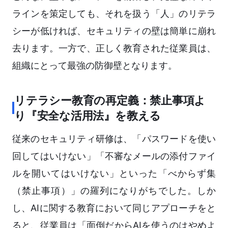
ラインを策定しても、それを扱う「人」のリテラ
シーが低ければ、セキュリティの壁は簡単に崩れ
去ります。一方で、正しく教育された従業員は、
組織にとって最強の防御壁となります。
リテラシー教育の再定義：禁止事項よ
り『安全な活用法』を教える
従来のセキュリティ研修は、「パスワードを使い
回してはいけない」「不審なメールの添付ファイ
ルを開いてはいけない」といった「べからず集
（禁止事項）」の羅列になりがちでした。しか
し、AIに関する教育において同じアプローチをと
ると、従業員は「面倒だからAIを使うのはやめよ