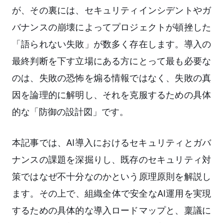
が、その裏には、セキュリティインシデントやガ
バナンスの崩壊によってプロジェクトが頓挫した
「語られない失敗」が数多く存在します。導入の
最終判断を下す立場にある方にとって最も必要な
のは、失敗の恐怖を煽る情報ではなく、失敗の真
因を論理的に解明し、それを克服するための具体
的な「防御の設計図」です。
本記事では、AI導入におけるセキュリティとガバ
ナンスの課題を深掘りし、既存のセキュリティ対
策ではなぜ不十分なのかという原理原則を解説し
ます。その上で、組織全体で安全なAI運用を実現
するための具体的な導入ロードマップと、稟議に