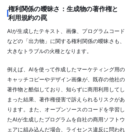
権利関係の曖昧さ：生成物の著作権と
利用規約の罠
AIが生成したテキスト、画像、プログラムコード
などの「出力物」に関する権利関係の曖昧さも、
大きなトラブルの火種となります。
例えば、AIを使って作成したマーケティング用の
キャッチコピーやデザイン画像が、既存の他社の
著作物と酷似しており、知らずに商用利用してし
まった結果、著作権侵害で訴えられるリスクがあ
ります。また、オープンソースのコードを学習し
たAIが生成したプログラムを自社の商用ソフトウ
ェアに組み込んだ場合、ライセンス違反に問われ