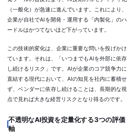
（一般化）が急速に進んでいます。これにより、
企業が自社でAIを開発・運用する「内製化」のハ
ードルはかつてないほど下がっています。
この技術的変化は、企業に重要な問いを投げかけ
ています。それは、「いつまでもAIを外部に依存
し続けるリスク」です。AIが企業のコア競争力に
直結する現代において、AIの知見を社内に蓄積せ
ず、ベンダーに依存し続けることは、長期的な視
点で見れば大きな経営リスクとなり得るのです。
不透明なAI投資を定量化する3つの評価
軸