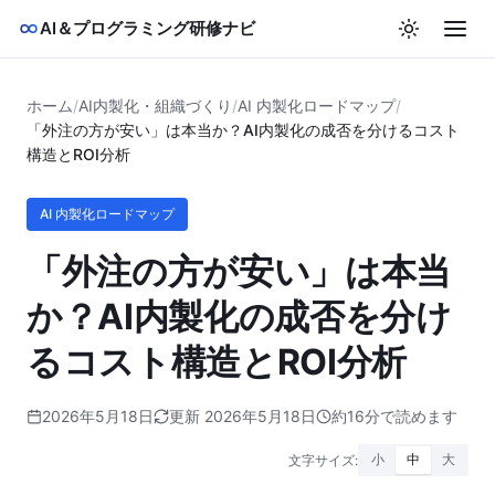
AI＆プログラミング研修ナビ
ホーム
/
AI内製化・組織づくり
/
AI 内製化ロードマップ
/
「外注の方が安い」は本当か？AI内製化の成否を分けるコスト
構造とROI分析
AI 内製化ロードマップ
「外注の方が安い」は本当
か？AI内製化の成否を分け
るコスト構造とROI分析
2026年5月18日
更新 2026年5月18日
約16分で読めます
文字サイズ:
小
中
大