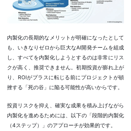
内製化の長期的なメリットが明確になったとして
も、いきなりゼロから巨大なAI開発チームを組成
し、すべてを内製化しようとするのは非常にリス
クが高く、推奨できません。初期投資が膨れ上が
り、ROIがプラスに転じる前にプロジェクトが頓
挫する「死の谷」に陥る可能性が高いからです。
投資リスクを抑え、確実な成果を積み上げながら
内製化を進めるためには、以下の「段階的内製化
（4ステップ）」のアプローチが効果的です。