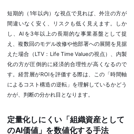
短期的（1年以内）な視点で見れば、外注の方が
間違いなく安く、リスクも低く見えます。しか
し、AIを3年以上の長期的な事業基盤として捉
え、複数回のモデル改修や他部署への展開を見据
えた場合（LTV：Life Time Valueの視点）、内製
化の方が圧倒的に経済的合理性が高くなるので
す。経営層がROIを評価する際は、この「時間軸
によるコスト構造の逆転」を理解しているかどう
かが、判断の分かれ目となります。
定量化しにくい「組織資産として
のAI価値」を数値化する手法