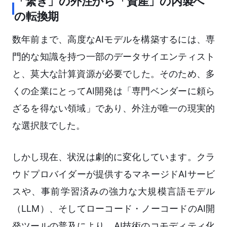
「繋ぎ」の外注から「資産」の内製へ
の転換期
数年前まで、高度なAIモデルを構築するには、専
門的な知識を持つ一部のデータサイエンティスト
と、莫大な計算資源が必要でした。そのため、多
くの企業にとってAI開発は「専門ベンダーに頼ら
ざるを得ない領域」であり、外注が唯一の現実的
な選択肢でした。
しかし現在、状況は劇的に変化しています。クラ
ウドプロバイダーが提供するマネージドAIサービ
スや、事前学習済みの強力な大規模言語モデル
（LLM）、そしてローコード・ノーコードのAI開
発ツールの普及により、AI技術のコモディティ化