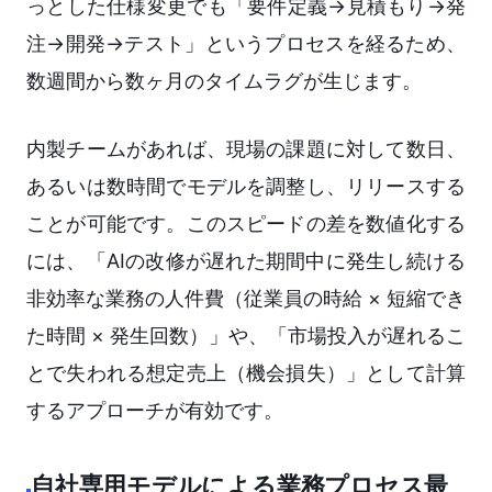
っとした仕様変更でも「要件定義→見積もり→発
注→開発→テスト」というプロセスを経るため、
数週間から数ヶ月のタイムラグが生じます。
内製チームがあれば、現場の課題に対して数日、
あるいは数時間でモデルを調整し、リリースする
ことが可能です。このスピードの差を数値化する
には、「AIの改修が遅れた期間中に発生し続ける
非効率な業務の人件費（従業員の時給 × 短縮でき
た時間 × 発生回数）」や、「市場投入が遅れるこ
とで失われる想定売上（機会損失）」として計算
するアプローチが有効です。
自社専用モデルによる業務プロセス最