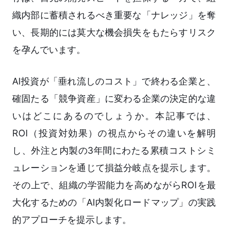
織内部に蓄積されるべき重要な「ナレッジ」を奪
い、長期的には莫大な機会損失をもたらすリスク
を孕んでいます。
AI投資が「垂れ流しのコスト」で終わる企業と、
確固たる「競争資産」に変わる企業の決定的な違
いはどこにあるのでしょうか。本記事では、
ROI（投資対効果）の視点からその違いを解明
し、外注と内製の3年間にわたる累積コストシミ
ュレーションを通じて損益分岐点を提示します。
その上で、組織の学習能力を高めながらROIを最
大化するための「AI内製化ロードマップ」の実践
的アプローチを提示します。