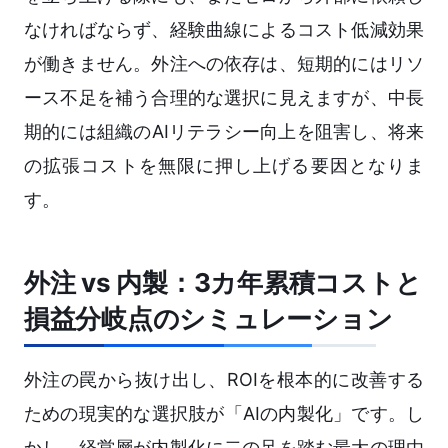
なければならず、経験曲線によるコスト低減効果
が働きません。外注への依存は、短期的にはリソ
ース不足を補う合理的な選択に見えますが、中長
期的には組織のAIリテラシー向上を阻害し、将来
の拡張コストを無限に押し上げる要因となりま
す。
外注 vs 内製：3カ年累積コストと
損益分岐点のシミュレーション
外注の罠から抜け出し、ROIを根本的に改善する
ための現実的な選択肢が「AIの内製化」です。し
かし、経営層が内製化に二の足を踏む最大の理由