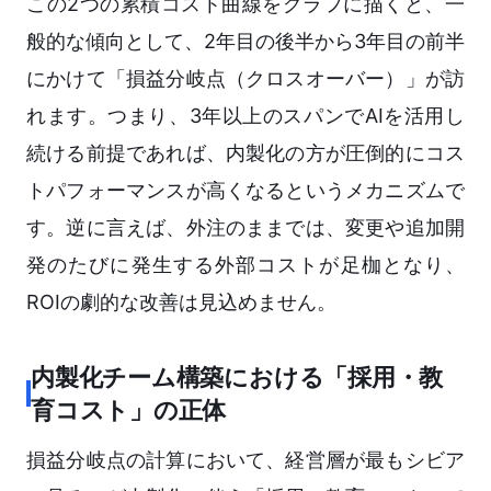
この2つの累積コスト曲線をグラフに描くと、一
般的な傾向として、2年目の後半から3年目の前半
にかけて「損益分岐点（クロスオーバー）」が訪
れます。つまり、3年以上のスパンでAIを活用し
続ける前提であれば、内製化の方が圧倒的にコス
トパフォーマンスが高くなるというメカニズムで
す。逆に言えば、外注のままでは、変更や追加開
発のたびに発生する外部コストが足枷となり、
ROIの劇的な改善は見込めません。
内製化チーム構築における「採用・教
育コスト」の正体
損益分岐点の計算において、経営層が最もシビア