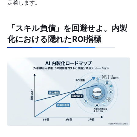
定着します。
「スキル負債」を回避せよ。内製
化における隠れたROI指標