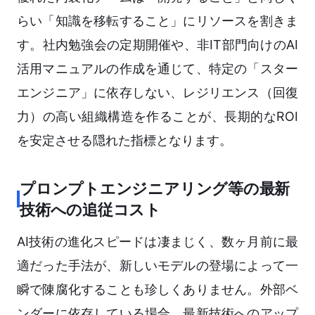
らい「知識を移転すること」にリソースを割きま
す。社内勉強会の定期開催や、非IT部門向けのAI
活用マニュアルの作成を通じて、特定の「スター
エンジニア」に依存しない、レジリエンス（回復
力）の高い組織構造を作ることが、長期的なROI
を安定させる隠れた指標となります。
プロンプトエンジニアリング等の最新
技術への追従コスト
AI技術の進化スピードは凄まじく、数ヶ月前に最
適だった手法が、新しいモデルの登場によって一
瞬で陳腐化することも珍しくありません。外部ベ
ンダーに依存している場合、最新技術へのアップ