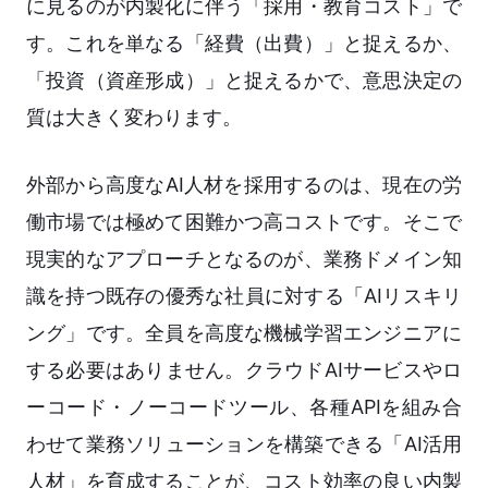
に見るのが内製化に伴う「採用・教育コスト」で
す。これを単なる「経費（出費）」と捉えるか、
「投資（資産形成）」と捉えるかで、意思決定の
質は大きく変わります。
外部から高度なAI人材を採用するのは、現在の労
働市場では極めて困難かつ高コストです。そこで
現実的なアプローチとなるのが、業務ドメイン知
識を持つ既存の優秀な社員に対する「AIリスキリ
ング」です。全員を高度な機械学習エンジニアに
する必要はありません。クラウドAIサービスやロ
ーコード・ノーコードツール、各種APIを組み合
わせて業務ソリューションを構築できる「AI活用
人材」を育成することが、コスト効率の良い内製