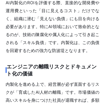
AI内製化のROIを評価する際、直接的な開発費や
運用費といった「目に見えるコスト」だけでな
く、組織に潜む「見えない負債」にも目を向ける
必要があります。特にAI領域において致命的とな
るのが、技術の陳腐化や属人化によって引き起こ
される「スキル負債」です。内製化は、この負債
を回避するための強力な防波堤となります。
エンジニアの離職リスクとドキュメン
ト化の価値
内製化を進める上で、経営層が必ず直面するリス
クが「育成したAI人材の離職」です。市場価値の
高いスキルを身につけた社員が退職すれば、多額