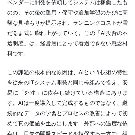
ベンダーに開発を依頼してシステムは稼働したも
のの、その後の運用・保守や追加学習のたびに高
額な見積もりが提示され、ランニングコストが雪
だるま式に膨れ上がっていく。この「AI投資の不
透明感」は、経営層にとって看過できない懸念材
料です。
この課題の根本的な原因は、AIという技術の特性
を従来のITシステム開発と同じ枠組みで捉え、安
易に「外注」に依存し続けている構造にありま
す。AIは一度導入して完成するものではなく、継
続的なデータの学習とプロセスの改善によって初
めて真の価値を生み出します。外部への過度な依
存は、目先の開発スピードを担保する一方で、組