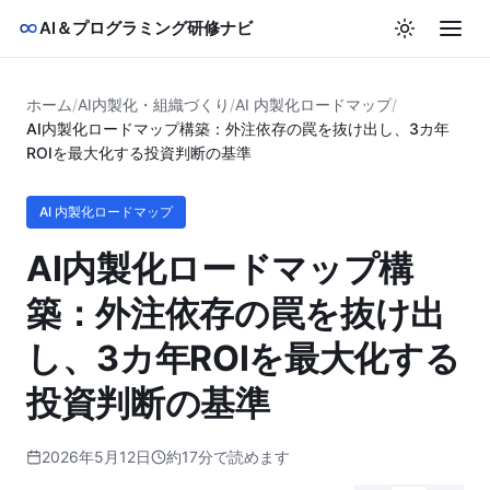
AI＆プログラミング研修ナビ
ホーム
/
AI内製化・組織づくり
/
AI 内製化ロードマップ
/
AI内製化ロードマップ構築：外注依存の罠を抜け出し、3カ年
ROIを最大化する投資判断の基準
AI 内製化ロードマップ
AI内製化ロードマップ構
築：外注依存の罠を抜け出
し、3カ年ROIを最大化する
投資判断の基準
2026年5月12日
約17分で読めます