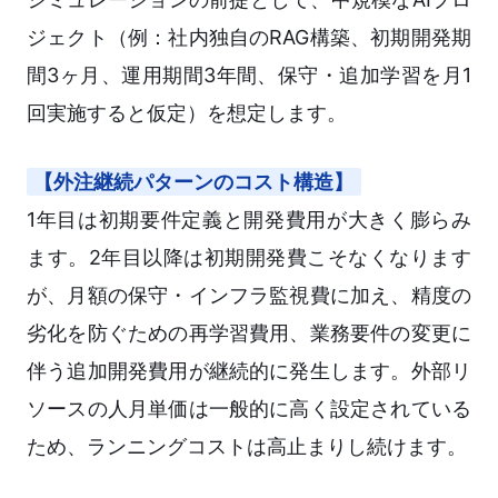
ジェクト（例：社内独自のRAG構築、初期開発期
間3ヶ月、運用期間3年間、保守・追加学習を月1
回実施すると仮定）を想定します。
【外注継続パターンのコスト構造】
1年目は初期要件定義と開発費用が大きく膨らみ
ます。2年目以降は初期開発費こそなくなります
が、月額の保守・インフラ監視費に加え、精度の
劣化を防ぐための再学習費用、業務要件の変更に
伴う追加開発費用が継続的に発生します。外部リ
ソースの人月単価は一般的に高く設定されている
ため、ランニングコストは高止まりし続けます。