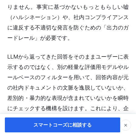
りません。事実に基づかないもっともらしい嘘
（ハルシネーション）や、社内コンプライアンス
に違反する不適切な発言を防ぐための「出力のガ
ードレール」が必要です。
LLMから返ってきた回答をそのままユーザーに表
示するのではなく、別の軽量な評価用モデルやル
ールベースのフィルターを用いて、回答内容が元
の社内ドキュメントの文脈を逸脱していないか、
差別的・暴力的な表現が含まれていないかを瞬時
にチェックする機構を設けます。これにより、企
業としてのレピュテーションリスクを最小限に抑
×
スマートコーズに相談する
えることができます。