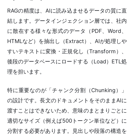
RAGの精度は、AIに読み込ませるデータの質に直
結します。データインジェクション層では、社内
に散在する様々な形式のデータ（PDF、Word、
HTMLなど）を抽出し（Extract）、AIが処理しや
すいテキストに変換・正規化し（Transform）、
後段のデータベースにロードする（Load）ETL処
理を担います。
特に重要なのが「チャンク分割（Chunking）」
の設計です。長文のドキュメントをそのままAIに
渡すことはできないため、意味のまとまりごとに
適切なサイズ（例えば500トークン単位など）に
分割する必要があります。見出しや段落の構造を