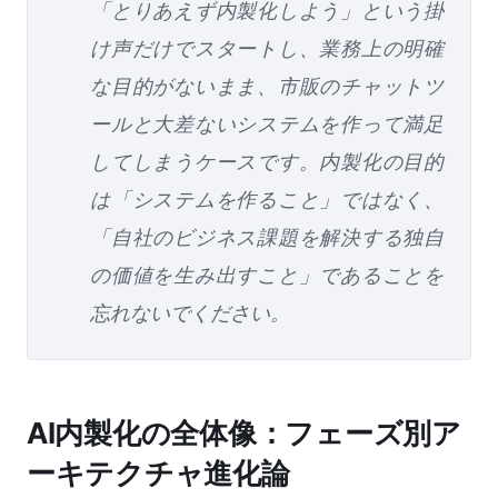
「とりあえず内製化しよう」という掛
け声だけでスタートし、業務上の明確
な目的がないまま、市販のチャットツ
ールと大差ないシステムを作って満足
してしまうケースです。内製化の目的
は「システムを作ること」ではなく、
「自社のビジネス課題を解決する独自
の価値を生み出すこと」であることを
忘れないでください。
AI内製化の全体像：フェーズ別ア
ーキテクチャ進化論