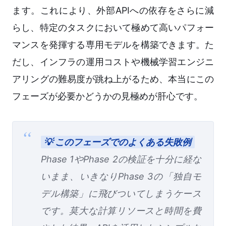
ます。これにより、外部APIへの依存をさらに減
らし、特定のタスクにおいて極めて高いパフォー
マンスを発揮する専用モデルを構築できます。た
だし、インフラの運用コストや機械学習エンジニ
アリングの難易度が跳ね上がるため、本当にこの
フェーズが必要かどうかの見極めが肝心です。
💡 このフェーズでのよくある失敗例
Phase 1やPhase 2の検証を十分に経な
いまま、いきなりPhase 3の「独自モ
デル構築」に飛びついてしまうケース
です。莫大な計算リソースと時間を費