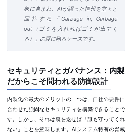
象に含まれ、AIが誤った情報を堂々と
回答する「Garbage in, Garbage
out（ゴミを入れればゴミが出てく
る）」の罠に陥るケースです。
セキュリティとガバナンス：内製
だからこそ問われる防御設計
内製化の最大のメリットの一つは、自社の要件に
合わせた強固なセキュリティを構築できることで
す。しかし、それは裏を返せば「誰も守ってくれ
ない」ことを意味します。AIシステム特有の脅威