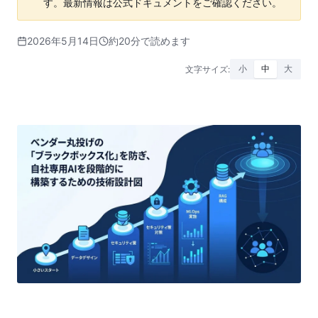
す。最新情報は公式ドキュメントをご確認ください。
2026年5月14日
約20分で読めます
文字サイズ:
小
中
大