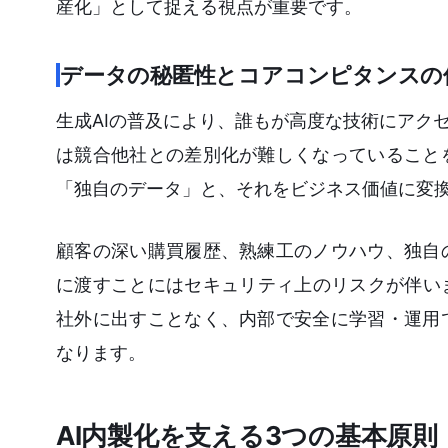
産化」として捉える視点が重要です。
データの秘匿性とコアコンピタンスの
生成AIの普及により、誰もが高度な技術にアク
は競合他社との差別化が難しくなっていること
「独自のデータ」と、それをビジネス価値に変
顧客の深い購買履歴、熟練工のノウハウ、独自
に渡すことにはセキュリティ上のリスクが伴い
社外に出すことなく、内部で安全に学習・運用
なります。
AI内製化を支える3つの基本原