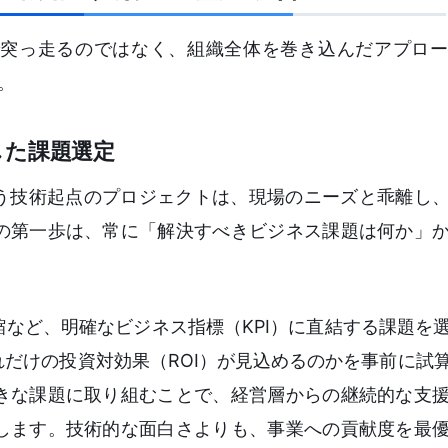
突っ走るのではなく、組織全体を巻き込んだアプロー
。
した課題選定
いう技術起点のプロジェクトは、現場のニーズと乖離し
の第一歩は、常に「解決すべきビジネス課題は何か」
など、明確なビジネス指標（KPI）に直結する課題を
だけの投資対効果（ROI）が見込めるのかを事前に試
きな課題に取り組むことで、経営層からの継続的な支
します。技術的な面白さよりも、事業への貢献度を最