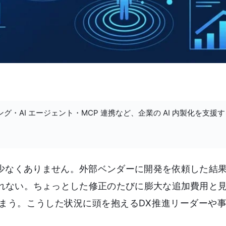
ング・AI エージェント・MCP 連携など、企業の AI 内製化を支援
は少なくありません。外部ベンダーに開発を依頼した結
れない。ちょっとした修正のたびに膨大な追加費用と
まう。こうした状況に頭を抱えるDX推進リーダーや