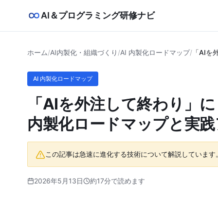
AI＆プログラミング研修ナビ
ホーム
/
AI内製化・組織づくり
/
AI 内製化ロードマップ
/
「AI
AI 内製化ロードマップ
「AIを外注して終わり」に
内製化ロードマップと実践
この記事は急速に進化する技術について解説しています
2026年5月13日
約17分で読めます