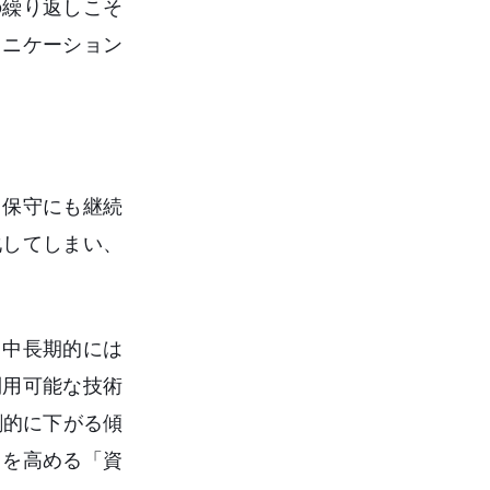
の繰り返しこそ
ュニケーション
用保守にも継続
化してしまい、
、中長期的には
利用可能な技術
劇的に下がる傾
力を高める「資