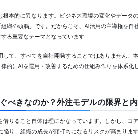
とは根本的に異なります。ビジネス環境の変化やデータ
組織の頭脳」です。だからこそ、AI活用の主導権を自社
右する重要なテーマとなっています。
用して、すべてを自社開発することではありません。
律的にAIを運用・改善するための仕組み作りを体系化し
急ぐべきなのか？外注モデルの限界と
識を借りること自体は理にかなっています。しかし、コ
に陥り、組織の成長が頭打ちになるリスクが高まりま