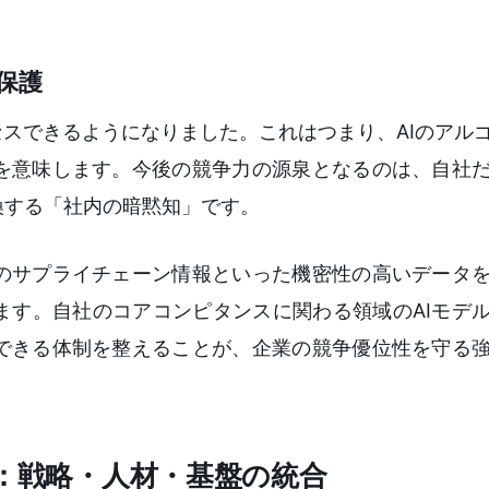
保護
セスできるようになりました。これはつまり、AIのアル
を意味します。今後の競争力の源泉となるのは、自社
換する「社内の暗黙知」です。
のサプライチェーン情報といった機密性の高いデータ
ます。自社のコアコンピタンスに関わる領域のAIモデ
できる体制を整えることが、企業の競争優位性を守る
則：戦略・人材・基盤の統合