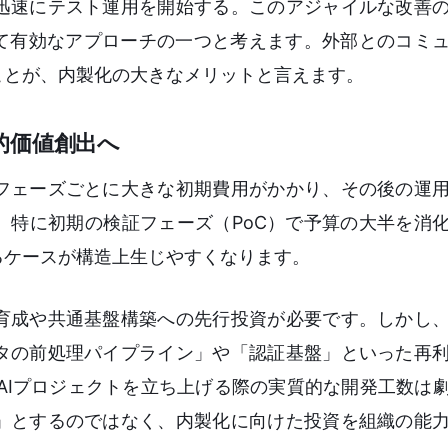
迅速にテスト運用を開始する。このアジャイルな改善
めて有効なアプローチの一つと考えます。外部とのコミ
ことが、内製化の大きなメリットと言えます。
的価値創出へ
フェーズごとに大きな初期費用がかかり、その後の運
。特に初期の検証フェーズ（PoC）で予算の大半を消
るケースが構造上生じやすくなります。
育成や共通基盤構築への先行投資が必要です。しかし
タの前処理パイプライン」や「認証基盤」といった再
AIプロジェクトを立ち上げる際の実質的な開発工数は
」とするのではなく、内製化に向けた投資を組織の能