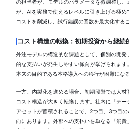
の担当者が、モデルのパラメータを微調整し、
が、AIを実務で使えるレベルに引き上げる極
コストを削減し、試行錯誤の回数を最大化する
コスト構造の転換：初期投資から継続
外注モデルの構造的な課題として、個別の開発
的な支払いが発生しやすい傾向が挙げられます
本来の目的である本格導入への移行が困難にな
一方、内製化を進める場合、初期段階では人材
コスト構造が大きく転換します。社内に「デー
アセットが蓄積されることで、2つ目、3つ目の
向にあります。外部への支払いを単なる「消費