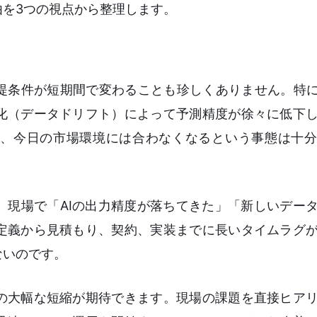
を3つの視点から整理します。
提条件が短期間で変わることも珍しくありません。特に
化（データドリフト）によって予測精度が徐々に低下
、今日の市場環境には合わなくなるという事態は十分
、現場で「AIの出力精度が落ちてきた」「新しいデー
定義から見積もり、契約、実装までに長いタイムラグ
ないのです。
の大幅な短縮が期待できます。現場の課題を直接ヒア