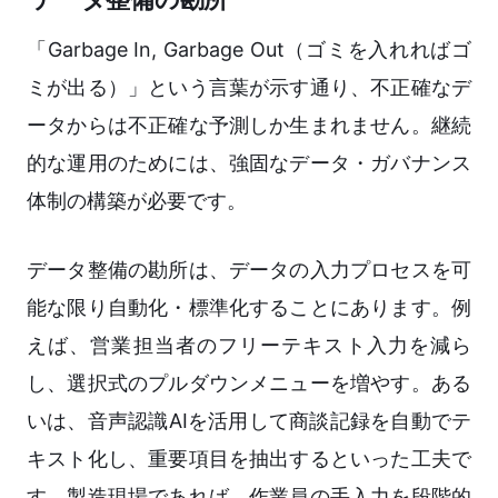
「Garbage In, Garbage Out（ゴミを入れればゴ
ミが出る）」という言葉が示す通り、不正確なデ
ータからは不正確な予測しか生まれません。継続
的な運用のためには、強固なデータ・ガバナンス
体制の構築が必要です。
データ整備の勘所は、データの入力プロセスを可
能な限り自動化・標準化することにあります。例
えば、営業担当者のフリーテキスト入力を減ら
し、選択式のプルダウンメニューを増やす。ある
いは、音声認識AIを活用して商談記録を自動でテ
キスト化し、重要項目を抽出するといった工夫で
す。製造現場であれば、作業員の手入力を段階的