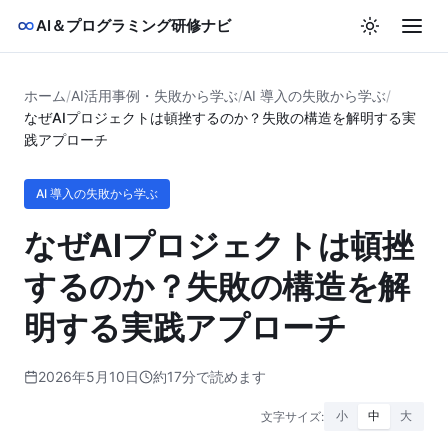
AI＆プログラミング研修ナビ
ホーム
/
AI活用事例・失敗から学ぶ
/
AI 導入の失敗から学ぶ
/
なぜAIプロジェクトは頓挫するのか？失敗の構造を解明する実
践アプローチ
AI 導入の失敗から学ぶ
なぜAIプロジェクトは頓挫
するのか？失敗の構造を解
明する実践アプローチ
2026年5月10日
約17分で読めます
文字サイズ:
小
中
大