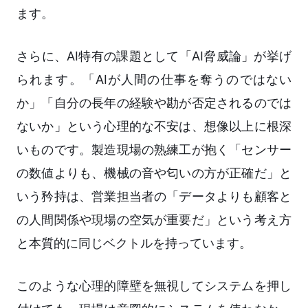
ます。
さらに、AI特有の課題として「AI脅威論」が挙げ
られます。「AIが人間の仕事を奪うのではない
か」「自分の長年の経験や勘が否定されるのでは
ないか」という心理的な不安は、想像以上に根深
いものです。製造現場の熟練工が抱く「センサー
の数値よりも、機械の音や匂いの方が正確だ」と
いう矜持は、営業担当者の「データよりも顧客と
の人間関係や現場の空気が重要だ」という考え方
と本質的に同じベクトルを持っています。
このような心理的障壁を無視してシステムを押し