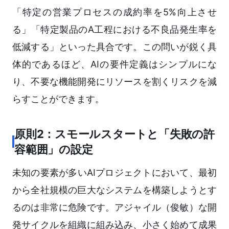
「特定の営業プロセスの成約率を5%向上させ
る」「特定製品のA工程における不良品発生率を
低減する」といった具合です。この問いが鋭く具
体的であるほど、AIの要件定義はシンプルにな
り、不要な機能開発にリソースを割くリスクを減
らすことができます。
原則2：スモールスタートと「失敗の許
容範囲」の設定
未知の要素が多いAIプロジェクトにおいて、最初
から全社規模の巨大なシステムを構築しようとす
るのは非常に危険です。アジャイル（俊敏）な開
発サイクルを組織に組み込み、小さく始めて成果