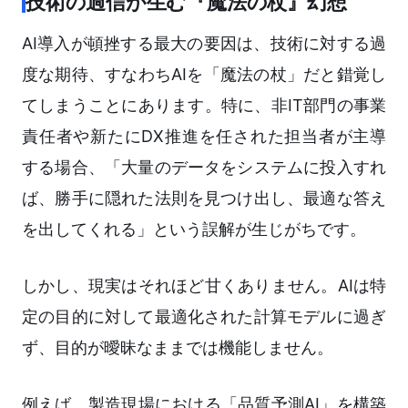
技術の過信が生む『魔法の杖』幻想
AI導入が頓挫する最大の要因は、技術に対する過
度な期待、すなわちAIを「魔法の杖」だと錯覚し
てしまうことにあります。特に、非IT部門の事業
責任者や新たにDX推進を任された担当者が主導
する場合、「大量のデータをシステムに投入すれ
ば、勝手に隠れた法則を見つけ出し、最適な答え
を出してくれる」という誤解が生じがちです。
しかし、現実はそれほど甘くありません。AIは特
定の目的に対して最適化された計算モデルに過ぎ
ず、目的が曖昧なままでは機能しません。
例えば、製造現場における「品質予測AI」を構築