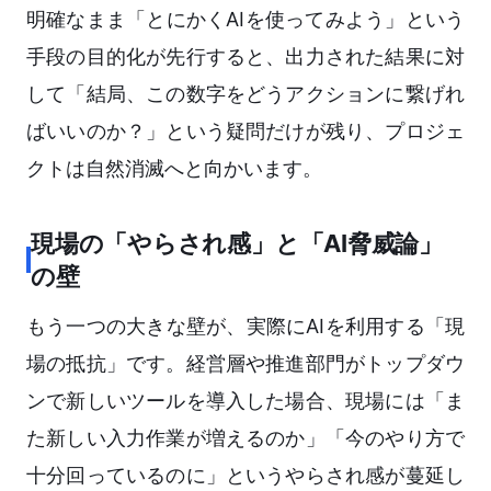
明確なまま「とにかくAIを使ってみよう」という
手段の目的化が先行すると、出力された結果に対
して「結局、この数字をどうアクションに繋げれ
ばいいのか？」という疑問だけが残り、プロジェ
クトは自然消滅へと向かいます。
現場の「やらされ感」と「AI脅威論」
の壁
もう一つの大きな壁が、実際にAIを利用する「現
場の抵抗」です。経営層や推進部門がトップダウ
ンで新しいツールを導入した場合、現場には「ま
た新しい入力作業が増えるのか」「今のやり方で
十分回っているのに」というやらされ感が蔓延し