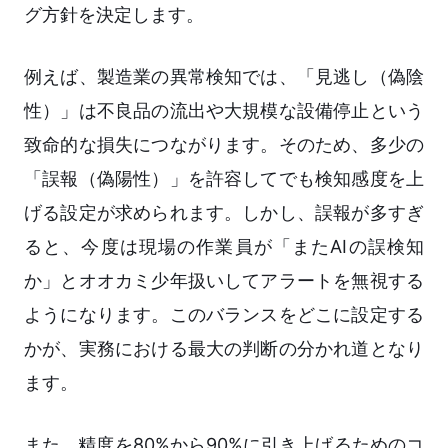
グ方針を決定します。
例えば、製造業の異常検知では、「見逃し（偽陰
性）」は不良品の流出や大規模な設備停止という
致命的な損失につながります。そのため、多少の
「誤報（偽陽性）」を許容してでも検知感度を上
げる設定が求められます。しかし、誤報が多すぎ
ると、今度は現場の作業員が「またAIの誤検知
か」とオオカミ少年扱いしてアラートを無視する
ようになります。このバランスをどこに設定する
かが、実務における最大の判断の分かれ道となり
ます。
また、精度を80%から90%に引き上げるためのコ