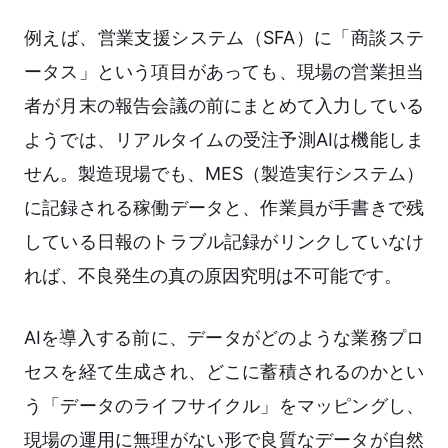
例えば、営業支援システム（SFA）に「商談ステ
ータス」という項目があっても、現場の営業担当
者が月末の報告会議の前にまとめて入力している
ようでは、リアルタイムの受注予測AIは機能しま
せん。製造現場でも、MES（製造実行システム）
に記録される稼働データと、作業員が手書きで残
している日報のトラブル記録がリンクしていなけ
れば、不良発生の真の原因究明は不可能です。
AIを導入する前に、データがどのような業務プロ
セスを経て生成され、どこに蓄積されるのかとい
う「データのライフサイクル」をマッピングし、
現場の運用に無理がない形で良質なデータが自然