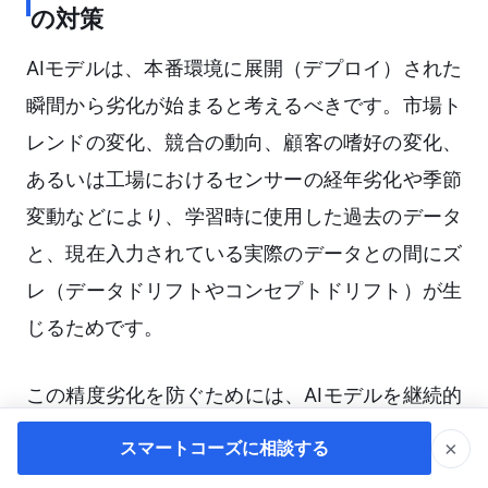
の対策
AIモデルは、本番環境に展開（デプロイ）された
瞬間から劣化が始まると考えるべきです。市場ト
レンドの変化、競合の動向、顧客の嗜好の変化、
あるいは工場におけるセンサーの経年劣化や季節
変動などにより、学習時に使用した過去のデータ
と、現在入力されている実際のデータとの間にズ
レ（データドリフトやコンセプトドリフト）が生
じるためです。
この精度劣化を防ぐためには、AIモデルを継続的
に監視・再学習させる仕組み（MLOps：
×
スマートコーズに相談する
Machine Learning Operations）が求められま