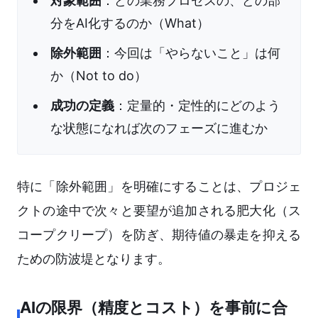
対象範囲
：どの業務プロセスの、どの部
分をAI化するのか（What）
除外範囲
：今回は「やらないこと」は何
か（Not to do）
成功の定義
：定量的・定性的にどのよう
な状態になれば次のフェーズに進むか
特に「除外範囲」を明確にすることは、プロジェ
クトの途中で次々と要望が追加される肥大化（ス
コープクリープ）を防ぎ、期待値の暴走を抑える
ための防波堤となります。
AIの限界（精度とコスト）を事前に合