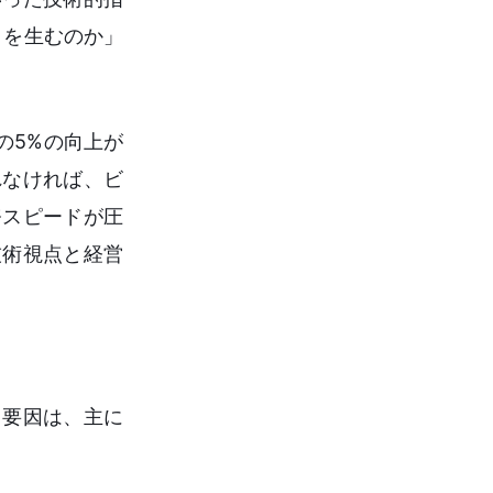
）を生むのか」
の5%の向上が
れなければ、ビ
務スピードが圧
技術視点と経営
る要因は、主に