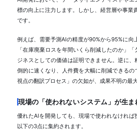
標の向上に注力します。しかし、経営層や事業責任
です。
例えば、需要予測AIの精度が90%から95%に
「在庫廃棄ロスを年間いくら削減したのか」「
ジネスとしての価値は証明できません。逆に、
倒的に速くなり、人件費を大幅に削減できるの
視点の翻訳プロセス」の欠如が、成果不明の最
現場の「使われないシステム」が生ま
優れたAIを開発しても、現場で使われなけれ
以下の3点に集約されます。