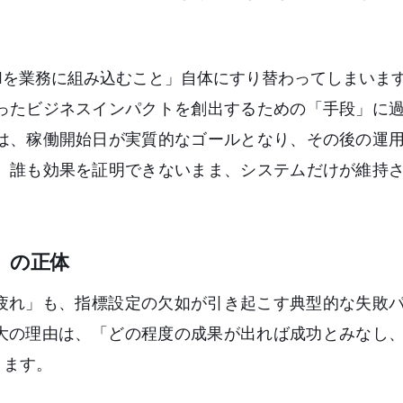
Iを業務に組み込むこと」自体にすり替わってしまいます
ったビジネスインパクトを創出するための「手段」に
は、稼働開始日が実質的なゴールとなり、その後の運
、誰も効果を証明できないまま、システムだけが維持
」の正体
）疲れ」も、指標設定の欠如が引き起こす典型的な失敗
最大の理由は、「どの程度の成果が出れば成功とみなし
ります。