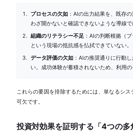
プロセスの欠如
：AIの出力結果を、既存
わざ開かないと確認できないような導線で
組織のリテラシー不足
：AIの判断根拠（
という現場の抵抗感を払拭できていない。
データ評価の欠如
：AIの推奨通りに行動
い。成功体験が蓄積されないため、利用の
これらの要因を排除するためには、単なるシス
可欠です。
投資対効果を証明する「4つの多角