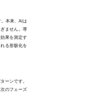
。本来、AIは
過ぎません。導
用効果を測定す
される形骸化を
パターンです。
、次のフェーズ