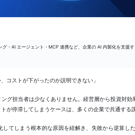
ング・AI エージェント・MCP 連携など、企業の AI 内製化を支援
か、コストが下がったのか説明できない」
ング担当者は少なくありません。経営層から投資対効果
クトが停滞してしまうケースは、多くの企業で共通する
骸化してしまう根本的な原因を紐解き、失敗から逆算し