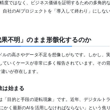
な精度ではなく、ビジネス価値を証明するための多角的
。自社のAIプロジェクトを「導入して終わり」にしな
成果不明」のまま形骸化するのか
ードルの高さやデータ不足を想像しがちです。しかし、
していくケースが非常に多く報告されています。その
け違いが存在します。
敗は始まる
は「目的と手段の逆転現象」です。近年、デジタルト
にかく最新のAIを活用しなければならない」という焦