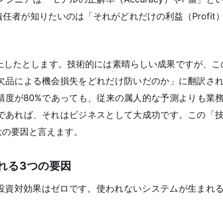
者が知りたいのは「それがどれだけの利益（Profit
向上したとします。技術的には素晴らしい成果ですが、こ
欠品による機会損失をどれだけ防いだのか」に翻訳さ
精度が80%であっても、従来の属人的な予測よりも業
であれば、それはビジネスとして大成功です。この「
大の要因と言えます。
れる3つの要因
ば投資対効果はゼロです。使われないシステムが生まれ