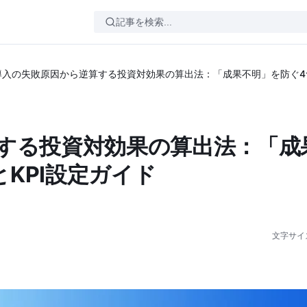
I導入の失敗原因から逆算する投資対効果の算出法：「成果不明」を防ぐ4
算する投資対効果の算出法：「成
KPI設定ガイド
文字サイ