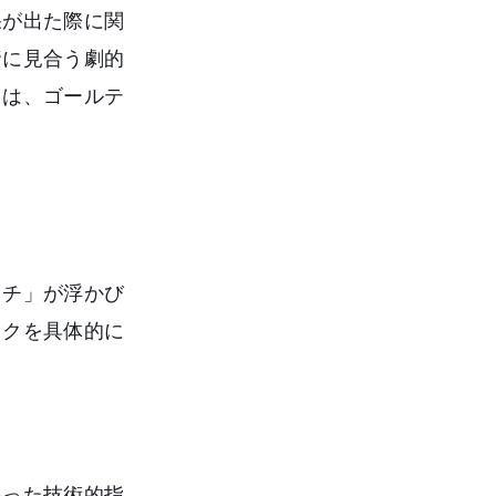
果が出た際に関
資に見合う劇的
とは、ゴールテ
ッチ」が浮かび
スクを具体的に
いった技術的指