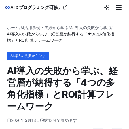
AI＆プログラミング研修ナビ
ホーム
/
AI活用事例・失敗から学ぶ
/
AI 導入の失敗から学ぶ
/
AI導入の失敗から学ぶ、経営層が納得する「4つの多角化指
標」とROI計算フレームワーク
AI 導入の失敗から学ぶ
AI導入の失敗から学ぶ、経
営層が納得する「4つの多
角化指標」とROI計算フレ
ームワーク
2026年5月13日
約13分で読めます