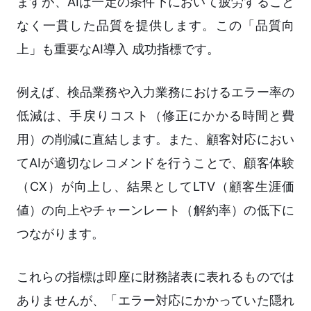
ますが、AIは一定の条件下において疲労すること
なく一貫した品質を提供します。この「品質向
上」も重要なAI導入 成功指標です。
例えば、検品業務や入力業務におけるエラー率の
低減は、手戻りコスト（修正にかかる時間と費
用）の削減に直結します。また、顧客対応におい
てAIが適切なレコメンドを行うことで、顧客体験
（CX）が向上し、結果としてLTV（顧客生涯価
値）の向上やチャーンレート（解約率）の低下に
つながります。
これらの指標は即座に財務諸表に表れるものでは
ありませんが、「エラー対応にかかっていた隠れ