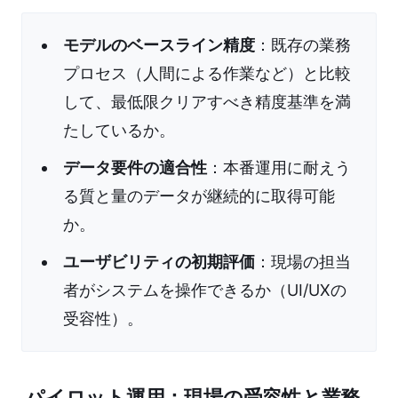
モデルのベースライン精度
：既存の業務
プロセス（人間による作業など）と比較
して、最低限クリアすべき精度基準を満
たしているか。
データ要件の適合性
：本番運用に耐えう
る質と量のデータが継続的に取得可能
か。
ユーザビリティの初期評価
：現場の担当
者がシステムを操作できるか（UI/UXの
受容性）。
パイロット運用：現場の受容性と業務