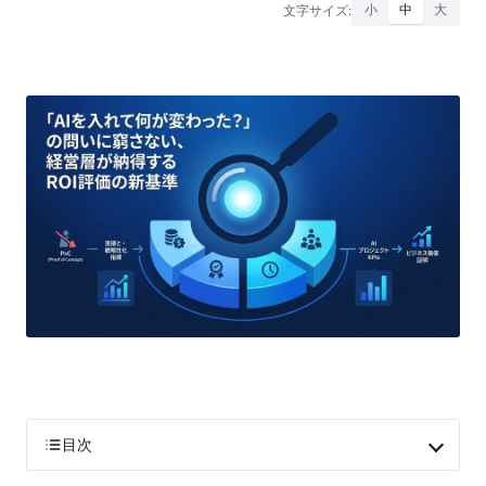
文字サイズ:
小
中
大
目次