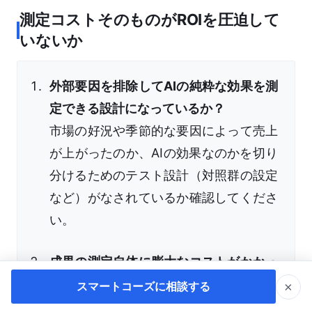
測定コストそのものがROIを圧迫して
いないか
外部要因を排除してAIの純粋な効果を測
定できる設計になっているか？
市場の好況や季節的な要因によって売上
が上がったのか、AIの効果なのかを切り
分けるためのテスト設計（対照群の設定
など）がなされているか確認してくださ
い。
成果の測定自体に膨大なコストがかかっ
ていないか？
×
スマートコーズに相談する
KPIを細密に設定しすぎた結果、そのデ