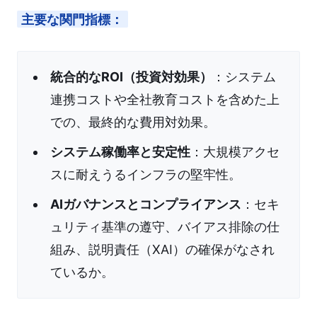
主要な関門指標：
統合的なROI（投資対効果）
：システム
連携コストや全社教育コストを含めた上
での、最終的な費用対効果。
システム稼働率と安定性
：大規模アクセ
スに耐えうるインフラの堅牢性。
AIガバナンスとコンプライアンス
：セキ
ュリティ基準の遵守、バイアス排除の仕
組み、説明責任（XAI）の確保がなされ
ているか。