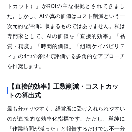
トカット）」がROIの主な根拠とされてきまし
た。しかし、AIの真の価値はコスト削減という一
次元的な評価に収まるものではありません。私は
専門家として、AIの価値を「直接的効率」「品
質・精度」「時間的価値」「組織ケイパビリテ
ィ」の4つの象限で評価する多角的なアプローチ
を推奨します。
【直接的効率】工数削減・コストカッ
トの算出式
最も分かりやすく、経営層に受け入れられやすい
のが直接的な効率化指標です。ただし、単純に
「作業時間が減った」と報告するだけでは不十分