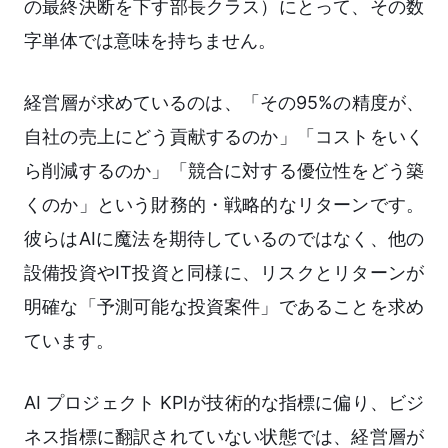
の最終決断を下す部長クラス）にとって、その数
字単体では意味を持ちません。
経営層が求めているのは、「その95%の精度が、
自社の売上にどう貢献するのか」「コストをいく
ら削減するのか」「競合に対する優位性をどう築
くのか」という財務的・戦略的なリターンです。
彼らはAIに魔法を期待しているのではなく、他の
設備投資やIT投資と同様に、リスクとリターンが
明確な「予測可能な投資案件」であることを求め
ています。
AI プロジェクト KPIが技術的な指標に偏り、ビジ
ネス指標に翻訳されていない状態では、経営層が