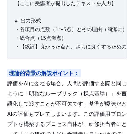
【ここに受講者が提出したテキストを入力】

# 出力形式

・各項目の点数（1〜5点）とその理由（簡潔に）

・総合点（15点満点）

理論的背景の解説ポイント：
評価をAIに委ねる場合、人間が評価する際と同じ
ように「明確なルーブリック（採点基準）」を言
語化して渡すことが不可欠です。基準が曖昧だと
AIの評価もブレてしまいます。この評価用プロン
プトを構築するプロセス自体が、研修担当者にと