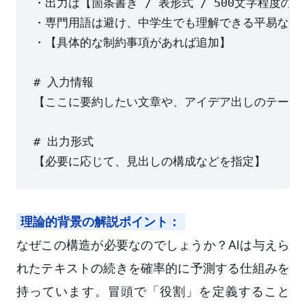
・出力は【箇条書き / 表形式 / 500文字程度の文
・専門用語は避け、中学生でも理解できる平易な言葉
・【具体的な制約事項があれば追加】

# 入力情報

【ここに要約したい文章や、アイデア出しのテーマを
# 出力形式

理論的背景の解説ポイント：
なぜこの構造が必要なのでしょうか？AIは与えら
れたテキストの続きを確率的に予測する仕組みを
持っています。冒頭で「役割」を定義すること