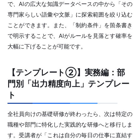
で、AIの広大な知識データベースの中から「その
専門家らしい語彙や文脈」に探索範囲を絞り込む
ことができます。また、「制約条件」を箇条書き
で明示することで、AIがルールを見落とす確率を
大幅に下げることが可能です。
【テンプレート②】実務編：部
門別「出力精度向上」テンプレー
ト
全社員向けの基礎研修が終わったら、次は特定の
職種や部門に特化した実践的な研修へと移行しま
す。受講者が「これは自分の毎日の仕事に直結す