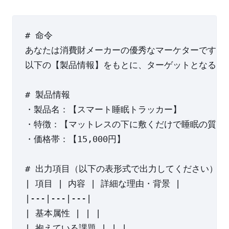
# 命令

あなたは消費財メーカーの優秀なマーケターです。

以下の【製品情報】をもとに、ターゲットとなる顧
# 製品情報

・製品名：【スマート睡眠トラッカー】

・特徴：【マットレスの下に敷くだけで睡眠の質を計
・価格帯：【15,000円】

# 出力項目（以下の表形式で出力してください）

| 項目 | 内容 | 詳細な理由・背景 |

|---|---|---|

| 基本属性 | | |

| 抱えている課題 | | |
