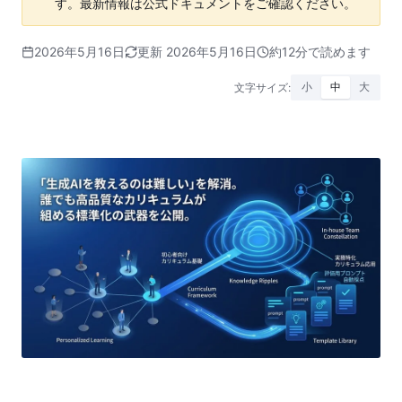
す。最新情報は公式ドキュメントをご確認ください。
2026年5月16日
更新 2026年5月16日
約12分で読めます
文字サイズ:
小
中
大