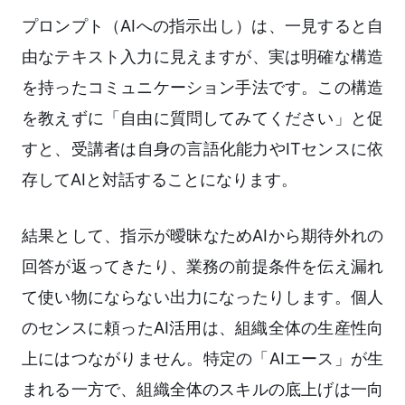
プロンプト（AIへの指示出し）は、一見すると自
由なテキスト入力に見えますが、実は明確な構造
を持ったコミュニケーション手法です。この構造
を教えずに「自由に質問してみてください」と促
すと、受講者は自身の言語化能力やITセンスに依
存してAIと対話することになります。
結果として、指示が曖昧なためAIから期待外れの
回答が返ってきたり、業務の前提条件を伝え漏れ
て使い物にならない出力になったりします。個人
のセンスに頼ったAI活用は、組織全体の生産性向
上にはつながりません。特定の「AIエース」が生
まれる一方で、組織全体のスキルの底上げは一向