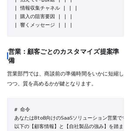
| 情報収集チャネル | | |

| 購入の阻害要因 | | |

営業：顧客ごとのカスタマイズ提案準
備
営業部門では、商談前の準備時間をいかに短縮し
つつ、質を高めるかが鍵となります。
# 命令

あなたはBtoB向けのSaaSソリューション営業です。
以下の【顧客情報】と【自社製品の強み】を踏まえ