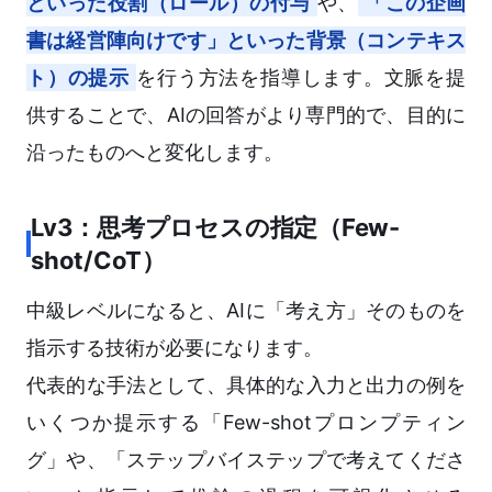
といった役割（ロール）の付与
や、
「この企画
書は経営陣向けです」といった背景（コンテキス
ト）の提示
を行う方法を指導します。文脈を提
供することで、AIの回答がより専門的で、目的に
沿ったものへと変化します。
Lv3：思考プロセスの指定（Few-
shot/CoT）
中級レベルになると、AIに「考え方」そのものを
指示する技術が必要になります。
代表的な手法として、具体的な入力と出力の例を
いくつか提示する「Few-shotプロンプティン
グ」や、「ステップバイステップで考えてくださ