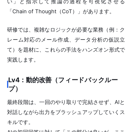
い」と指示して推論の過程を可視化させる
「Chain of Thought（CoT）」があります。
研修では、複雑なロジックが必要な業務（例：ク
レーム対応のメール作成、データ分析の仮説立
て）を題材に、これらの手法をハンズオン形式で
実践します。
Lv4：動的改善（フィードバックルー
プ）
最終段階は、一回のやり取りで完結させず、AIと
対話しながら出力をブラッシュアップしていくス
キルです。