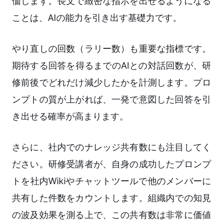
価します。長文で緻密な指示を出せるようになる
ことは、AIの能力を引き出す基礎力です。
やり直しの回数（ラリー数）も重要な指標です。
期待する回答を得るまでのAIとの対話回数が、研
修前後でどれだけ減少したかを計測します。プロ
ンプトの質が上がれば、一発で意図した回答を引
き出せる確率が高まります。
さらに、社内でのナレッジ共有数にも注目してく
ださい。研修受講者が、自身の成功したプロンプ
トを社内Wikiやチャットツールで他のメンバーに
共有した件数をカウントします。組織内での知見
の波及効果を測る上で、この共有数は非常に価値