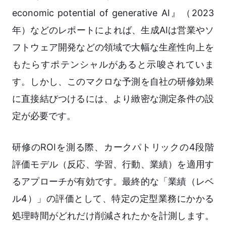
economic potential of generative AI』（2023
年）などのレポートによれば、生成AIは営業やソ
フトウェア開発などの領域で大幅な生産性向上を
もたらすポテンシャルがあると示唆されていま
す。しかし、このマクロな予測を自社の研修効果
に直接結びつけるには、より緻密な測定条件の設
定が必要です。
研修のROIを測る際、カークパトリックの4段階
評価モデル（反応、学習、行動、業績）を適用す
るアプローチが有効です。最終的な「業績（レベ
ル4）」の評価として、特定の定型業務にかかる
処理時間がどれだけ削減されたかを計測します。