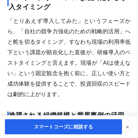
入タイミング
「とりあえず導入してみた」というフェーズか
ら、「自社の競争力強化のための戦略的活用」へ
と舵を切るタイミング、すなわち現場の利用率低
下という課題が顕在化した直後が、研修導入のベ
ストタイミングと言えます。現場が「AIは使えな
い」という固定観念を抱く前に、正しい使い方と
成功体験を提供することで、投資回収のスピード
は劇的に上がります。
推奨される組織規模と業界事例の活用
×
スマートコーズに相談する
いきなり全社員向けに大規模な研修を展開するの