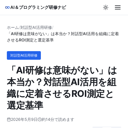
AI＆プログラミング研修ナビ
ホーム
/
対話型AI活用研修
/
「AI研修は意味がない」は本当か？対話型AI活用を組織に定着
させるROI測定と選定基準
対話型AI活用研修
「AI研修は意味がない」は
本当か？対話型AI活用を組
織に定着させるROI測定と
選定基準
2026年5月9日
約14分で読めます