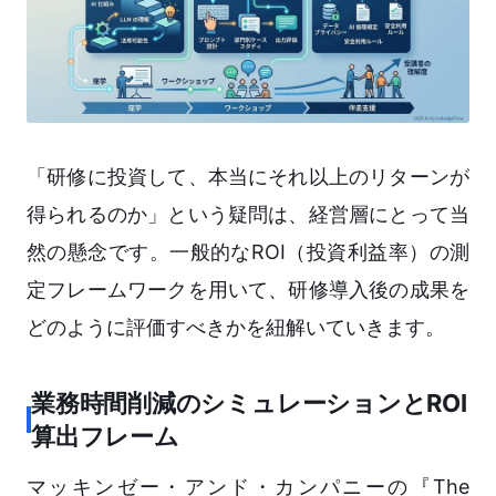
「研修に投資して、本当にそれ以上のリターンが
得られるのか」という疑問は、経営層にとって当
然の懸念です。一般的なROI（投資利益率）の測
定フレームワークを用いて、研修導入後の成果を
どのように評価すべきかを紐解いていきます。
業務時間削減のシミュレーションとROI
算出フレーム
マッキンゼー・アンド・カンパニーの『The