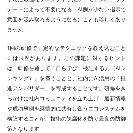
デートによって不要になる（AI側が少ない指示で
意図を汲み取れるようになる）ことも珍しくあり
ません。
1回の研修で固定的なテクニックを教え込むこと
には限界があります。この課題に対するヒント
は、研修を通じて「自ら学び、検証する力（AIシ
ンキング）」を養うことと、社内にAI活用の「推
進アンバサダー」を育成することです。研修をき
っかけに社内コミュニティを立ち上げ、最新情報
や成功事例を継続的に共有し合うエコシステムを
構築することが、技術の陳腐化を防ぐ最良の防御
策となります。