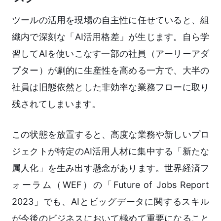
ツールの活用を現場の自主性に任せていると、組
織内で深刻な「AI活用格差」が生じます。自ら学
習してAIを使いこなす一部の社員（アーリーアダ
プター）が劇的に生産性を高める一方で、大半の
社員は旧態依然とした非効率な業務フローに取り
残されてしまいます。
この状態を放置すると、高度な業務や新しいプロ
ジェクトが特定のAI活用人材に集中する「新たな
属人化」を生み出す懸念があります。世界経済フ
ォーラム（WEF）の「Future of Jobs Report
2023」でも、AIとビッグデータに関するスキル
が今後のビジネスにおいて極めて重要になること