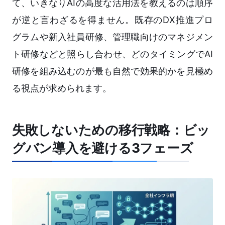
て、いきなりAIの高度な活用法を教えるのは順序
が逆と言わざるを得ません。既存のDX推進プロ
グラムや新入社員研修、管理職向けのマネジメン
ト研修などと照らし合わせ、どのタイミングでAI
研修を組み込むのが最も自然で効果的かを見極め
る視点が求められます。
失敗しないための移行戦略：ビッ
グバン導入を避ける3フェーズ