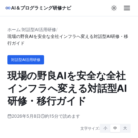
AI＆プログラミング研修ナビ
ホーム
/
対話型AI活用研修
/
現場の野良AIを安全な全社インフラへ変える対話型AI研修・移
行ガイド
対話型AI活用研修
現場の野良AIを安全な全社
インフラへ変える対話型AI
研修・移行ガイド
2026年5月8日
約15分で読めます
文字サイズ:
小
中
大