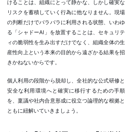
けることは、組織にとって静かな、しかし確実な
リスクを蓄積していく行為に他なりません。現場
の判断だけでバラバラに利用される状態、いわゆ
る「シャドーAI」を放置することは、セキュリテ
ィの脆弱性を生み出すだけでなく、組織全体の生
産性向上という本来の目的から遠ざかる結果を招
きかねないからです。
個人利用の段階から脱却し、全社的な公式研修と
安全な利用環境へと確実に移行するための手順
を、稟議や社内合意形成に役立つ論理的な根拠と
ともに紐解いていきましょう。