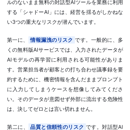
ルのないまま無料の対話型AIツールを業務に利用
する「シャドーAI」には、経営を揺るがしかねな
い3つの重大なリスクが潜んでいます。
第一に、
情報漏洩のリスク
です。一般的に、多
くの無料版AIサービスでは、入力されたデータが
AIモデルの再学習に利用される可能性がありま
す。営業担当者が顧客との打ち合わせ議事録を要
約するために、機密情報を含んだままプロンプト
に入力してしまうケースを想像してみてくださ
い。そのデータが意図せず外部に流出する危険性
は、決してゼロとは言い切れません。
第二に、
品質と信頼性のリスク
です。対話型AI