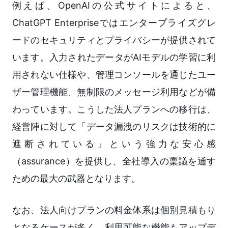
例えば、OpenAIの公式サイトによると、
ChatGPT Enterpriseではエンタープライズグレ
ードのセキュリティとプライバシーが提供されて
います。入力されたデータがAIモデルの学習に利
用されない仕様や、管理コンソールを通じたユー
ザー管理機能、無制限のメッセージ利用などが備
わっています。こうした法人プランへの移行は、
経営陣に対して「データ漏洩のリスクは技術的に
遮断されている」という強力な安心感
（assurance）を提供し、全社導入の稟議を通す
ための最大の武器となります。
なお、法人向けプランの料金体系は個別見積もり
となるケースが多く、利用可能な機能もアップデ