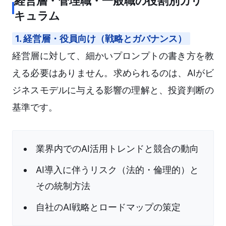
経営層・管理職・一般職の役割別カリ
キュラム
1. 経営層・役員向け（戦略とガバナンス）
経営層に対して、細かいプロンプトの書き方を教
える必要はありません。求められるのは、AIがビ
ジネスモデルに与える影響の理解と、投資判断の
基準です。
業界内でのAI活用トレンドと競合の動向
AI導入に伴うリスク（法的・倫理的）と
その統制方法
自社のAI戦略とロードマップの策定