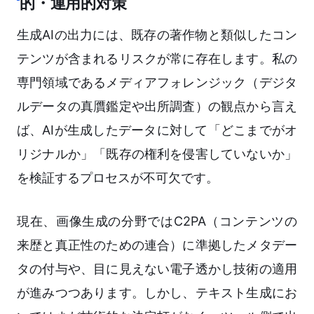
的・運用的対策
生成AIの出力には、既存の著作物と類似したコン
テンツが含まれるリスクが常に存在します。私の
専門領域であるメディアフォレンジック（デジタ
ルデータの真贋鑑定や出所調査）の観点から言え
ば、AIが生成したデータに対して「どこまでがオ
リジナルか」「既存の権利を侵害していないか」
を検証するプロセスが不可欠です。
現在、画像生成の分野ではC2PA（コンテンツの
来歴と真正性のための連合）に準拠したメタデー
タの付与や、目に見えない電子透かし技術の適用
が進みつつあります。しかし、テキスト生成にお