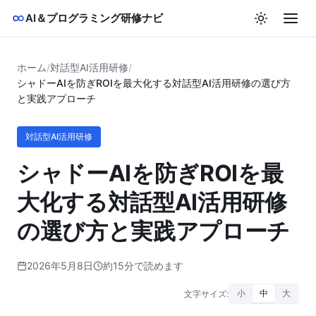
AI＆プログラミング研修ナビ
ホーム
/
対話型AI活用研修
/
シャドーAIを防ぎROIを最大化する対話型AI活用研修の選び方
と実践アプローチ
対話型AI活用研修
シャドーAIを防ぎROIを最
大化する対話型AI活用研修
の選び方と実践アプローチ
2026年5月8日
約15分で読めます
文字サイズ:
小
中
大