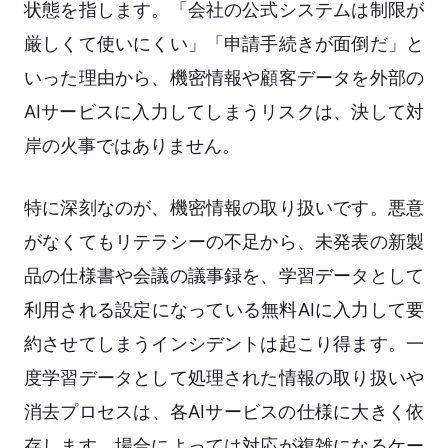
状態を指します。「会社の公式システムは制限が
厳しくて使いにくい」「申請手続きが面倒だ」と
いった理由から、機密情報や顧客データを外部の
AIサービスに入力してしまうリスクは、決して対
岸の火事ではありません。
特に深刻なのが、機密情報の取り扱いです。悪意
がなくてもリテラシーの不足から、未発表の新製
品の仕様書や会議の議事録を、学習データとして
利用される設定になっている無料AIに入力して要
約させてしまうインシデントは起こり得ます。一
度学習データとして処理された情報の取り扱いや
消去プロセスは、各AIサービスの仕様に大きく依
存します。場合によっては対応が複雑になるケー