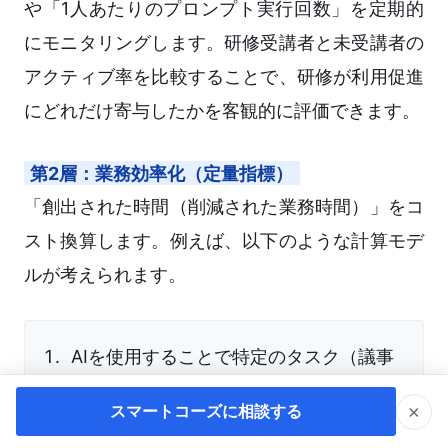
や「1人あたりのプロンプト実行回数」を定期的
にモニタリングします。研修受講者と未受講者の
アクティブ率を比較することで、研修が利用促進
にどれだけ寄与したかを客観的に評価できます。
第2層：業務効率化（定量指標）
「創出された時間（削減された業務時間）」をコ
スト換算します。例えば、以下のような計算モデ
ルが考えられます。
AIを使用することで特定のタスク（議事
録の要約など）が平均して何分短縮され
×
スマートコーズに相談する
るかを実測。