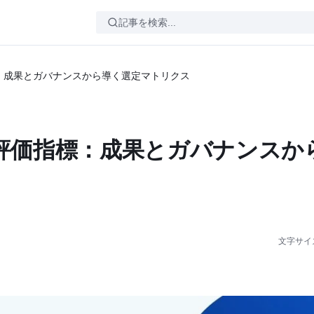
標：成果とガバナンスから導く選定マトリクス
る評価指標：成果とガバナンスか
文字サイ