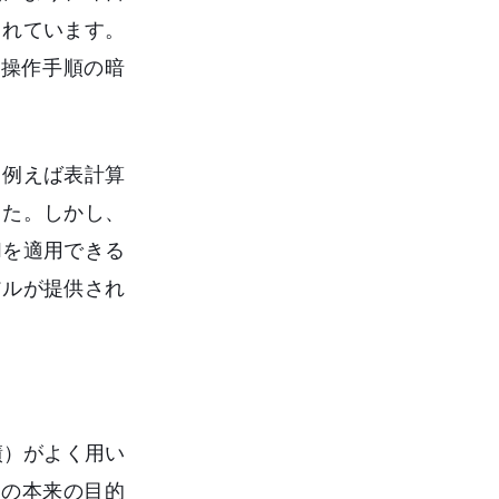
されています。
操作手順の暗
（例えば表計算
した。しかし、
Iを適用できる
アルが提供され
績）がよく用い
修の本来の目的