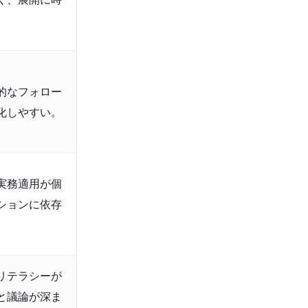
的なフォロー
化しやすい。
実務適用が個
ションに依存
リテラシーが
と議論が深ま