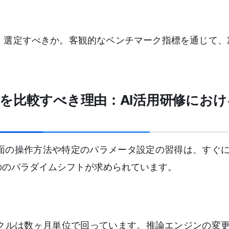
、選定すべきか。客観的なベンチマーク指標を通じて、
を比較すべき理由：AI活用研修におけ
画面の操作方法や特定のパラメータ設定の習得は、すぐ
ののパラダイムシフトが求められています。
イクルは数ヶ月単位で回っています。推論エンジンの変