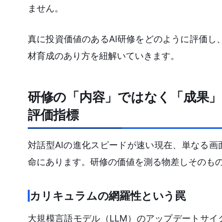
ません。
真に投資価値のあるAI研修をどのように評価し
材育成のあり方を紐解いていきます。
研修の「内容」ではなく「成果」
評価指標
対話型AIの進化スピードが速い現在、単なる
命にあります。研修の価値を測る物差しそのも
カリキュラムの網羅性という罠
大規模言語モデル（LLM）のアップデートサ