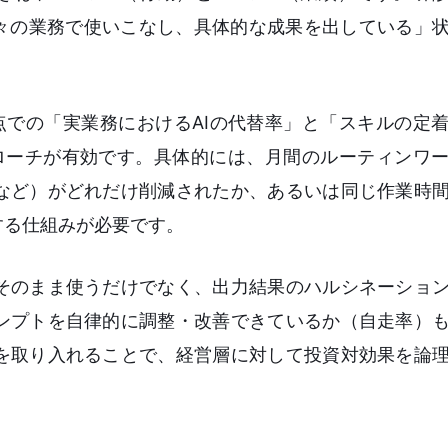
日々の業務で使いこなし、具体的な成果を出している」
点での「実業務におけるAIの代替率」と「スキルの定
プローチが有効です。具体的には、月間のルーティンワ
など）がどれだけ削減されたか、あるいは同じ作業時
する仕組みが必要です。
そのまま使うだけでなく、出力結果のハルシネーショ
ンプトを自律的に調整・改善できているか（自走率）
を取り入れることで、経営層に対して投資対効果を論