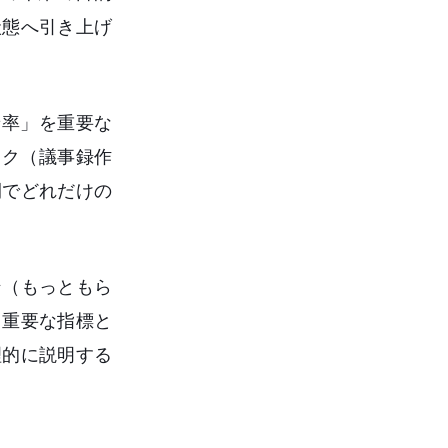
状態へ引き上げ
着率」を重要な
ーク（議事録作
間でどれだけの
ン（もっともら
も重要な指標と
理的に説明する