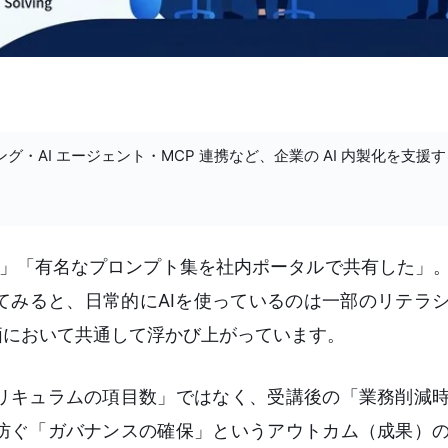
ング・AI エージェント・MCP 連携など、企業の AI 内製化を支援
た」「有名なプロンプト集を社内ポータルで共有した」
てみると、日常的にAIを使っているのは一部のリテラ
価において共通して浮かび上がっています。
リキュラムの項目数」ではなく、受講後の「業務削減
防ぐ「ガバナンスの確保」というアウトカム（成果）