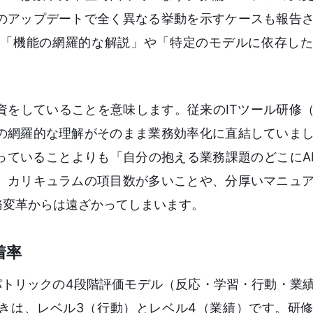
のアップデートで全く異なる挙動を示すケースも報告
「機能の網羅的な解説」や「特定のモデルに依存した
資をしていることを意味します。従来のITツール研修
の網羅的な理解がそのまま業務効率化に直結していま
っていることよりも「自分の抱える業務課題のどこにA
。カリキュラムの項目数が多いことや、分厚いマニュ
務変革からは遠ざかってしまいます。
着率
パトリックの4段階評価モデル（反応・学習・行動・業
べきは、レベル3（行動）とレベル4（業績）です。研