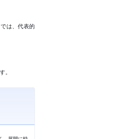
こでは、代表的
す。
く、展開に時