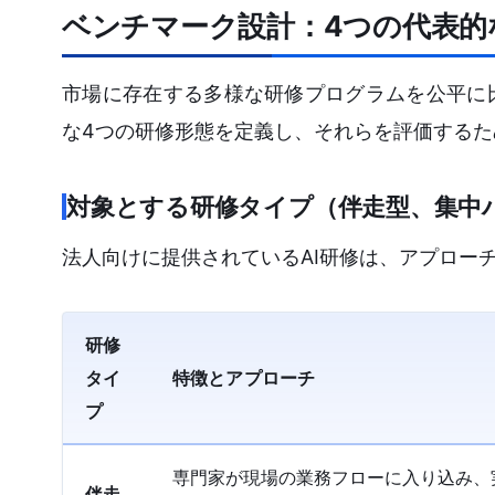
ベンチマーク設計：4つの代表的
市場に存在する多様な研修プログラムを公平に
な4つの研修形態を定義し、それらを評価する
対象とする研修タイプ（伴走型、集中
法人向けに提供されているAI研修は、アプロー
研修
タイ
特徴とアプローチ
プ
専門家が現場の業務フローに入り込み、
伴走