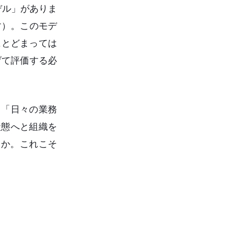
デル」がありま
す）。このモデ
にとどまっては
げて評価する必
。「日々の業務
状態へと組織を
くか。これこそ