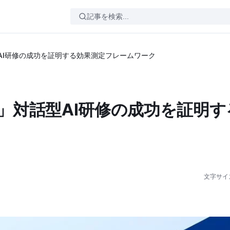
AI研修の成功を証明する効果測定フレームワーク
」対話型AI研修の成功を証明す
文字サイ