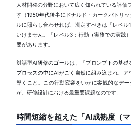
人材開発の分野において広く知られている評価
す（1950年代後半にドナルド・カークパトリ
ルに照らし合わせれば、測定すべきは「レベル
いけません。「レベル3：行動（実務での実践
要があります。
対話型AI研修のゴールは、「プロンプトの基
プロセスの中にAIがごく自然に組み込まれ、
導くこと。この行動変容をいかに客観的なデー
が、研修設計における最重要課題なのです。
時間短縮を超えた「AI成熟度（