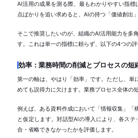
AI活用の成果を測る際、最もわかりやすい指
点ばかりを追い求めると、AIの持つ「価値創出
そこで推奨したいのが、組織のAI活用能力を多
す。これは単一の指標に頼らず、以下の4つの評
効率：業務時間の削減とプロセスの短
第一の軸は、やはり「効率」です。ただし、単
めても説得力に欠けます。業務プロセス全体の
例えば、ある資料作成において「情報収集」「
と仮定します。対話型AIの導入により、各ス
合・省略できなかったかを評価します。