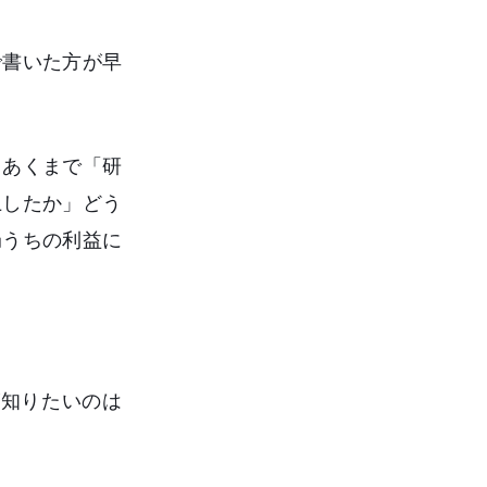
で書いた方が早
、あくまで「研
上したか」どう
局うちの利益に
が知りたいのは