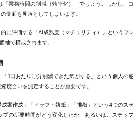
標は「業務時間の削減（効率化）」でしょう。しかし、
」の側面を見落としてしまいます。
角的に評価する「AI成熟度（マチュリティ）」というフ
価軸で構成されます。
縮
に「1日あたり〇分削減できた気がする」という個人の
短縮度合いを測定することが重要です。
構成案作成」「ドラフト執筆」「推敲」という4つのス
テップの所要時間がどう変化したか。あるいは、ステッ