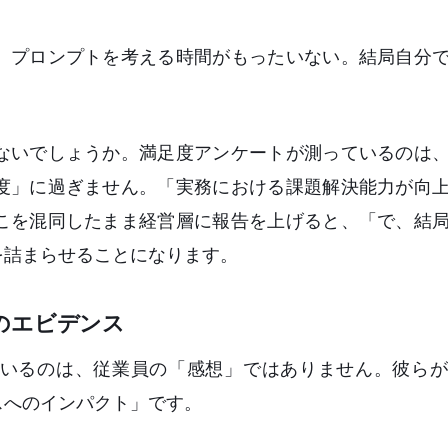
、プロンプトを考える時間がもったいない。結局自分
ないでしょうか。満足度アンケートが測っているのは
度」に過ぎません。「実務における課題解決能力が向
こを混同したまま経営層に報告を上げると、「で、結
を詰まらせることになります。
のエビデンス
ているのは、従業員の「感想」ではありません。彼ら
スへのインパクト」です。