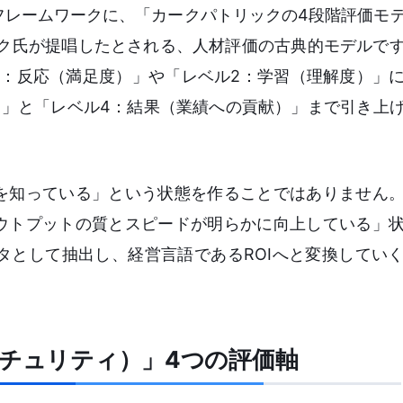
フレームワークに、「カークパトリックの4段階評価モ
ック氏が提唱したとされる、人材評価の古典的モデルで
1：反応（満足度）」や「レベル2：学習（理解度）」
）」と「レベル4：結果（業績への貢献）」まで引き上
礎を知っている」という状態を作ることではありません
アウトプットの質とスピードが明らかに向上している」
タとして抽出し、経営言語であるROIへと変換してい
マチュリティ）」4つの評価軸