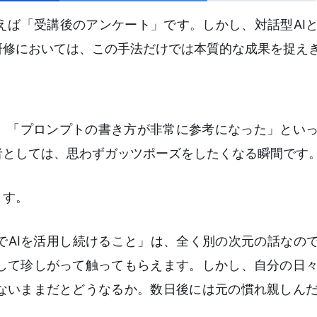
えば「受講後のアンケート」です。しかし、対話型AI
研修においては、この手法だけでは本質的な成果を捉え
た」「プロンプトの書き方が非常に参考になった」とい
者としては、思わずガッツポーズをしたくなる瞬間です
ます。
AIを活用し続けること」は、全く別の次元の話なので
して珍しがって触ってもらえます。しかし、自分の日
ないままだとどうなるか。数日後には元の慣れ親しん