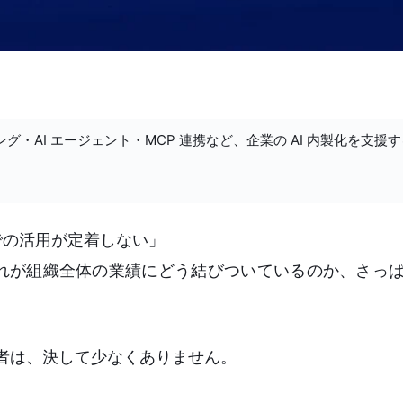
ング・AI エージェント・MCP 連携など、企業の AI 内製化を支援
での活用が定着しない」
れが組織全体の業績にどう結びついているのか、さっ
者は、決して少なくありません。