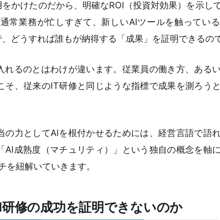
をかけたのだから、明確なROI（投資対効果）を示し
通常業務が忙しすぎて、新しいAIツールを触ってい
で、どうすれば誰もが納得する「成果」を証明できるの
を入れるのとはわけが違います。従業員の働き方、ある
こそ、従来のIT研修と同じような指標で成果を測ろう
当の力としてAIを根付かせるためには、経営言語で語
「AI成熟度（マチュリティ）」という独自の概念を軸
ーチを紐解いていきます。
I研修の成功を証明できないのか