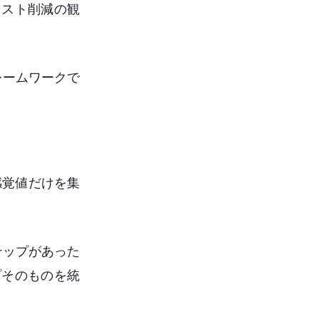
コスト削減の観
レームワークで
感覚値だけを集
テップがあった
プそのものを統