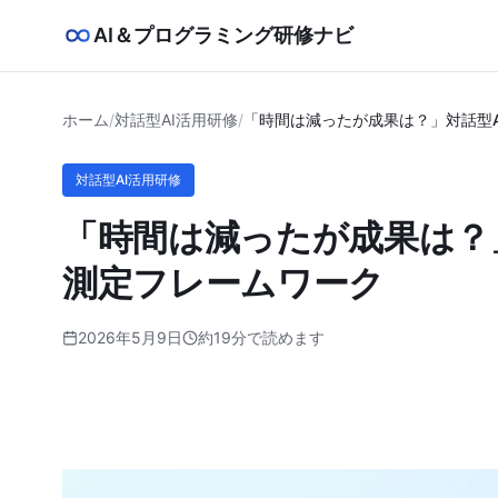
AI＆プログラミング研修ナビ
ホーム
/
対話型AI活用研修
/
「時間は減ったが成果は？」対話型
対話型AI活用研修
「時間は減ったが成果は？
測定フレームワーク
2026年5月9日
約19分で読めます