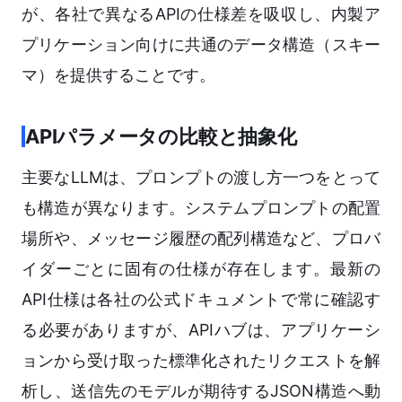
が、各社で異なるAPIの仕様差を吸収し、内製ア
プリケーション向けに共通のデータ構造（スキー
マ）を提供することです。
APIパラメータの比較と抽象化
主要なLLMは、プロンプトの渡し方一つをとって
も構造が異なります。システムプロンプトの配置
場所や、メッセージ履歴の配列構造など、プロバ
イダーごとに固有の仕様が存在します。最新の
API仕様は各社の公式ドキュメントで常に確認す
る必要がありますが、APIハブは、アプリケーシ
ョンから受け取った標準化されたリクエストを解
析し、送信先のモデルが期待するJSON構造へ動