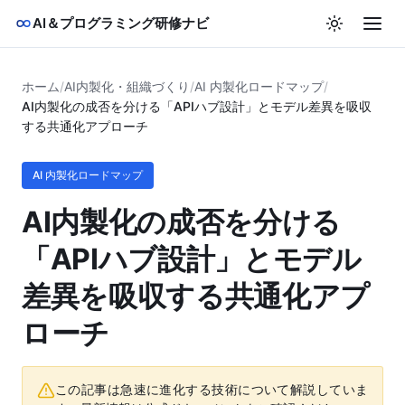
AI＆プログラミング研修ナビ
ホーム
/
AI内製化・組織づくり
/
AI 内製化ロードマップ
/
AI内製化の成否を分ける「APIハブ設計」とモデル差異を吸収
する共通化アプローチ
AI 内製化ロードマップ
AI内製化の成否を分ける
「APIハブ設計」とモデル
差異を吸収する共通化アプ
ローチ
この記事は急速に進化する技術について解説していま