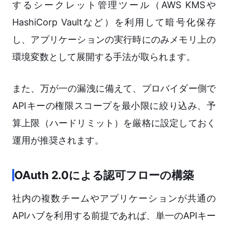
するシークレット管理ツール（AWS KMSや
HashiCorp Vaultなど）を利用して暗号化保存
し、アプリケーションの実行時にのみメモリ上の
環境変数として展開する手法が取られます。
また、万が一の漏洩に備えて、プロバイダー側で
APIキーの権限スコープを最小限に絞り込み、予
算上限（ハードリミット）を厳格に設定しておく
運用が推奨されます。
OAuth 2.0による認可フローの構築
社内の複数チームやアプリケーションが共通の
APIハブを利用する前提であれば、単一のAPIキー