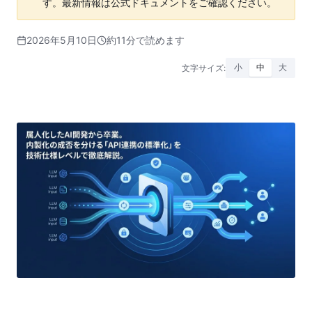
す。最新情報は公式ドキュメントをご確認ください。
2026年5月10日
約11分で読めます
文字サイズ:
小
中
大