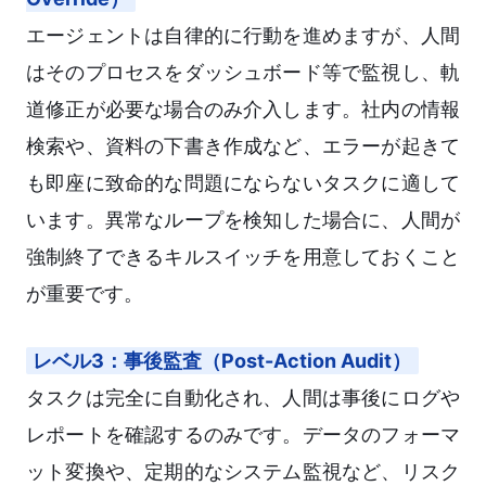
エージェントは自律的に行動を進めますが、人間
はそのプロセスをダッシュボード等で監視し、軌
道修正が必要な場合のみ介入します。社内の情報
検索や、資料の下書き作成など、エラーが起きて
も即座に致命的な問題にならないタスクに適して
います。異常なループを検知した場合に、人間が
強制終了できるキルスイッチを用意しておくこと
が重要です。
レベル3：事後監査（Post-Action Audit）
タスクは完全に自動化され、人間は事後にログや
レポートを確認するのみです。データのフォーマ
ット変換や、定期的なシステム監視など、リスク