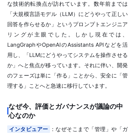
な技術的転換点が訪れています。数年前までは
「大規模言語モデル（LLM）にどうやって正しい
回答を作らせるか」というプロンプトエンジニア
リングが主眼でした。しかし現在では、
LangGraphやOpenAIのAssistants APIなどを活
用し、「LLMにどうやってシステムを操作させる
か」へと焦点が移っています。それに伴い、開発
のフェーズは単に「作る」ことから、安全に「管
理する」ことへと急速に移行しています。
なぜ今、評価とガバナンスが議論の中
心なのか
インタビュアー
：なぜそこまで「管理」や「ガ