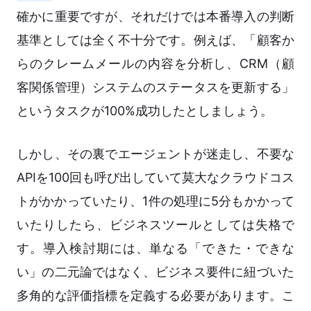
確かに重要ですが、それだけでは本番導入の判断
基準としては全く不十分です。例えば、「顧客か
らのクレームメールの内容を分析し、CRM（顧
客関係管理）システムのステータスを更新する」
というタスクが100%成功したとしましょう。
しかし、その裏でエージェントが迷走し、不要な
APIを100回も呼び出していて莫大なクラウドコス
トがかかっていたり、1件の処理に5分もかかって
いたりしたら、ビジネスツールとしては失格で
す。導入検討期には、単なる「できた・できな
い」の二元論ではなく、ビジネス要件に紐づいた
多角的な評価指標を定義する必要があります。こ